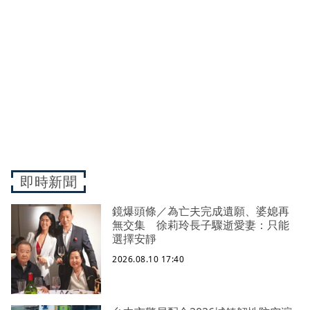
即時新聞
鏡爆頭條／為亡夫完成遺願、婆媳再
無交集 徐莉玲長子驟逝愛妻：只能
選擇安靜
2026.08.10 17:40