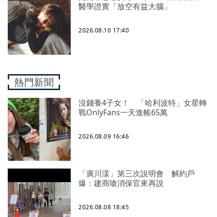
醫學證實「放空有益大腦」
2026.08.10 17:40
熱門新聞
沒錢養4子女！ 「哈利波特」女星轉
戰OnlyFans一天進帳65萬
2026.08.09 16:46
「廣川漾」第三次說明會 解約戶
爆：建商嗆消保官來再說
2026.08.08 18:45