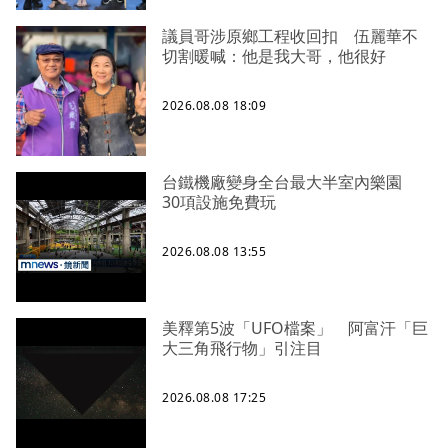
議員哥涉原鄉工程收回扣 伍麗華不
切割暖喊：他是我大哥，他很好
2026.08.08 18:09
台鐵機廠變身全台最大半室內樂園
30項設施免費玩
2026.08.08 13:55
美釋第5波「UFO檔案」 阿富汗「巨
大三角飛行物」引注目
2026.08.08 17:25