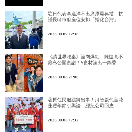
駐日代表李逸洋不出席原爆典禮 抗
議長崎市府座位安排「矮化台灣」
2026.08.09 12:36
《請世界吃桌》滷肉爆紅 陳隨意不
藏私公開食譜！5食材滷出一鍋香
2026.08.06 21:06
著原住民服跳舞出事！河智媛代言花
蓮豐年節引輿論 經紀公司回應
2026.08.08 17:32