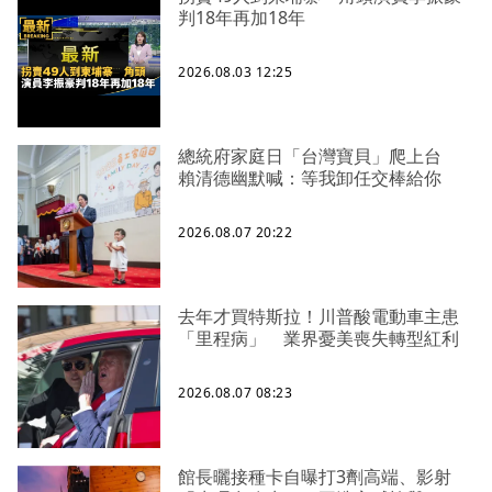
判18年再加18年
2026.08.03 12:25
總統府家庭日「台灣寶貝」爬上台
賴清德幽默喊：等我卸任交棒給你
2026.08.07 20:22
去年才買特斯拉！川普酸電動車主患
「里程病」 業界憂美喪失轉型紅利
2026.08.07 08:23
館長曬接種卡自曝打3劑高端、影射