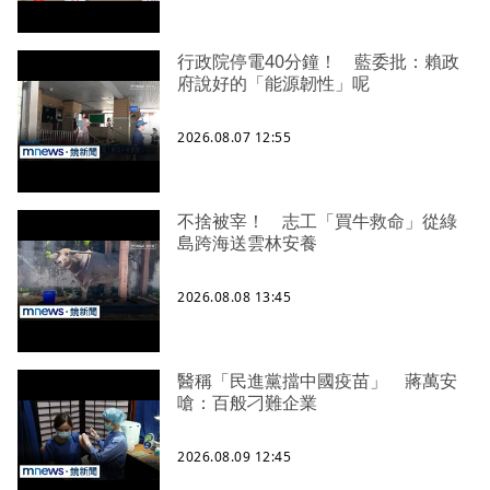
行政院停電40分鐘！ 藍委批：賴政
府說好的「能源韌性」呢
2026.08.07 12:55
不捨被宰！ 志工「買牛救命」從綠
島跨海送雲林安養
2026.08.08 13:45
醫稱「民進黨擋中國疫苗」 蔣萬安
嗆：百般刁難企業
2026.08.09 12:45