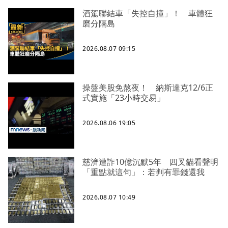
酒駕聯結車「失控自撞」！ 車體狂
磨分隔島
2026.08.07 09:15
操盤美股免熬夜！ 納斯達克12/6正
式實施「23小時交易」
2026.08.06 19:05
慈濟遭詐10億沉默5年 四叉貓看聲明
「重點就這句」：若判有罪錢還我
2026.08.07 10:49