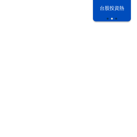
漢光42演習
台股投資熱