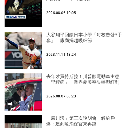
2026.08.06 19:05
大谷翔平回饋日本小學「每校普發3手
套」 廠商揭超暖細節
2023.11.11 13:24
去年才買特斯拉！川普酸電動車主患
「里程病」 業界憂美喪失轉型紅利
2026.08.07 08:23
「廣川漾」第三次說明會 解約戶
爆：建商嗆消保官來再說