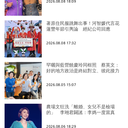
2026.08.08 18:09
著原住民服跳舞出事！河智媛代言花
蓮豐年節引輿論 經紀公司回應
2026.08.08 17:32
罕曬與藍營饒慶玲同框照 蔡英文：
好的地方政治是終結對立、彼此接力
2026.08.05 15:07
農場文狂洗「離婚、女兒不是檢場
的」 李翊君闢謠：李媽一度當真
2026.08.06 18:29