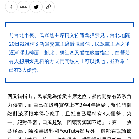
前台北市長、民眾黨主席柯文哲遭羈押禁見，台北地院
20日裁准柯文哲遞交黨主席辭職書信，民眾黨主席之爭
逐漸浮出檯面。對此，網紅四叉貓在臉書指出，白營若
有人想用爆黑料的方式鬥同黨人士可以找他，並列舉自
己有3大優勢。
四叉貓指出，民眾黨為搶黨主席之位，黨內開始有派系角
力傳聞，而自己在爆料實務上有3至4年經驗，幫忙鬥倒
敵對派系根本得心應手，且找自己爆料有3大優勢，第
一、絕對保密，口風超緊「回頭客源源不絕」；第二，效
益極高，除臉書爆料和YouTube影片外，還能在政論節