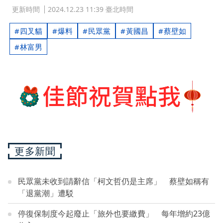
更新時間
2024.12.23 11:39 臺北時間
四叉貓
爆料
民眾黨
黃國昌
蔡壁如
林富男
更多新聞
民眾黨未收到請辭信「柯文哲仍是主席」 蔡壁如稱有
「退黨潮」遭駁
停復保制度今起廢止「旅外也要繳費」 每年增約23億