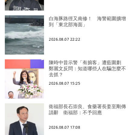
白海豚路徑又南修！ 海警範圍擴增
到「東北部海面」
2026.08.07 22:22
陳時中昔示警「有掮客」遭藍圍剿
鄭麗文反問：知道哪些人在騙怎麼不
去抓？
2026.08.07 15:25
衛福部長石崇良、食藥署長姜至剛傳
請辭 衛福部：不予回應
2026.08.07 17:08