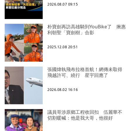
2026.08.07 09:15
朴寶劍再訪高雄騎到YouBike了 揪惠
利朝聖「寶劍樹」合影
2025.12.08 20:51
張國煒執飛布拉格首航！網傳未取得
飛越許可、繞行 星宇回應了
2026.08.02 16:16
議員哥涉原鄉工程收回扣 伍麗華不
切割暖喊：他是我大哥，他很好