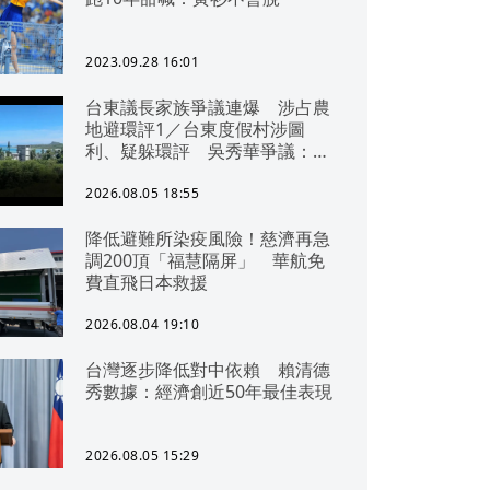
2023.09.28 16:01
台東議長家族爭議連爆 涉占農
地避環評1／台東度假村涉圖
利、疑躲環評 吳秀華爭議：概
無參與
2026.08.05 18:55
降低避難所染疫風險！慈濟再急
調200頂「福慧隔屏」 華航免
費直飛日本救援
2026.08.04 19:10
台灣逐步降低對中依賴 賴清德
秀數據：經濟創近50年最佳表現
2026.08.05 15:29