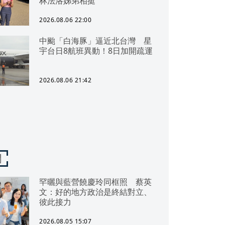
林法洛姊弟相挺
2026.08.06 22:00
中颱「白海豚」逼近北台灣 星
宇台日8航班異動！8日加開疏運
2026.08.06 21:42
聞
罕曬與藍營饒慶玲同框照 蔡英
文：好的地方政治是終結對立、
彼此接力
2026.08.05 15:07