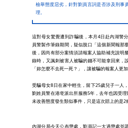
檢舉態度惡劣，針對劉員言詞是否涉及刑事
理。
這對母女驚覺遭到詐騙後，本月4日赴內湖警
員警製作筆錄期間，疑似脫口「這個新聞報那
後，因尚有部分案情須請報案人協助補充說明釐
錄時，又諷刺被害人被騙的錢不可能拿回來，
「妳怎麼不去死一死？」，讓被騙的報案人更加
受騙母女8日在家中輕生，留下25歲兒子一人
劉姓員警在港墘派出所服務5年，去年也因受理
未改善態度發生類似事件，只是這次賠上的是2
內湖分局今天公布懲處，劉員記一大過懲處並