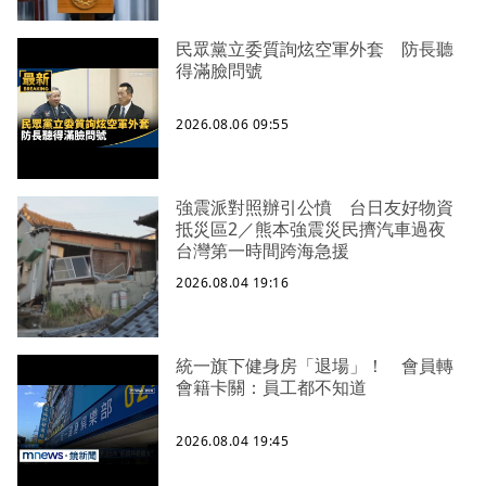
民眾黨立委質詢炫空軍外套 防長聽
得滿臉問號
2026.08.06 09:55
強震派對照辦引公憤 台日友好物資
抵災區2／熊本強震災民擠汽車過夜
台灣第一時間跨海急援
2026.08.04 19:16
統一旗下健身房「退場」！ 會員轉
會籍卡關：員工都不知道
2026.08.04 19:45