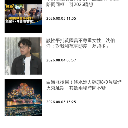
陪同同框 引2026聯想
2026.08.05 11:05
談性平批黃國昌不尊重女性 沈伯
洋：對我和范雲態度「差超多」
2026.08.04 08:57
白海豚攪局！淡水漁人碼頭8/9首場煙
火秀延期 其餘兩場時間不變
2026.08.05 15:25