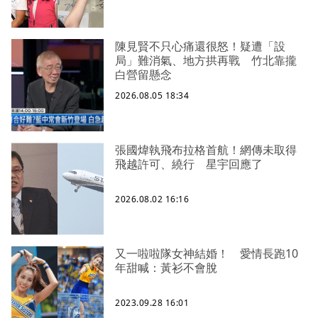
陳見賢不只心痛還很怒！疑遭「設
局」難消氣、地方拱再戰 竹北靠攏
白營留懸念
2026.08.05 18:34
張國煒執飛布拉格首航！網傳未取得
飛越許可、繞行 星宇回應了
2026.08.02 16:16
又一啦啦隊女神結婚！ 愛情長跑10
年甜喊：黃衫不會脫
2023.09.28 16:01