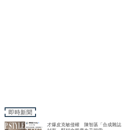
即時新聞
才爆皮克敏侵權 陳智菡「合成雜誌