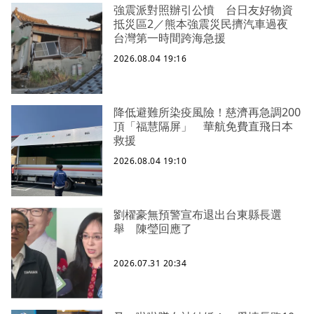
強震派對照辦引公憤 台日友好物資
抵災區2／熊本強震災民擠汽車過夜
台灣第一時間跨海急援
2026.08.04 19:16
降低避難所染疫風險！慈濟再急調200
頂「福慧隔屏」 華航免費直飛日本
救援
2026.08.04 19:10
劉櫂豪無預警宣布退出台東縣長選
舉 陳瑩回應了
2026.07.31 20:34