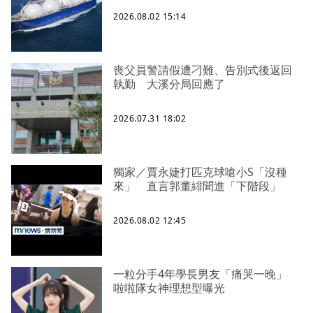
2026.08.02 15:14
喪父員警請假遭刁難、告別式後返回
執勤 大溪分局回應了
2026.07.31 18:02
獨家／賈永婕打匹克球嗆小S「沒種
來」 直言郭董緋聞進「下階段」
2026.08.02 12:45
一粒分手4年學長男友「痛哭一晚」
啦啦隊女神理想型曝光