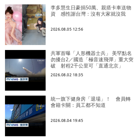
李多慧生日豪捐50萬、親搭卡車送物
資 感性謝台灣：沒有大家就沒我
2026.08.05 12:56
共軍首曝「人形機器士兵」 美罕點名
勿擾台2／國造「極音速飛彈」重大突
破 射程2千公里可「直通北京」
2026.08.02 18:35
統一旗下健身房「退場」！ 會員轉
會籍卡關：員工都不知道
2026.08.04 19:45