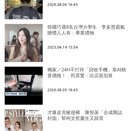
2026.08.06 16:45
韓國巧遇8名台灣大學生 李多慧霸氣
贈禮人人有：畢業禮物
2025.04.14 15:34
獨家／24H不打烊「回收手機」靠AI精
算價格！ 民眾驚：比店面划算
2026.08.05 18:45
才爆皮克敏侵權 陳智菡「合成雜誌
封面」幫柯文哲慶生又踩雷