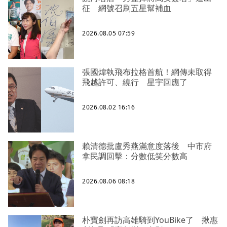
征 網號召刷五星幫補血
2026.08.05 07:59
張國煒執飛布拉格首航！網傳未取得
飛越許可、繞行 星宇回應了
2026.08.02 16:16
賴清德批盧秀燕滿意度落後 中市府
拿民調回擊：分數低笑分數高
2026.08.06 08:18
朴寶劍再訪高雄騎到YouBike了 揪惠