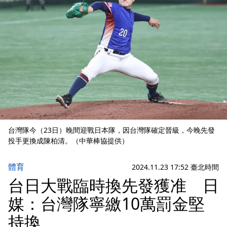
台灣隊今（23日）晚間迎戰日本隊，因台灣隊確定晉級，今晚先發
投手更換成陳柏清。（中華棒協提供）
體育
2024.11.23 17:52 臺北時間
台日大戰臨時換先發獲准 日
媒：台灣隊寧繳10萬罰金堅
持換