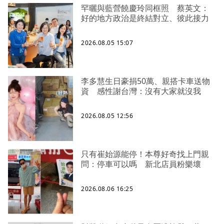
罕曬與藍營饒慶玲同框照 蔡英文：
好的地方政治是終結對立、彼此接力
2026.08.05 15:07
李多慧生日豪捐50萬、親搭卡車送物
資 感性謝台灣：沒有大家就沒我
2026.08.05 12:56
只有崔始源能停！本尊好奇找上門親
問：停車可以嗎 新北店員粉樂壞
2026.08.06 16:25