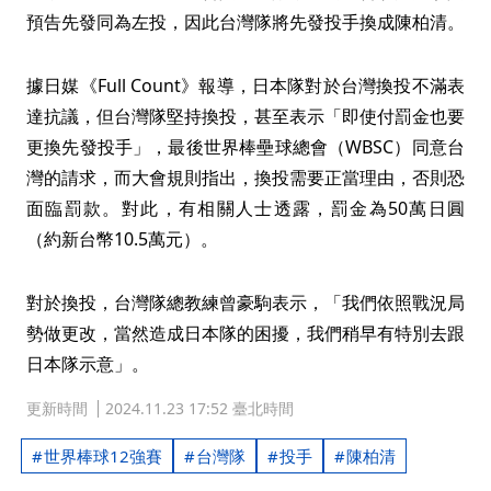
預告先發同為左投，因此台灣隊將先發投手換成陳柏清。
據日媒《Full Count》報導，日本隊對於台灣換投不滿表
達抗議，但台灣隊堅持換投，甚至表示「即使付罰金也要
更換先發投手」，最後世界棒壘球總會（WBSC）同意台
灣的請求，而大會規則指出，換投需要正當理由，否則恐
面臨罰款。對此，有相關人士透露，罰金為50萬日圓
（約新台幣10.5萬元）。
對於換投，台灣隊總教練曾豪駒表示，「我們依照戰況局
勢做更改，當然造成日本隊的困擾，我們稍早有特別去跟
日本隊示意」。
更新時間
2024.11.23 17:52 臺北時間
世界棒球12強賽
台灣隊
投手
陳柏清