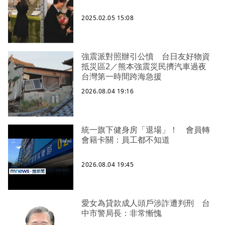
2025.02.05 15:08
強震派對照辦引公憤 台日友好物資
抵災區2／熊本強震災民擠汽車過夜
台灣第一時間跨海急援
2026.08.04 19:16
統一旗下健身房「退場」！ 會員轉
會籍卡關：員工都不知道
2026.08.04 19:45
愛女為貸款成人頭戶涉詐遭判刑 台
中市警局長：非常慚愧