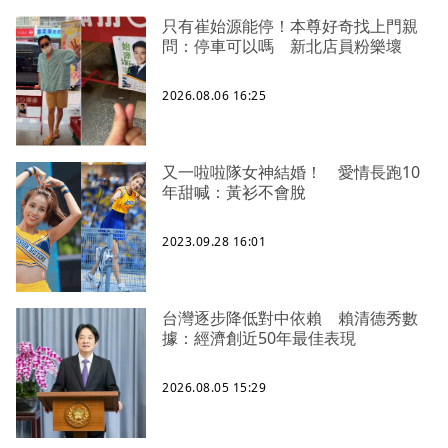
只有崔始源能停！本尊好奇找上門親
問：停車可以嗎 新北店員粉樂壞
2026.08.06 16:25
又一啦啦隊女神結婚！ 愛情長跑10
年甜喊：黃衫不會脫
2023.09.28 16:01
台灣逐步降低對中依賴 賴清德秀數
據：經濟創近50年最佳表現
2026.08.05 15:29