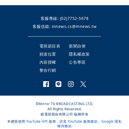
客服專線:
(02)7752-5678
客服信箱:
mnews.cs@mnews.tw
電視節目表
新聞自律
頻道位置
隱私權政策
內容授權
公告專區
整合行銷
©Mirror TV BROADCASTING LTD.
All Rights Reserved.
鏡電視股份有限公司 版權所有
本網頁使用
YouTube API 服務
，詳見
YouTube 服務條款
、
Google 隱私
權與條款