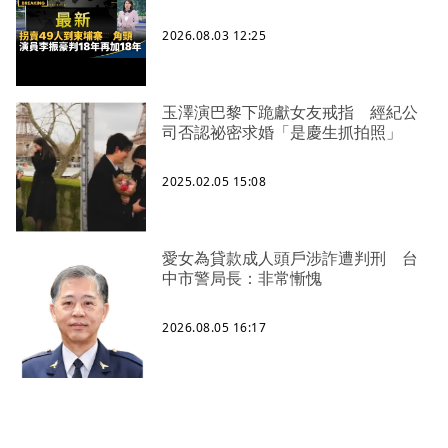
2026.08.03 12:25
玉澤演巴黎下跪獻女友戒指 經紀公
司否認祕密求婚「是慶生抓拍照」
2025.02.05 15:08
愛女為貸款成人頭戶涉詐遭判刑 台
中市警局長：非常慚愧
2026.08.05 16:17