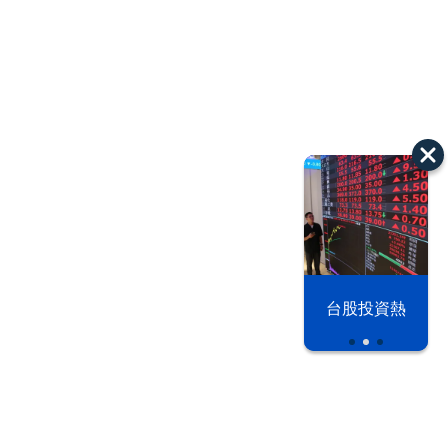
以色列 穹頂
台股投資熱
之下