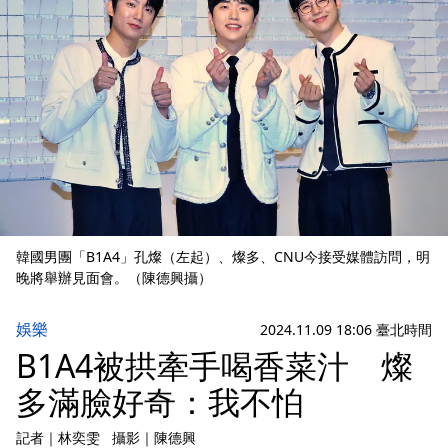
韓國男團「B1A4」孔燦（左起）、燦多、CNU今接受媒體訪問，明
晚將舉辦見面會。（陳德興攝）
娛樂
2024.11.09 18:06 臺北時間
B1A4被拱牽手喝香菜汁 燦
多滿臉好奇：我不怕
記者
｜
林奕雯
攝影
｜
陳德興