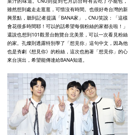
菜汁的味道。CNU則提到七月訪台時有去吃了小籠包，
雖然想到處走走逛逛，可惜沒有時間。也很好奇台灣的新
興景點，聽到記者提議「BANA家」，CNU笑說：「這樣
會花很多時間耶！可以的話希望每個粉絲的家都去啦！」
還說也想到101觀景台飽覽台北美景，可以一次看見粉絲
的家。孔燦則透露特別學了「想見你」這句中文，因為他
也是夯劇《想見你》的粉絲，這次也抱著「想見你」的心
來台演出，希望能傳達給BANA知道。