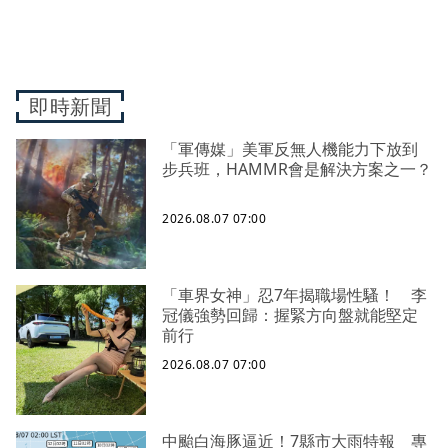
即時新聞
「軍傳媒」美軍反無人機能力下放到
步兵班，HAMMR會是解決方案之一？
2026.08.07 07:00
「車界女神」忍7年揭職場性騷！ 李
冠儀強勢回歸：握緊方向盤就能堅定
前行
2026.08.07 07:00
中颱白海豚逼近！7縣市大雨特報 專