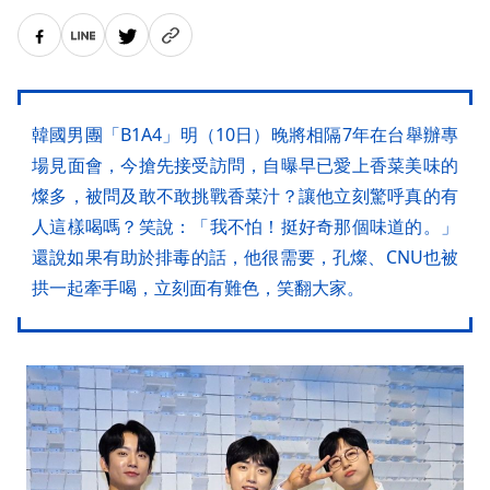
韓國男團「B1A4」明（10日）晚將相隔7年在台舉辦專
場見面會，今搶先接受訪問，自曝早已愛上香菜美味的
燦多，被問及敢不敢挑戰香菜汁？讓他立刻驚呼真的有
人這樣喝嗎？笑說：「我不怕！挺好奇那個味道的。」
還說如果有助於排毒的話，他很需要，孔燦、CNU也被
拱一起牽手喝，立刻面有難色，笑翻大家。