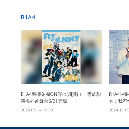
B1A4
B1A4率師弟團ONF台北開唱！ 家族聯
B1A4
演海外首舞台6/21登場
奇：我不
2025.05.14 10:00
2024.11.09