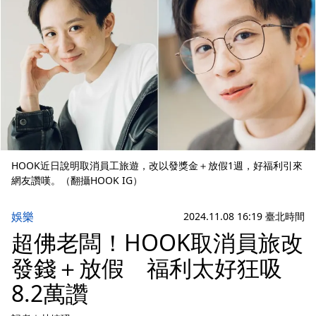
HOOK近日說明取消員工旅遊，改以發獎金＋放假1週，好福利引來
網友讚嘆。（翻攝HOOK IG）
娛樂
2024.11.08 16:19 臺北時間
超佛老闆！HOOK取消員旅改
發錢＋放假 福利太好狂吸
8.2萬讚