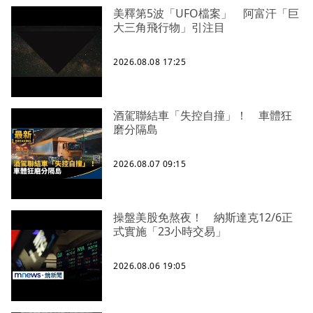
美釋第5波「UFO檔案」 阿富汗「巨
大三角飛行物」引注目
2026.08.08 17:25
酒駕聯結車「失控自撞」！ 車體狂
磨分隔島
2026.08.07 09:15
操盤美股免熬夜！ 納斯達克12/6正
式實施「23小時交易」
2026.08.06 19:05