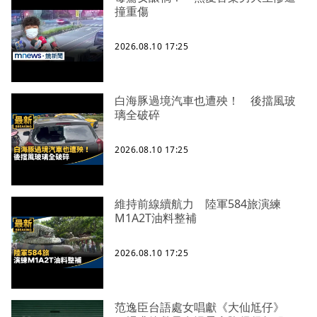
撞重傷
2026.08.10 17:25
白海豚過境汽車也遭殃！ 後擋風玻
璃全破碎
2026.08.10 17:25
維持前線續航力 陸軍584旅演練
M1A2T油料整補
2026.08.10 17:25
范逸臣台語處女唱獻《大仙尪仔》