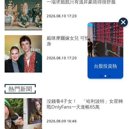
一場求籤戲只有溫昇豪跪得很舒服
2026.08.10 17:20
戴咪摩爾嫁女兒 可惜布魯斯威利沒現
身
2026.08.10 17:20
漢光42演習
台股投資熱
熱門新聞
沒錢養4子女！ 「哈利波特」女星轉
戰OnlyFans一天進帳65萬
2026.08.09 16:46