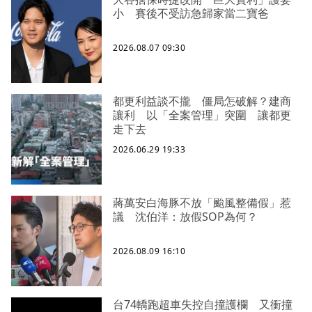
小 賽後不受訪急歸家當二寶爸
2026.08.07 09:30
都更利益談不攏 僵局怎破解？建商
讓利 以「全案管理」突圍 讓都更
走下去
2026.06.29 19:33
蔣萬安白海豚不放「颱風整備假」惹
議 沈伯洋：放假SOP為何？
2026.08.09 16:10
台74轎跑超車失控自撞護欄 又衝撞