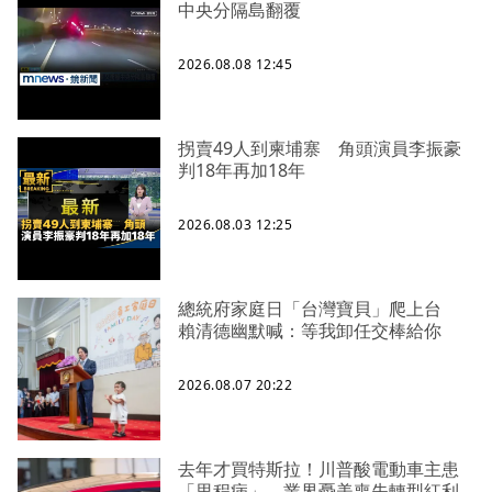
中央分隔島翻覆
2026.08.08 12:45
拐賣49人到柬埔寨 角頭演員李振豪
判18年再加18年
2026.08.03 12:25
總統府家庭日「台灣寶貝」爬上台
賴清德幽默喊：等我卸任交棒給你
2026.08.07 20:22
去年才買特斯拉！川普酸電動車主患
「里程病」 業界憂美喪失轉型紅利