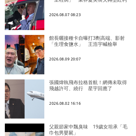
2026.08.07 08:23
館長曬接種卡自曝打3劑高端、影射
「生理食鹽水」 王浩宇喊檢舉
2026.08.09 20:07
張國煒執飛布拉格首航！網傳未取得
飛越許可、繞行 星宇回應了
2026.08.02 16:16
父親節家中飄臭味 19歲女坦承「毛
巾包男嬰屍」