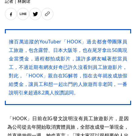
記者
｜
林婉珺
擁百萬追蹤的YouTuber「HOOK」過去都會帶團隊員
工旅遊，包含露營、日本大阪等，也在尾牙拿出50萬現
金當獎金，過程都拍成影片，讓許多網友喊著想當員
工，不過近期有網友好奇已許久沒看到員工旅遊影片，
對此，「HOOK」親自在IG解答，指在去年就改成放假
給獎金，讓員工和想一起出門的人旅遊而非老闆，一番
說明引來超過8.2萬人按讚認同。
「HOOK」日前在IG發文說明沒有員工旅遊影片，是因
為公司從去年開始取消實體員旅，全部改成發一筆現金，
並直接放假一週，她也直言：「讓大家可以跟想要的人出