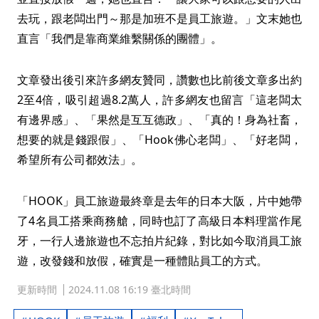
去玩，跟老闆出門～那是加班不是員工旅遊。」文末她也
直言「我們是靠商業維繫關係的團體」。
文章發出後引來許多網友贊同，讚數也比前後文章多出約
2至4倍，吸引超過8.2萬人，許多網友也留言「這老闆太
有邊界感」、「果然是互互德政」、「真的！身為社畜，
想要的就是錢跟假」、「Hook佛心老闆」、「好老闆，
希望所有公司都效法」。
「HOOK」員工旅遊最終章是去年的日本大阪，片中她帶
了4名員工搭乘商務艙，同時也訂了高級日本料理當作尾
牙，一行人邊旅遊也不忘拍片紀錄，對比如今取消員工旅
遊，改發錢和放假，確實是一種體貼員工的方式。
更新時間
2024.11.08 16:19 臺北時間