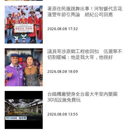
著原住民服跳舞出事！河智媛代言花
蓮豐年節引輿論 經紀公司回應
2026.08.08 17:32
議員哥涉原鄉工程收回扣 伍麗華不
切割暖喊：他是我大哥，他很好
2026.08.08 18:09
台鐵機廠變身全台最大半室內樂園
30項設施免費玩
2026.08.08 13:55