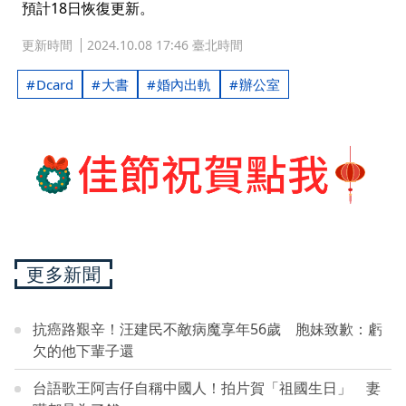
預計18日恢復更新。
更新時間
2024.10.08 17:46 臺北時間
Dcard
大書
婚內出軌
辦公室
更多新聞
抗癌路艱辛！汪建民不敵病魔享年56歲 胞妹致歉：虧
欠的他下輩子還
台語歌王阿吉仔自稱中國人！拍片賀「祖國生日」 妻