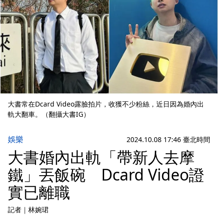
大書常在Dcard Video露臉拍片，收獲不少粉絲，近日因為婚內出
軌大翻車。（翻攝大書IG）
娛樂
2024.10.08 17:46 臺北時間
大書婚內出軌「帶新人去摩
鐵」丟飯碗 Dcard Video證
實已離職
記者
｜
林婉珺