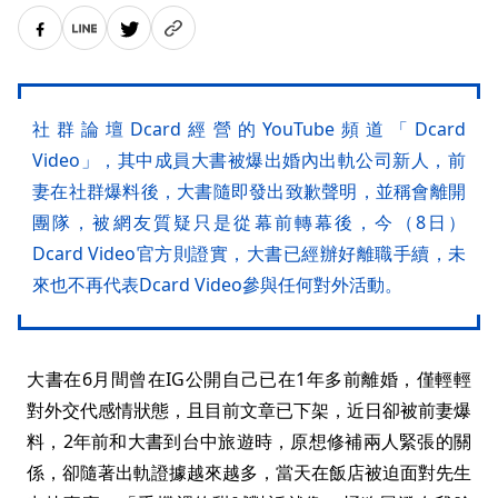
社群論壇Dcard經營的YouTube頻道「Dcard
Video」，其中成員大書被爆出婚內出軌公司新人，前
妻在社群爆料後，大書隨即發出致歉聲明，並稱會離開
團隊，被網友質疑只是從幕前轉幕後，今（8日）
Dcard Video官方則證實，大書已經辦好離職手續，未
來也不再代表Dcard Video參與任何對外活動。
大書在6月間曾在IG公開自己已在1年多前離婚，僅輕輕
對外交代感情狀態，且目前文章已下架，近日卻被前妻爆
料，2年前和大書到台中旅遊時，原想修補兩人緊張的關
係，卻隨著出軌證據越來越多，當天在飯店被迫面對先生