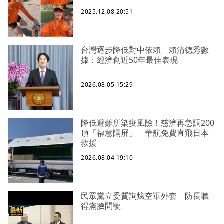
2025.12.08 20:51
台灣逐步降低對中依賴 賴清德秀數
據：經濟創近50年最佳表現
2026.08.05 15:29
降低避難所染疫風險！慈濟再急調200
頂「福慧隔屏」 華航免費直飛日本
救援
2026.08.04 19:10
民眾黨立委質詢炫空軍外套 防長聽
得滿臉問號