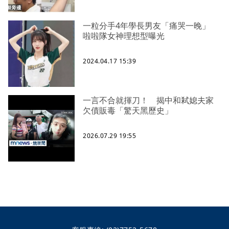
一粒分手4年學長男友「痛哭一晚」
啦啦隊女神理想型曝光
2024.04.17 15:39
一言不合就揮刀！ 揭中和弒媳夫家
欠債販毒「驚天黑歷史」
2026.07.29 19:55