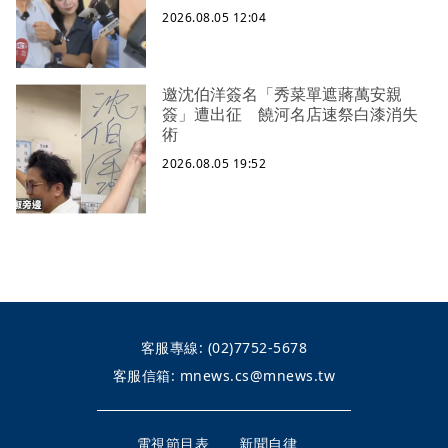
2026.08.05 12:04
邀沈伯洋簽名「秀菜單遮蔣萬安親
簽」遭出征 饒河名店速祭白漆消失
術
2026.08.05 19:52
客服專線:
(02)7752-5678
客服信箱:
mnews.cs@mnews.tw
電視節目表
新聞自律