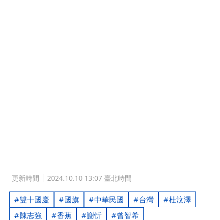
更新時間
2024.10.10 13:07 臺北時間
雙十國慶
國旗
中華民國
台灣
杜汶澤
陳志強
香蕉
謝忻
曾智希