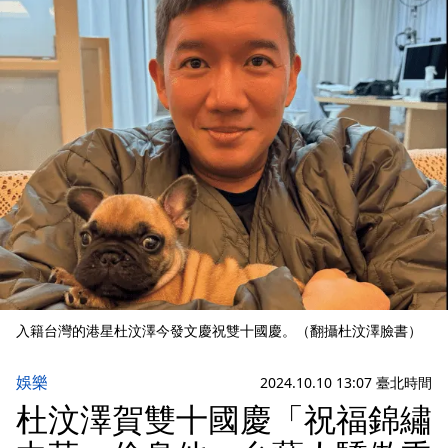
入籍台灣的港星杜汶澤今發文慶祝雙十國慶。（翻攝杜汶澤臉書）
娛樂
2024.10.10 13:07 臺北時間
杜汶澤賀雙十國慶「祝福錦繡