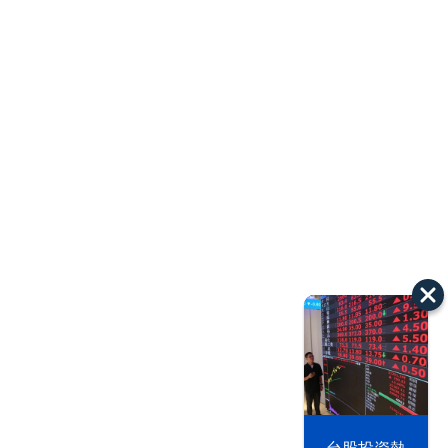
漢光42演習
台股投資熱