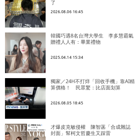
了
2026.08.06 16:45
韓國巧遇8名台灣大學生 李多慧霸氣
贈禮人人有：畢業禮物
2025.04.14 15:34
獨家／24H不打烊「回收手機」靠AI精
算價格！ 民眾驚：比店面划算
2026.08.05 18:45
才爆皮克敏侵權 陳智菡「合成雜誌
封面」幫柯文哲慶生又踩雷