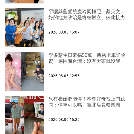
罕曬與藍營饒慶玲同框照 蔡英文：
好的地方政治是終結對立、彼此接力
2026.08.05 15:07
李多慧生日豪捐50萬、親搭卡車送物
資 感性謝台灣：沒有大家就沒我
2026.08.05 12:56
只有崔始源能停！本尊好奇找上門親
問：停車可以嗎 新北店員粉樂壞
2026.08.06 16:25