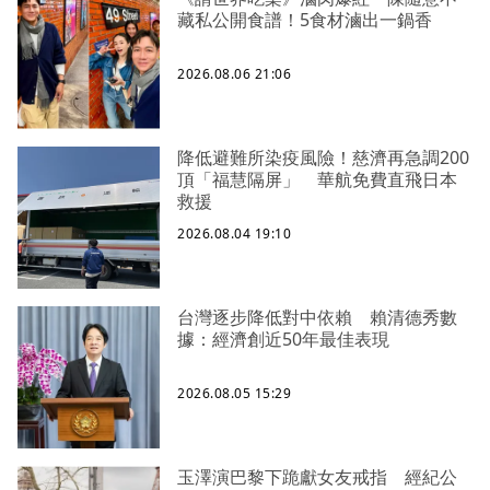
藏私公開食譜！5食材滷出一鍋香
2026.08.06 21:06
降低避難所染疫風險！慈濟再急調200
頂「福慧隔屏」 華航免費直飛日本
救援
2026.08.04 19:10
台灣逐步降低對中依賴 賴清德秀數
據：經濟創近50年最佳表現
2026.08.05 15:29
玉澤演巴黎下跪獻女友戒指 經紀公