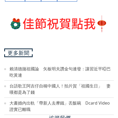
更多新聞
賴清德拋祖國論 矢板明夫讚金句連發：讓習近平啞巴
吃黃連
台語歌王阿吉仔自稱中國人！拍片賀「祖國生日」 妻
嘆都是為了錢
大書婚內出軌「帶新人去摩鐵」丟飯碗 Dcard Video
證實已離職
追蹤我們