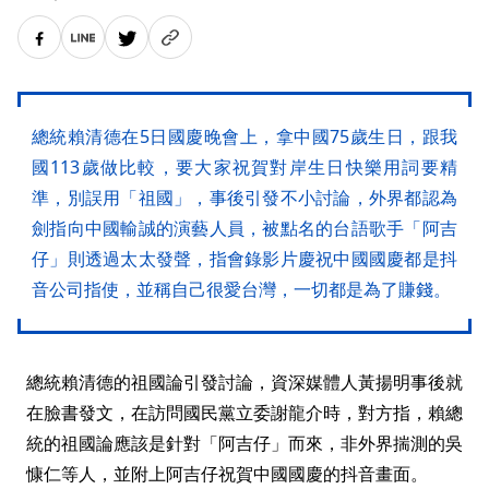
總統賴清德在5日國慶晚會上，拿中國75歲生日，跟我
國113歲做比較，要大家祝賀對岸生日快樂用詞要精
準，別誤用「祖國」，事後引發不小討論，外界都認為
劍指向中國輸誠的演藝人員，被點名的台語歌手「阿吉
仔」則透過太太發聲，指會錄影片慶祝中國國慶都是抖
音公司指使，並稱自己很愛台灣，一切都是為了賺錢。
總統賴清德的祖國論引發討論，資深媒體人黃揚明事後就
在臉書發文，在訪問國民黨立委謝龍介時，對方指，賴總
統的祖國論應該是針對「阿吉仔」而來，非外界揣測的吳
慷仁等人，並附上阿吉仔祝賀中國國慶的抖音畫面。