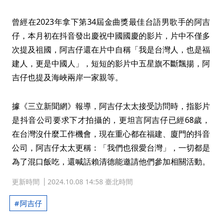
曾經在2023年拿下第34屆金曲獎最佳台語男歌手的阿吉
仔，本月初在抖音發出慶祝中國國慶的影片，片中不僅多
次提及祖國，阿吉仔還在片中自稱「我是台灣人，也是福
建人，更是中國人」，短短的影片中五星旗不斷飄揚，阿
吉仔也提及海峽兩岸一家親等。
據《三立新聞網》報導，阿吉仔太太接受訪問時，指影片
是抖音公司要求下才拍攝的，更坦言阿吉仔已經68歲，
在台灣沒什麼工作機會，現在重心都在福建、廈門的抖音
公司，阿吉仔太太更稱：「我們也很愛台灣」，一切都是
為了混口飯吃，還喊話賴清德能邀請他們參加相關活動。
更新時間
2024.10.08 14:58 臺北時間
阿吉仔