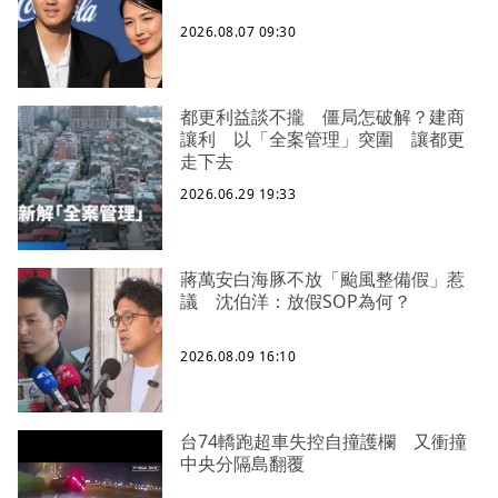
2026.08.07 09:30
都更利益談不攏 僵局怎破解？建商
讓利 以「全案管理」突圍 讓都更
走下去
2026.06.29 19:33
蔣萬安白海豚不放「颱風整備假」惹
議 沈伯洋：放假SOP為何？
2026.08.09 16:10
台74轎跑超車失控自撞護欄 又衝撞
中央分隔島翻覆