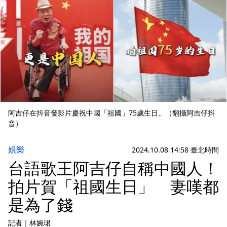
阿吉仔在抖音發影片慶祝中國「祖國」75歲生日。（翻攝阿吉仔抖
音）
娛樂
2024.10.08 14:58 臺北時間
台語歌王阿吉仔自稱中國人！
拍片賀「祖國生日」 妻嘆都
是為了錢
記者
｜
林婉珺