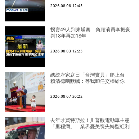
2026.08.08 12:45
拐賣49人到柬埔寨 角頭演員李振豪
判18年再加18年
2026.08.03 12:25
總統府家庭日「台灣寶貝」爬上台
賴清德幽默喊：等我卸任交棒給你
2026.08.07 20:22
去年才買特斯拉！川普酸電動車主患
「里程病」 業界憂美喪失轉型紅利