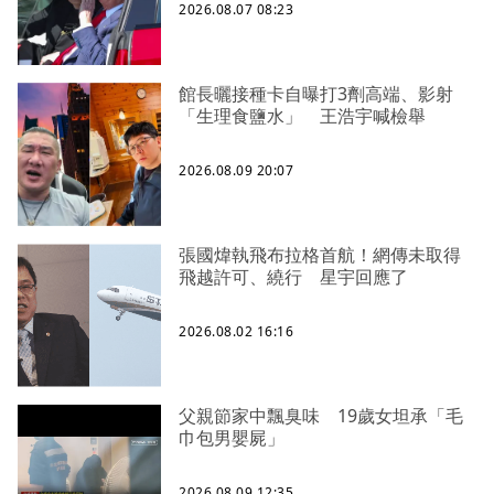
2026.08.07 08:23
館長曬接種卡自曝打3劑高端、影射
「生理食鹽水」 王浩宇喊檢舉
2026.08.09 20:07
張國煒執飛布拉格首航！網傳未取得
飛越許可、繞行 星宇回應了
2026.08.02 16:16
父親節家中飄臭味 19歲女坦承「毛
巾包男嬰屍」
2026.08.09 12:35