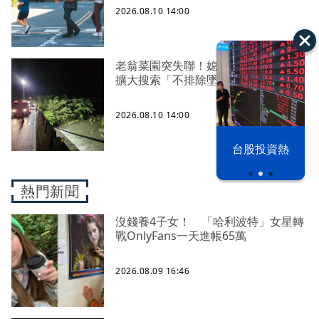
2026.08.10 14:00
老翁菜園突失聯！媳婦急報案 警今
擴大搜索「不排除墜溪」
2026.08.10 14:00
漢光42演習
台股投資熱
熱門新聞
沒錢養4子女！ 「哈利波特」女星轉
戰OnlyFans一天進帳65萬
2026.08.09 16:46