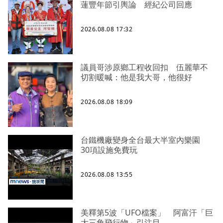
蓮豐年節引輿論 經紀公司回應
2026.08.08 17:32
議員哥涉原鄉工程收回扣 伍麗華不
切割暖喊：他是我大哥，他很好
2026.08.08 18:09
台鐵機廠變身全台最大半室內樂園
30項設施免費玩
2026.08.08 13:55
美釋第5波「UFO檔案」 阿富汗「巨
大三角飛行物」引注目