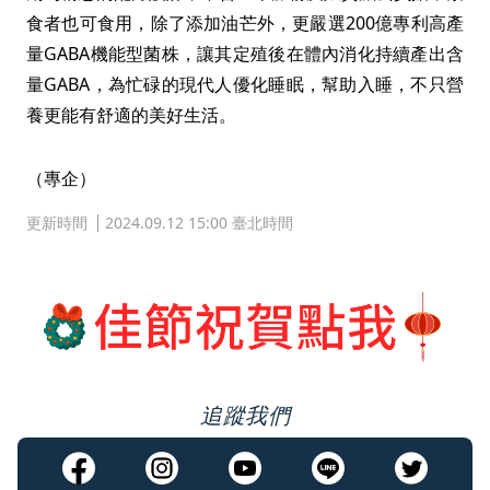
食者也可食用，除了添加油芒外，更嚴選200億專利高產
量GABA機能型菌株，讓其定殖後在體內消化持續產出含
量GABA，為忙碌的現代人優化睡眠，幫助入睡，不只營
養更能有舒適的美好生活。
（專企）
更新時間
2024.09.12 15:00 臺北時間
追蹤我們