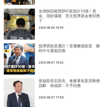
女律師誆能買BNT疫苗詐10億！黃
金、現鈔滿屋 苦主慈濟基金會回應
了
2026.08.06 16:45
慈濟買疫苗遭詐！昔遭轟擋疫苗 陳
時中今露面回應
2026.08.07 10:42
衛福部長石崇良、食藥署長姜至剛傳
請辭 衛福部：不予回應
2026.08.07 17:08