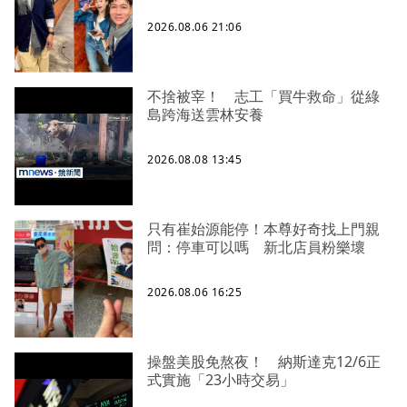
2026.08.06 21:06
不捨被宰！ 志工「買牛救命」從綠
島跨海送雲林安養
2026.08.08 13:45
只有崔始源能停！本尊好奇找上門親
問：停車可以嗎 新北店員粉樂壞
2026.08.06 16:25
操盤美股免熬夜！ 納斯達克12/6正
式實施「23小時交易」