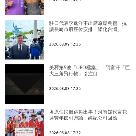
駐日代表李逸洋不出席原爆典禮 抗
議長崎市府座位安排「矮化台灣」
2026.08.09 12:36
美釋第5波「UFO檔案」 阿富汗「巨
大三角飛行物」引注目
2026.08.08 17:25
著原住民服跳舞出事！河智媛代言花
蓮豐年節引輿論 經紀公司回應
2026.08.08 17:32