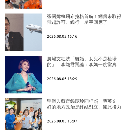
張國煒執飛布拉格首航！網傳未取得
飛越許可、繞行 星宇回應了
2026.08.02 16:16
農場文狂洗「離婚、女兒不是檢場
的」 李翊君闢謠：李媽一度當真
2026.08.06 18:29
罕曬與藍營饒慶玲同框照 蔡英文：
好的地方政治是終結對立、彼此接力
2026.08.05 15:07