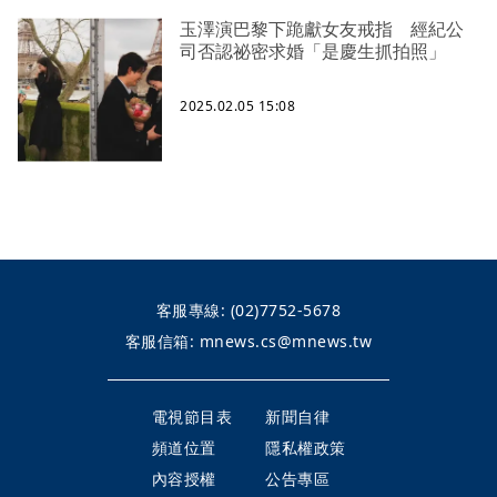
玉澤演巴黎下跪獻女友戒指 經紀公
司否認祕密求婚「是慶生抓拍照」
2025.02.05 15:08
客服專線:
(02)7752-5678
客服信箱:
mnews.cs@mnews.tw
電視節目表
新聞自律
頻道位置
隱私權政策
內容授權
公告專區