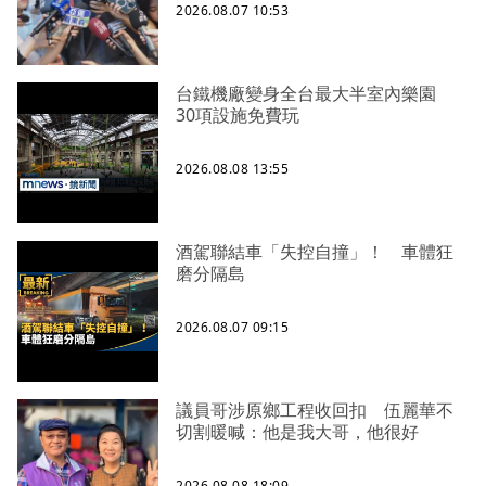
2026.08.07 10:53
台鐵機廠變身全台最大半室內樂園
30項設施免費玩
2026.08.08 13:55
酒駕聯結車「失控自撞」！ 車體狂
磨分隔島
2026.08.07 09:15
議員哥涉原鄉工程收回扣 伍麗華不
切割暖喊：他是我大哥，他很好
2026.08.08 18:09