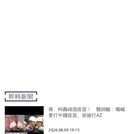
即時新聞
蔣、柯轟綠擋疫苗！ 醫師酸：嘴喊
要打中國疫苗、卻搶打AZ
2026.08.09 19:15