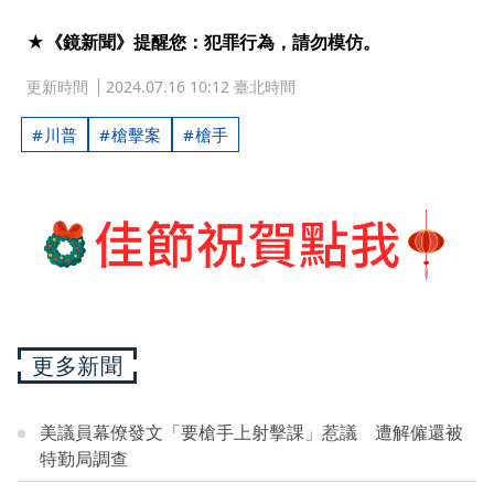
★《鏡新聞》提醒您：犯罪行為，請勿模仿。
更新時間
2024.07.16 10:12 臺北時間
川普
槍擊案
槍手
更多新聞
美議員幕僚發文「要槍手上射擊課」惹議 遭解僱還被
特勤局調查