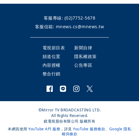
客服專線:
(02)7752-5678
客服信箱:
mnews.cs@mnews.tw
電視節目表
新聞自律
頻道位置
隱私權政策
內容授權
公告專區
整合行銷
©Mirror TV BROADCASTING LTD.
All Rights Reserved.
鏡電視股份有限公司 版權所有
本網頁使用
YouTube API 服務
，詳見
YouTube 服務條款
、
Google 隱私
權與條款