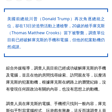
美國前總統川普（Donald Trump）再次角逐總統之
位，卻在13日於造勢活動上遭槍擊，20歲的槍手庫克斯
（Thomas Matthew Crooks）當下被擊斃，調查單位
目前已經破解庫克斯的手機和電腦，但他的犯案動機仍
然成謎。
綜合外媒報導，調查人員目前已經成功破解庫克斯的手機
及電腦，並且在他的房間找尋線索、訪問親友等，以釐清
庫克斯的犯案動機，根據庫克斯在網路上的瀏覽紀錄，沒
有發現任何跟政治有關的內容，也沒有思想上的動機。
調查人員在庫克斯的電腦、手機裡只找到一般內容，庫克
斯似乎對寫電腦程式、玩遊戲有興趣，這反而讓調查人員