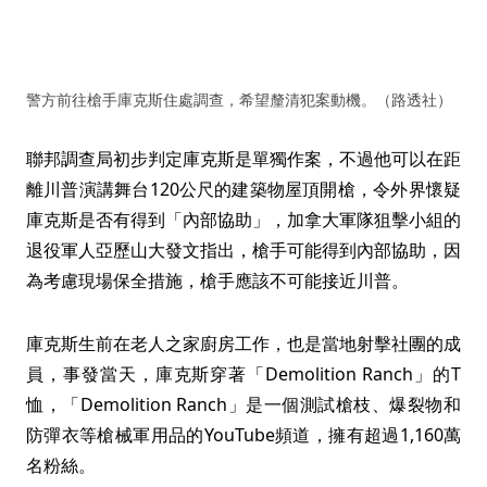
警方前往槍手庫克斯住處調查，希望釐清犯案動機。（路透社）
聯邦調查局初步判定庫克斯是單獨作案，不過他可以在距
離川普演講舞台120公尺的建築物屋頂開槍，令外界懷疑
庫克斯是否有得到「內部協助」，加拿大軍隊狙擊小組的
退役軍人亞歷山大發文指出，槍手可能得到內部協助，因
為考慮現場保全措施，槍手應該不可能接近川普。
庫克斯生前在老人之家廚房工作，也是當地射擊社團的成
員，事發當天，庫克斯穿著「Demolition Ranch」的T
恤，「Demolition Ranch」是一個測試槍枝、爆裂物和
防彈衣等槍械軍用品的YouTube頻道，擁有超過1,160萬
名粉絲。