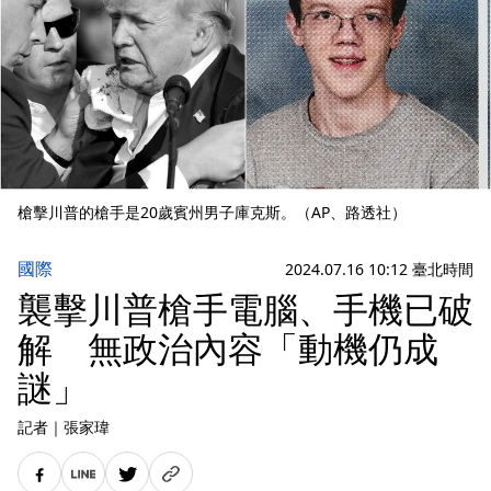
槍擊川普的槍手是20歲賓州男子庫克斯。（AP、路透社）
國際
2024.07.16 10:12 臺北時間
襲擊川普槍手電腦、手機已破
解 無政治內容「動機仍成
謎」
記者
｜
張家瑋