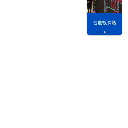
漢光42演習
台股投資熱