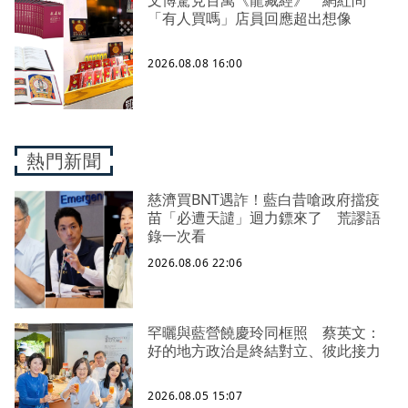
「有人買嗎」店員回應超出想像
2026.08.08 16:00
熱門新聞
慈濟買BNT遇詐！藍白昔嗆政府擋疫
苗「必遭天譴」迴力鏢來了 荒謬語
錄一次看
2026.08.06 22:06
罕曬與藍營饒慶玲同框照 蔡英文：
好的地方政治是終結對立、彼此接力
2026.08.05 15:07