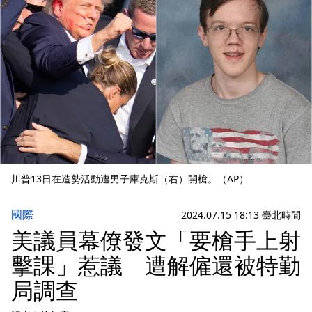
川普13日在造勢活動遭男子庫克斯（右）開槍。（AP）
國際
2024.07.15 18:13 臺北時間
美議員幕僚發文「要槍手上射
擊課」惹議 遭解僱還被特勤
局調查