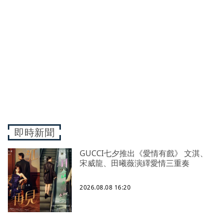
即時新聞
GUCCI七夕推出《愛情有戲》 文淇、
宋威龍、田曦薇演繹愛情三重奏
2026.08.08 16:20