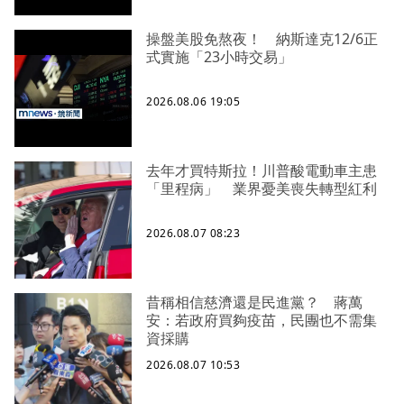
操盤美股免熬夜！ 納斯達克12/6正
式實施「23小時交易」
2026.08.06 19:05
去年才買特斯拉！川普酸電動車主患
「里程病」 業界憂美喪失轉型紅利
2026.08.07 08:23
昔稱相信慈濟還是民進黨？ 蔣萬
安：若政府買夠疫苗，民團也不需集
資採購
2026.08.07 10:53