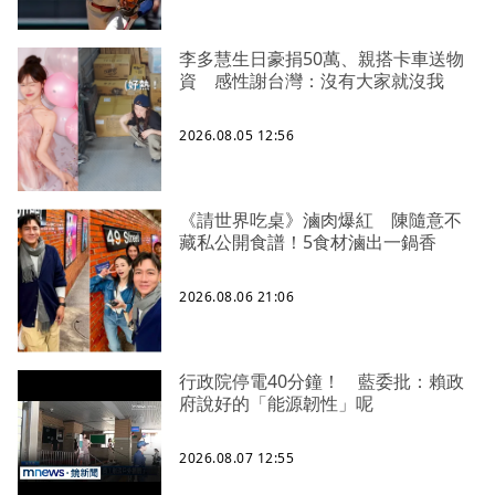
李多慧生日豪捐50萬、親搭卡車送物
資 感性謝台灣：沒有大家就沒我
2026.08.05 12:56
《請世界吃桌》滷肉爆紅 陳隨意不
藏私公開食譜！5食材滷出一鍋香
2026.08.06 21:06
行政院停電40分鐘！ 藍委批：賴政
府說好的「能源韌性」呢
2026.08.07 12:55