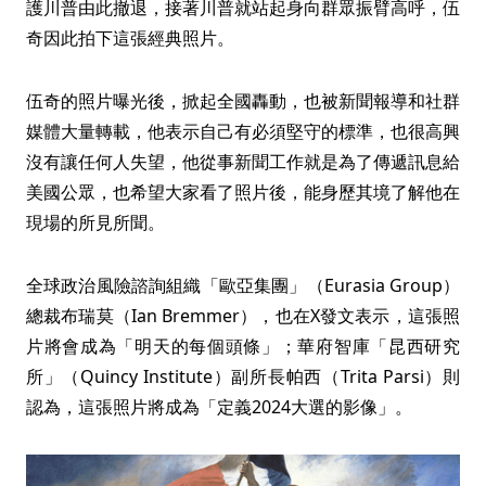
護川普由此撤退，接著川普就站起身向群眾振臂高呼，伍
奇因此拍下這張經典照片。
伍奇的照片曝光後，掀起全國轟動，也被新聞報導和社群
媒體大量轉載，他表示自己有必須堅守的標準，也很高興
沒有讓任何人失望，他從事新聞工作就是為了傳遞訊息給
美國公眾，也希望大家看了照片後，能身歷其境了解他在
現場的所見所聞。
全球政治風險諮詢組織「歐亞集團」（Eurasia Group）
總裁布瑞莫（Ian Bremmer），也在X發文表示，這張照
片將會成為「明天的每個頭條」；華府智庫「昆西研究
所」（Quincy Institute）副所長帕西（Trita Parsi）則
認為，這張照片將成為「定義2024大選的影像」。