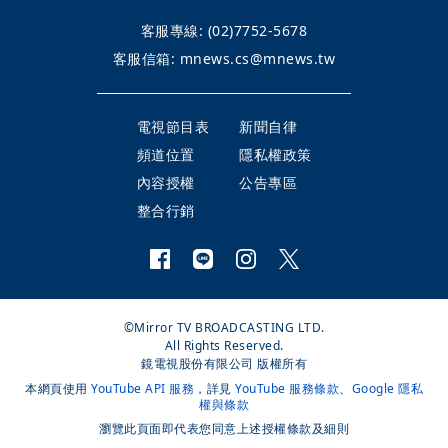
客服專線:
(02)7752-5678
客服信箱:
mnews.cs@mnews.tw
電視節目表
新聞自律
頻道位置
隱私權政策
內容授權
公告專區
整合行銷
©Mirror TV BROADCASTING LTD.
All Rights Reserved.
鏡電視股份有限公司 版權所有
本網頁使用
YouTube API 服務
，詳見
YouTube 服務條款
、
Google 隱私
權與條款
瀏覽此頁面即代表您同意上述授權條款及細則