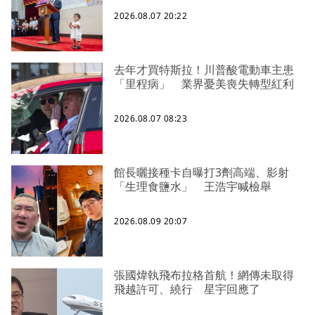
2026.08.07 20:22
去年才買特斯拉！川普酸電動車主患
「里程病」 業界憂美喪失轉型紅利
2026.08.07 08:23
館長曬接種卡自曝打3劑高端、影射
「生理食鹽水」 王浩宇喊檢舉
2026.08.09 20:07
張國煒執飛布拉格首航！網傳未取得
飛越許可、繞行 星宇回應了