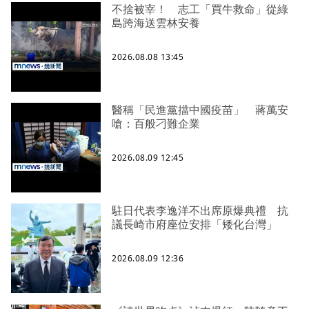
不捨被宰！ 志工「買牛救命」從綠
島跨海送雲林安養
2026.08.08 13:45
醫稱「民進黨擋中國疫苗」 蔣萬安
嗆：百般刁難企業
2026.08.09 12:45
駐日代表李逸洋不出席原爆典禮 抗
議長崎市府座位安排「矮化台灣」
2026.08.09 12:36