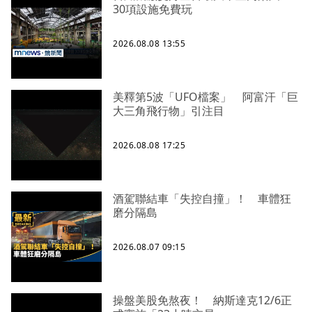
30項設施免費玩
2026.08.08 13:55
美釋第5波「UFO檔案」 阿富汗「巨
大三角飛行物」引注目
2026.08.08 17:25
酒駕聯結車「失控自撞」！ 車體狂
磨分隔島
2026.08.07 09:15
操盤美股免熬夜！ 納斯達克12/6正