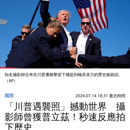
知名攝影師伍奇在川普遭槍擊當下捕捉到極具張力的歷史級鏡頭。
（AP）
國際
2024.07.14 18:31 臺北時間
「川普遇襲照」撼動世界 攝
影師曾獲普立茲！秒速反應拍
下歷史