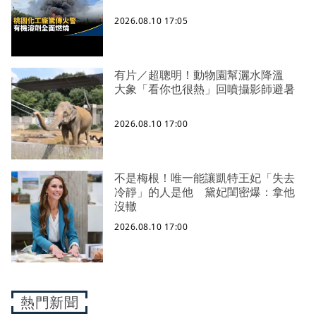
2026.08.10 17:05
有片／超聰明！動物園幫灑水降溫
大象「看你也很熱」回噴攝影師避暑
2026.08.10 17:00
不是梅根！唯一能讓凱特王妃「失去
冷靜」的人是他 黛妃閨密爆：拿他
沒轍
2026.08.10 17:00
熱門新聞