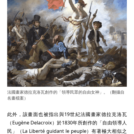
法國畫家德拉克洛瓦創作的「領導民眾的自由女神」。（翻攝自
名畫檔案）
此外，該畫面也被指出與19世紀法國畫家德拉克洛瓦
（Eugène Delacroix）於1830年所創作的「自由領導人
民」（La Liberté guidant le peuple）有著極大相似之