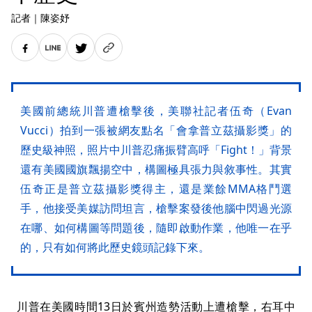
記者
｜
陳姿妤
美國前總統川普遭槍擊後，美聯社記者伍奇（Evan
Vucci）拍到一張被網友點名「會拿普立茲攝影獎」的
歷史級神照，照片中川普忍痛振臂高呼「Fight！」背景
還有美國國旗飄揚空中，構圖極具張力與敘事性。其實
伍奇正是普立茲攝影獎得主，還是業餘MMA格鬥選
手，他接受美媒訪問坦言，槍擊案發後他腦中閃過光源
在哪、如何構圖等問題後，隨即啟動作業，他唯一在乎
的，只有如何將此歷史鏡頭記錄下來。
川普在美國時間13日於賓州造勢活動上遭槍擊，右耳中