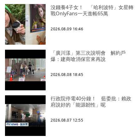
沒錢養4子女！ 「哈利波特」女星轉
戰OnlyFans一天進帳65萬
2026.08.09 16:46
「廣川漾」第三次說明會 解約戶
爆：建商嗆消保官來再說
2026.08.08 18:45
行政院停電40分鐘！ 藍委批：賴政
府說好的「能源韌性」呢
2026.08.07 12:55