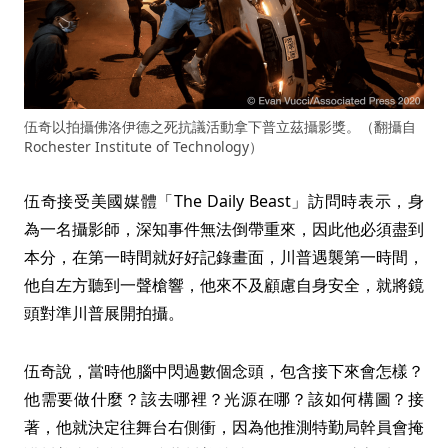
伍奇以拍攝佛洛伊德之死抗議活動拿下普立茲攝影獎。（翻攝自
Rochester Institute of Technology）
伍奇接受美國媒體「The Daily Beast」訪問時表示，身
為一名攝影師，深知事件無法倒帶重來，因此他必須盡到
本分，在第一時間就好好記錄畫面，川普遇襲第一時間，
他自左方聽到一聲槍響，他來不及顧慮自身安全，就將鏡
頭對準川普展開拍攝。
伍奇說，當時他腦中閃過數個念頭，包含接下來會怎樣？
他需要做什麼？該去哪裡？光源在哪？該如何構圖？接
著，他就決定往舞台右側衝，因為他推測特勤局幹員會掩