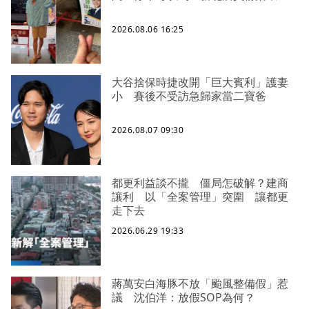
2026.08.06 16:25
大谷捨保時捷改開「巨大賓利」護妻
小 賽後不受訪急歸家當二寶爸
2026.08.07 09:30
都更利益談不攏 僵局怎破解？建商
讓利 以「全案管理」突圍 讓都更
走下去
2026.06.29 19:33
蔣萬安白海豚不放「颱風整備假」惹
議 沈伯洋：放假SOP為何？