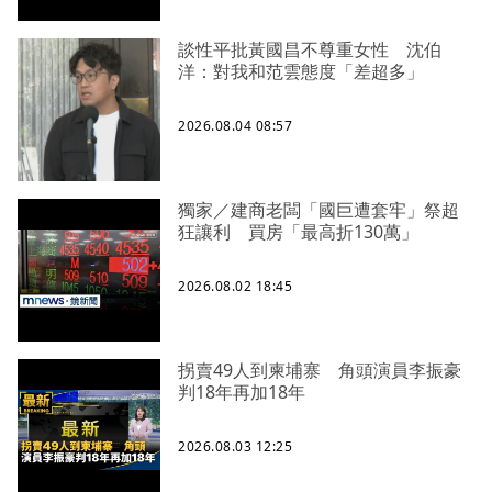
談性平批黃國昌不尊重女性 沈伯
洋：對我和范雲態度「差超多」
2026.08.04 08:57
獨家／建商老闆「國巨遭套牢」祭超
狂讓利 買房「最高折130萬」
2026.08.02 18:45
拐賣49人到柬埔寨 角頭演員李振豪
判18年再加18年
2026.08.03 12:25