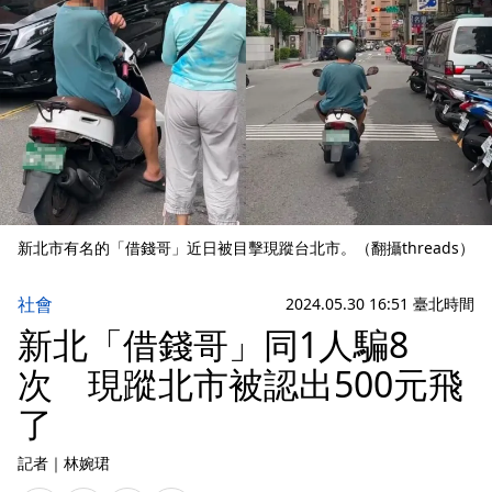
新北市有名的「借錢哥」近日被目擊現蹤台北市。（翻攝threads）
社會
2024.05.30 16:51 臺北時間
新北「借錢哥」同1人騙8
次 現蹤北市被認出500元飛
了
記者
｜
林婉珺