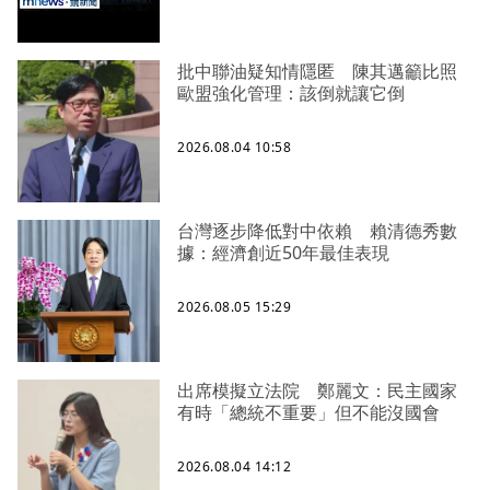
批中聯油疑知情隱匿 陳其邁籲比照
歐盟強化管理：該倒就讓它倒
2026.08.04 10:58
台灣逐步降低對中依賴 賴清德秀數
據：經濟創近50年最佳表現
2026.08.05 15:29
出席模擬立法院 鄭麗文：民主國家
有時「總統不重要」但不能沒國會
2026.08.04 14:12