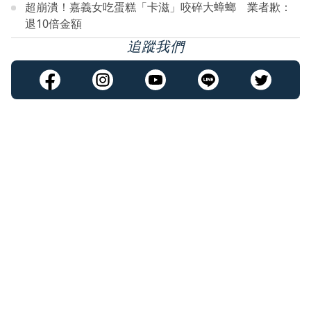
超崩潰！嘉義女吃蛋糕「卡滋」咬碎大蟑螂 業者歉：
退10倍金額
追蹤我們