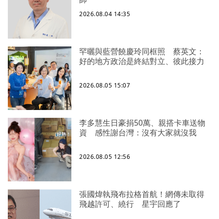
2026.08.04 14:35
罕曬與藍營饒慶玲同框照 蔡英文：
好的地方政治是終結對立、彼此接力
2026.08.05 15:07
李多慧生日豪捐50萬、親搭卡車送物
資 感性謝台灣：沒有大家就沒我
2026.08.05 12:56
張國煒執飛布拉格首航！網傳未取得
飛越許可、繞行 星宇回應了