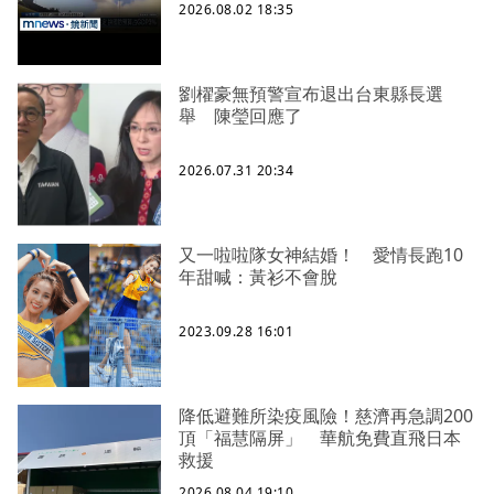
2026.08.02 18:35
劉櫂豪無預警宣布退出台東縣長選
舉 陳瑩回應了
2026.07.31 20:34
又一啦啦隊女神結婚！ 愛情長跑10
年甜喊：黃衫不會脫
2023.09.28 16:01
降低避難所染疫風險！慈濟再急調200
頂「福慧隔屏」 華航免費直飛日本
救援
2026.08.04 19:10