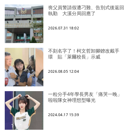
喪父員警請假遭刁難、告別式後返回
執勤 大溪分局回應了
2026.07.31 18:02
不刻名字了！柯文哲卸腳鐐改戴手
環 貼「萊爾校長」示威
2026.08.05 12:04
一粒分手4年學長男友「痛哭一晚」
啦啦隊女神理想型曝光
2024.04.17 15:39