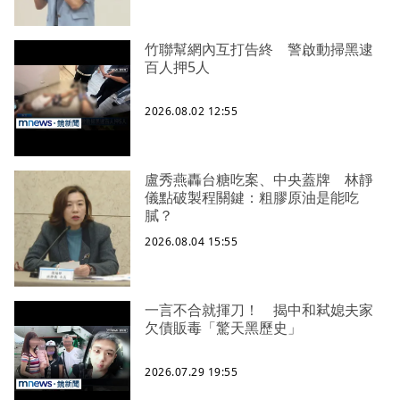
竹聯幫網內互打告終 警啟動掃黑逮
百人押5人
2026.08.02 12:55
盧秀燕轟台糖吃案、中央蓋牌 林靜
儀點破製程關鍵：粗膠原油是能吃
膩？
2026.08.04 15:55
一言不合就揮刀！ 揭中和弒媳夫家
欠債販毒「驚天黑歷史」
2026.07.29 19:55