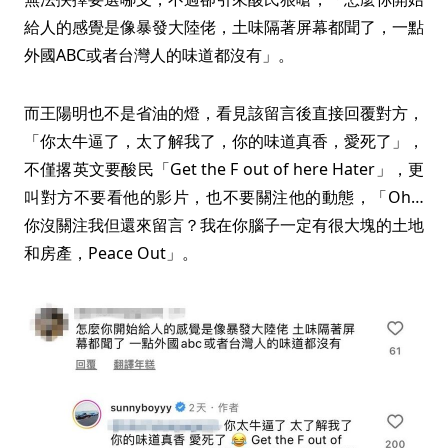
給人的感覺是像暴發大陸佬，土味隔著屏幕都聞了，一點
外國ABC或者台灣人的味道都沒有」。
而王陽明也不是省油的燈，看見該留言後直接回覆對方，
「你太牛逼了，太了解我了，你的味道真香，愛死了」，
不僅撂英文要酸民「Get the F out of here Hater」，更
叫對方不要看他的影片，也不要關注他的動態，「Oh…
你沒關注我但還來留言？我在你腦子一定有很大塊的土地
和房產，Peace Out」。