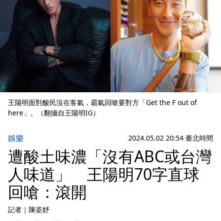
王陽明面對酸民沒在客氣，霸氣回嗆要對方「Get the F out of
here」。（翻攝自王陽明IG）
娛樂
2024.05.02 20:54 臺北時間
遭酸土味濃「沒有ABC或台灣
人味道」 王陽明70字直球
回嗆：滾開
記者
｜
陳姿妤