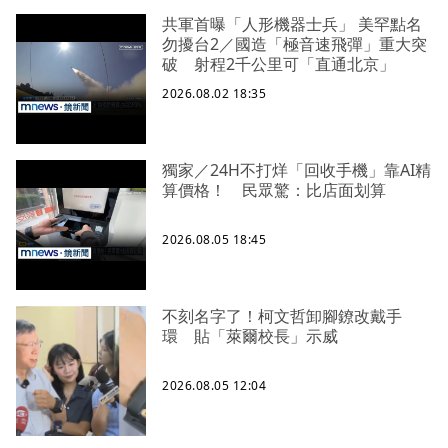
共軍首曝「人形機器士兵」 美罕點名
勿擾台2／國造「極音速飛彈」重大突
破 射程2千公里可「直通北京」
2026.08.02 18:35
獨家／24H不打烊「回收手機」靠AI精
算價格！ 民眾驚：比店面划算
2026.08.05 18:45
不刻名字了！柯文哲卸腳鐐改戴手
環 貼「萊爾校長」示威
2026.08.05 12:04