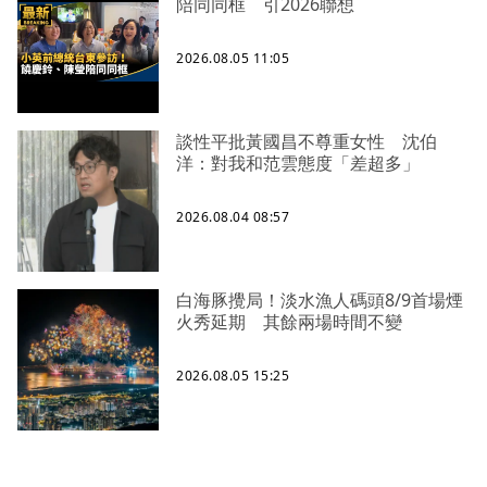
陪同同框 引2026聯想
2026.08.05 11:05
談性平批黃國昌不尊重女性 沈伯
洋：對我和范雲態度「差超多」
2026.08.04 08:57
白海豚攪局！淡水漁人碼頭8/9首場煙
火秀延期 其餘兩場時間不變
2026.08.05 15:25