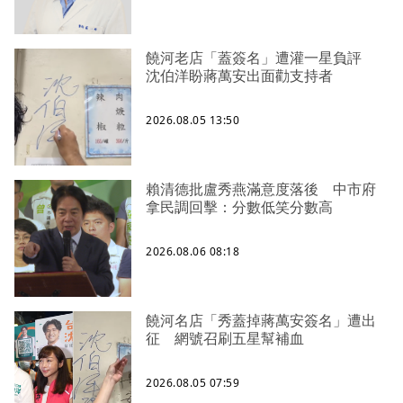
饒河老店「蓋簽名」遭灌一星負評
沈伯洋盼蔣萬安出面勸支持者
2026.08.05 13:50
賴清德批盧秀燕滿意度落後 中市府
拿民調回擊：分數低笑分數高
2026.08.06 08:18
饒河名店「秀蓋掉蔣萬安簽名」遭出
征 網號召刷五星幫補血
2026.08.05 07:59