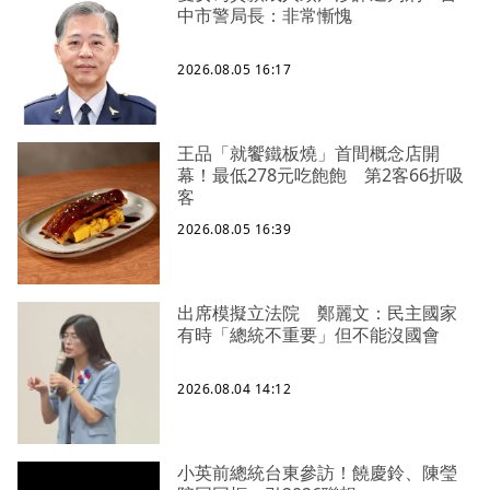
中市警局長：非常慚愧
2026.08.05 16:17
王品「就饗鐵板燒」首間概念店開
幕！最低278元吃飽飽 第2客66折吸
客
2026.08.05 16:39
出席模擬立法院 鄭麗文：民主國家
有時「總統不重要」但不能沒國會
2026.08.04 14:12
小英前總統台東參訪！饒慶鈴、陳瑩