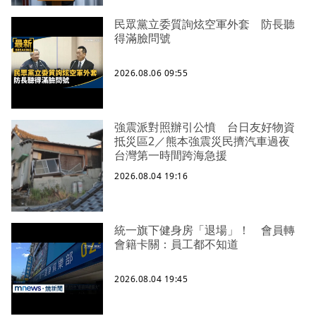
民眾黨立委質詢炫空軍外套 防長聽
得滿臉問號
2026.08.06 09:55
強震派對照辦引公憤 台日友好物資
抵災區2／熊本強震災民擠汽車過夜
台灣第一時間跨海急援
2026.08.04 19:16
統一旗下健身房「退場」！ 會員轉
會籍卡關：員工都不知道
2026.08.04 19:45