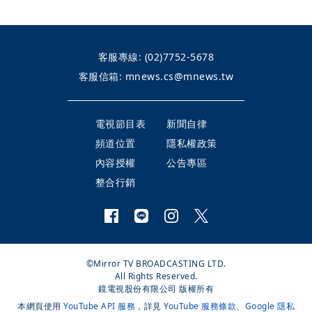
客服專線:
(02)7752-5678
客服信箱:
mnews.cs@mnews.tw
電視節目表
新聞自律
頻道位置
隱私權政策
內容授權
公告專區
整合行銷
©Mirror TV BROADCASTING LTD.
All Rights Reserved.
鏡電視股份有限公司 版權所有
本網頁使用
YouTube API 服務
，詳見
YouTube 服務條款
、
Google 隱私