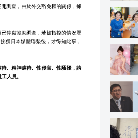
展開調查，由於外交豁免權的關係，據
員已停職協助調查，若被指控的情況屬
日接獲日本媒體聯繫後，才得知此事，
虐待、精神虐待、性侵害、性騷擾，請
社工人員。