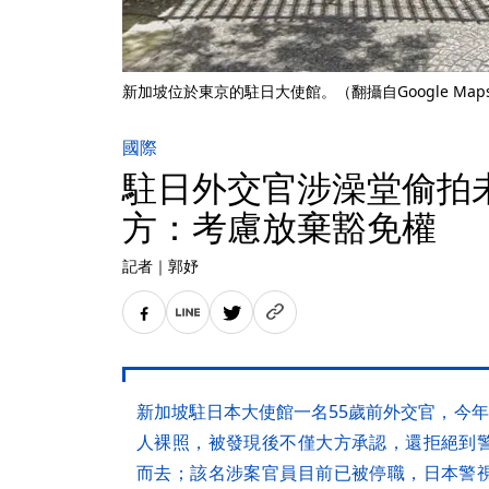
新加坡位於東京的駐日大使館。（翻攝自Google Map
國際
駐日外交官涉澡堂偷拍
方：考慮放棄豁免權
記者
｜
郭妤
新加坡駐日本大使館一名55歲前外交官，今年
人裸照，被發現後不僅大方承認，還拒絕到
而去；該名涉案官員目前已被停職，日本警