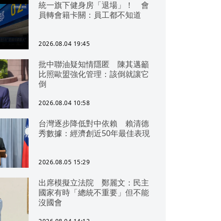
統一旗下健身房「退場」！ 會
員轉會籍卡關：員工都不知道
2026.08.04 19:45
批中聯油疑知情隱匿 陳其邁籲
比照歐盟強化管理：該倒就讓它
倒
2026.08.04 10:58
台灣逐步降低對中依賴 賴清德
秀數據：經濟創近50年最佳表現
2026.08.05 15:29
出席模擬立法院 鄭麗文：民主
國家有時「總統不重要」但不能
沒國會