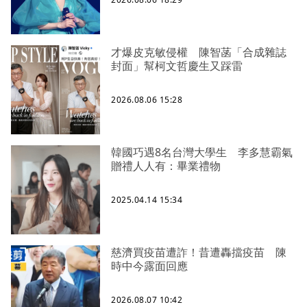
才爆皮克敏侵權 陳智菡「合成雜誌
封面」幫柯文哲慶生又踩雷
2026.08.06 15:28
韓國巧遇8名台灣大學生 李多慧霸氣
贈禮人人有：畢業禮物
2025.04.14 15:34
慈濟買疫苗遭詐！昔遭轟擋疫苗 陳
時中今露面回應
2026.08.07 10:42