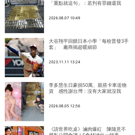
「重點就這句」：若判有罪錢還我
2026.08.07 10:49
大谷翔平回饋日本小學「每校普發3手
套」 廠商揭超暖細節
2023.11.11 13:24
李多慧生日豪捐50萬、親搭卡車送物
資 感性謝台灣：沒有大家就沒我
2026.08.05 12:56
《請世界吃桌》滷肉爆紅 陳隨意不
藏私公開食譜！5食材滷出一鍋香