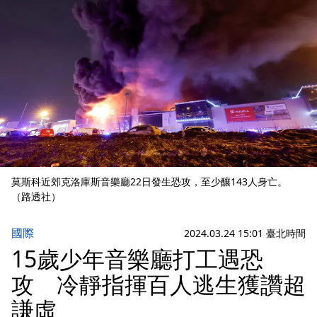
莫斯科近郊克洛庫斯音樂廳22日發生恐攻，至少釀143人身亡。
（路透社）
國際
2024.03.24 15:01 臺北時間
15歲少年音樂廳打工遇恐
攻 冷靜指揮百人逃生獲讚超
謙虛