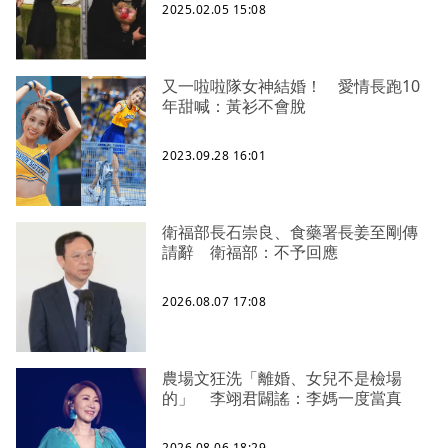
2025.02.05 15:08
又一啦啦隊女神結婚！ 愛情長跑10
年甜喊：黃衫不會脫
2023.09.28 16:01
衛福部長石崇良、食藥署長姜至剛傳
請辭 衛福部：不予回應
2026.08.07 17:08
農場文狂洗「離婚、女兒不是檢場
的」 李翊君闢謠：李媽一度當真
2026.08.06 18:29