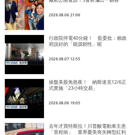
2026.08.06 21:06
行政院停電40分鐘！ 藍委批：賴政
府說好的「能源韌性」呢
2026.08.07 12:55
操盤美股免熬夜！ 納斯達克12/6正
式實施「23小時交易」
2026.08.06 19:05
去年才買特斯拉！川普酸電動車主患
「里程病」 業界憂美喪失轉型紅利