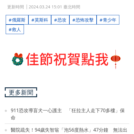
更新時間
2024.03.24 15:01 臺北時間
俄羅斯
莫斯科
恐攻
恐怖攻擊
青少年
救人
更多新聞
911恐攻導盲犬一心護主 「狂拉主人走下70多樓」保
命
醫院疏失！94歲失智翁「泡56度熱水」47分鐘 無法出