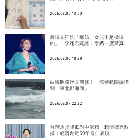
2026.08.05 13:50
農場文狂洗「離婚、女兒不是檢場
的」 李翊君闢謠：李媽一度當真
2026.08.06 18:29
白海豚路徑又南修！ 海警範圍擴增
到「東北部海面」
2026.08.07 22:22
台灣逐步降低對中依賴 賴清德秀數
據：經濟創近50年最佳表現