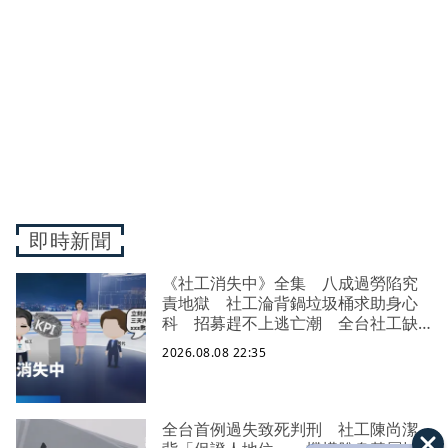
即時新聞
《社工消失中》全集 八成過勞陷究
責地獄 社工淪背鍋垃圾桶求助身心
科 招募趕不上逃亡潮 全台社工缺
口警報 揭薪資回捐黑幕 血汗錢遭
2026.08.08 22:35
剝削
全台首例過失致死判刑 社工陳尚潔