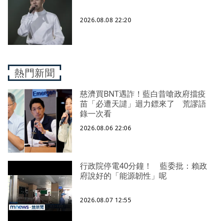
2026.08.08 22:20
熱門新聞
慈濟買BNT遇詐！藍白昔嗆政府擋疫
苗「必遭天譴」迴力鏢來了 荒謬語
錄一次看
2026.08.06 22:06
行政院停電40分鐘！ 藍委批：賴政
府說好的「能源韌性」呢
2026.08.07 12:55