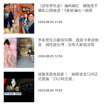
《請世界吃桌》滷肉爆紅 陳隨意不
藏私公開食譜！5食材滷出一鍋香
2026.08.06 21:06
李多慧生日豪捐50萬、親搭卡車送物
資 感性謝台灣：沒有大家就沒我
2026.08.05 12:56
操盤美股免熬夜！ 納斯達克12/6正
式實施「23小時交易」
2026.08.06 19:05