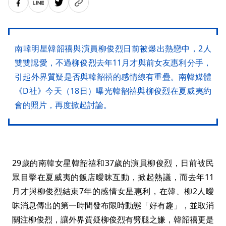
南韓明星韓韶禧與演員柳俊烈日前被爆出熱戀中，2人
雙雙認愛，不過柳俊烈去年11月才與前女友惠利分手，
引起外界質疑是否與韓韶禧的感情線有重疊。南韓媒體
《D社》今天（18日）曝光韓韶禧與柳俊烈在夏威夷約
會的照片，再度掀起討論。
29歲的南韓女星韓韶禧和37歲的演員柳俊烈，日前被民
眾目擊在夏威夷的飯店曖昧互動，掀起熱議，而去年11
月才與柳俊烈結束7年的感情女星惠利，在韓、柳2人曖
昧消息傳出的第一時間發布限時動態「好有趣」，並取消
關注柳俊烈，讓外界質疑柳俊烈有劈腿之嫌，韓韶禧更是