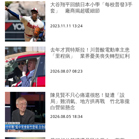
大谷翔平回饋日本小學「每校普發3手
套」 廠商揭超暖細節
2023.11.11 13:24
去年才買特斯拉！川普酸電動車主患
「里程病」 業界憂美喪失轉型紅利
2026.08.07 08:23
陳見賢不只心痛還很怒！疑遭「設
局」難消氣、地方拱再戰 竹北靠攏
白營留懸念
2026.08.05 18:34