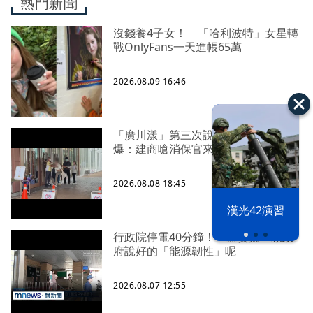
熱門新聞
沒錢養4子女！ 「哈利波特」女星轉
戰OnlyFans一天進帳65萬
2026.08.09 16:46
「廣川漾」第三次說明會 解約戶
爆：建商嗆消保官來再說
2026.08.08 18:45
漢光42演習
行政院停電40分鐘！ 藍委批：賴政
府說好的「能源韌性」呢
2026.08.07 12:55