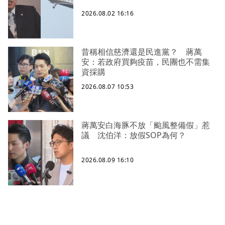
2026.08.02 16:16
昔稱相信慈濟還是民進黨？ 蔣萬
安：若政府買夠疫苗，民團也不需集
資採購
2026.08.07 10:53
蔣萬安白海豚不放「颱風整備假」惹
議 沈伯洋：放假SOP為何？
2026.08.09 16:10