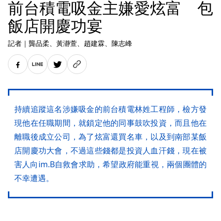
前台積電吸金主嫌愛炫富 包
飯店開慶功宴
記者
｜
龔品柔
、黃瀞萱
、趙建霖
、陳志峰
持續追蹤這名涉嫌吸金的前台積電林姓工程師，檢方發
現他在任職期間，就鎖定他的同事鼓吹投資，而且他在
離職後成立公司，為了炫富還買名車，以及到南部某飯
店開慶功大會，不過這些錢都是投資人血汗錢，現在被
害人向im.B自救會求助，希望政府能重視，兩個團體的
不幸遭遇。