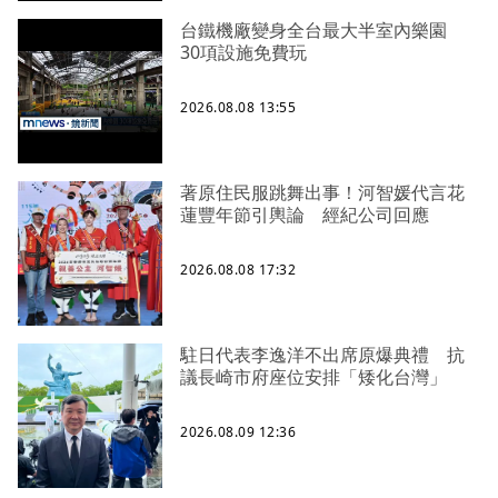
台鐵機廠變身全台最大半室內樂園
30項設施免費玩
2026.08.08 13:55
著原住民服跳舞出事！河智媛代言花
蓮豐年節引輿論 經紀公司回應
2026.08.08 17:32
駐日代表李逸洋不出席原爆典禮 抗
議長崎市府座位安排「矮化台灣」
2026.08.09 12:36