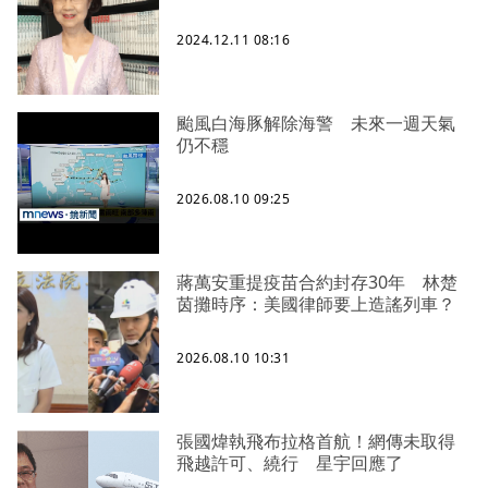
2024.12.11 08:16
颱風白海豚解除海警 未來一週天氣
仍不穩
2026.08.10 09:25
蔣萬安重提疫苗合約封存30年 林楚
茵攤時序：美國律師要上造謠列車？
2026.08.10 10:31
張國煒執飛布拉格首航！網傳未取得
飛越許可、繞行 星宇回應了