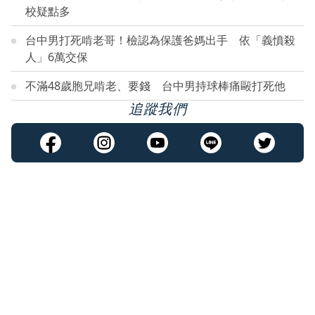
校疑點多
台中男打死啃老哥！檢認為保護爸媽出手 依「義憤殺
人」6萬交保
不滿48歲胞兄啃老、要錢 台中男持球棒痛毆打死他
追蹤我們