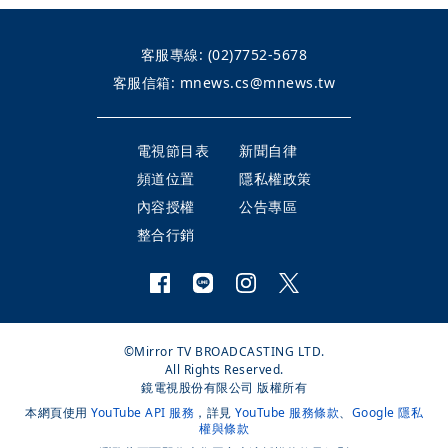
客服專線:
(02)7752-5678
客服信箱:
mnews.cs@mnews.tw
電視節目表
新聞自律
頻道位置
隱私權政策
內容授權
公告專區
整合行銷
©Mirror TV BROADCASTING LTD.
All Rights Reserved.
鏡電視股份有限公司 版權所有
本網頁使用
YouTube API 服務
，詳見
YouTube 服務條款
、
Google 隱私
權與條款