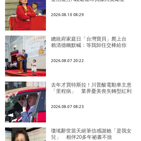
2026.08.10 08:29
總統府家庭日「台灣寶貝」爬上台
賴清德幽默喊：等我卸任交棒給你
2026.08.07 20:22
去年才買特斯拉！川普酸電動車主患
「里程病」 業界憂美喪失轉型紅利
2026.08.07 08:23
瓊瑤辭世當天絕筆信感謝她「是我女
兒」 相伴20多年祕書不捨