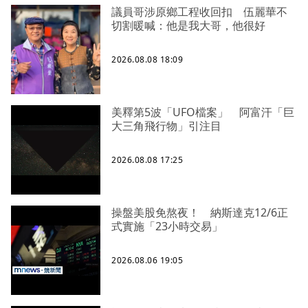
議員哥涉原鄉工程收回扣 伍麗華不
切割暖喊：他是我大哥，他很好
2026.08.08 18:09
美釋第5波「UFO檔案」 阿富汗「巨
大三角飛行物」引注目
2026.08.08 17:25
操盤美股免熬夜！ 納斯達克12/6正
式實施「23小時交易」
2026.08.06 19:05