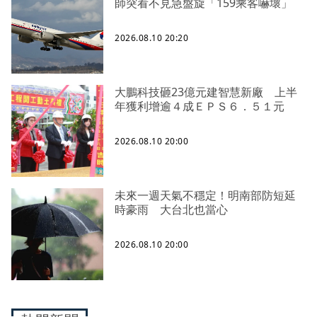
師突看不見急盤旋「159乘客嚇壞」
2026.08.10 20:20
大鵬科技砸23億元建智慧新廠 上半
年獲利增逾４成ＥＰＳ６．５１元
2026.08.10 20:00
未來一週天氣不穩定！明南部防短延
時豪雨 大台北也當心
2026.08.10 20:00