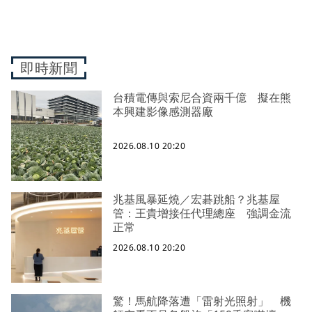
即時新聞
台積電傳與索尼合資兩千億 擬在熊
本興建影像感測器廠
2026.08.10 20:20
兆基風暴延燒／宏碁跳船？兆基屋
管：王貴增接任代理總座 強調金流
正常
2026.08.10 20:20
驚！馬航降落遭「雷射光照射」 機