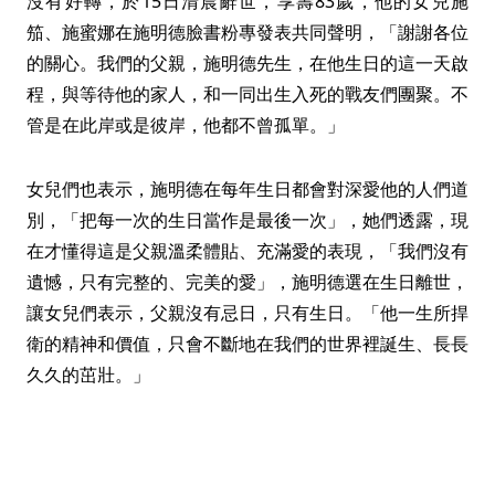
沒有好轉，於15日清晨辭世，享壽83歲，他的女兒施
笳、施蜜娜在施明德臉書粉專發表共同聲明，「謝謝各位
的關心。我們的父親，施明德先生，在他生日的這一天啟
程，與等待他的家人，和一同出生入死的戰友們團聚。不
管是在此岸或是彼岸，他都不曾孤單。」
女兒們也表示，施明德在每年生日都會對深愛他的人們道
別，「把每一次的生日當作是最後一次」，她們透露，現
在才懂得這是父親溫柔體貼、充滿愛的表現，「我們沒有
遺憾，只有完整的、完美的愛」，施明德選在生日離世，
讓女兒們表示，父親沒有忌日，只有生日。「他一生所捍
衛的精神和價值，只會不斷地在我們的世界裡誕生、長長
久久的茁壯。」