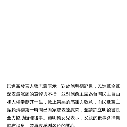
民進黨發言人張志豪表示，對於施明德辭世，民進黨全黨
深表最沉痛的哀悼與不捨，並對施前主席為台灣民主自由
和人權奉獻其一生，致上崇高的感謝與敬意，而民進黨主
席賴清德第一時間已向家屬表達慰問，並請許立明祕書長
全力協助辦理後事。施明德女兒表示，父親的後事會擇期
發布消息，並再次感謝各位的關心。