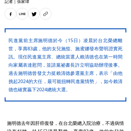
記者
｜
張家瑋
民進黨前主席施明德於今（15日）凌晨於台北榮總離
世，享壽83歲，他的女兒施笳、施蜜娜發布聲明證實死
訊。現任民進黨主席、總統當選人賴清德也在第一時間
向家屬表達慰問，並請黨祕書長許立明協助辦理後事。
過去施明德曾發文力挺賴清德參選黨主席，表示「由他
挑起2024的大任，最可能扭轉民進黨情勢」，如今賴清
德也確實贏下2024總統大選。
施明德去年因肝癌復發，在台北榮總入院治療，不過病情