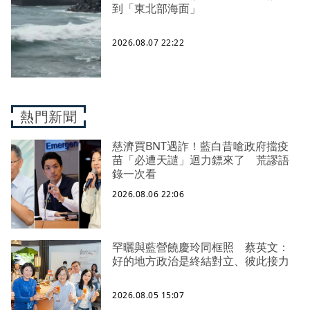
到「東北部海面」
2026.08.07 22:22
熱門新聞
慈濟買BNT遇詐！藍白昔嗆政府擋疫
苗「必遭天譴」迴力鏢來了 荒謬語
錄一次看
2026.08.06 22:06
罕曬與藍營饒慶玲同框照 蔡英文：
好的地方政治是終結對立、彼此接力
2026.08.05 15:07