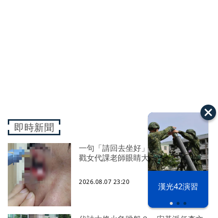
即時新聞
一句「請回去坐好」 特教生持斷掃把
戳女代課老師眼睛大失血近失明
2026.08.07 23:20
漢光42演習