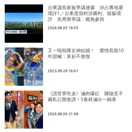
台東議長家族爭議連爆 涉占農地避
環評1／台東度假村涉圖利、疑躲環
評 吳秀華爭議：概無參與
2026.08.05 18:55
又一啦啦隊女神結婚！ 愛情長跑10
年甜喊：黃衫不會脫
2023.09.28 16:01
《請世界吃桌》滷肉爆紅 陳隨意不
藏私公開食譜！5食材滷出一鍋香
2026.08.06 21:06