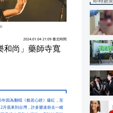
即時新
G）
2024.01.04 21:09 臺北時間
樂和尚」藥師寺寬
16年因為翻唱《般若心經》爆紅，至
12月底來到台灣，許多樂迷前去一睹