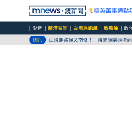
影音
慈濟被詐
白海豚颱風
致癌油
政
白海豚路徑又南修！ 海警範圍擴增到
快訊
慈濟挨詐十億／綠批抹黑「欠陳時中一
吳秀華家族又生波 前台東縣長蓋安養