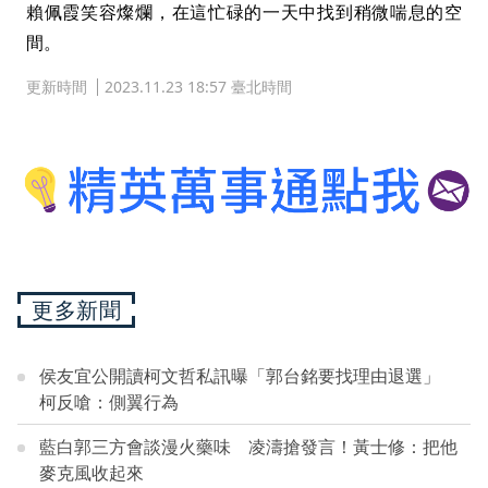
賴佩霞笑容燦爛，在這忙碌的一天中找到稍微喘息的空
間。
更新時間
2023.11.23 18:57 臺北時間
更多新聞
侯友宜公開讀柯文哲私訊曝「郭台銘要找理由退選」
柯反嗆：側翼行為
藍白郭三方會談漫火藥味 凌濤搶發言！黃士修：把他
麥克風收起來