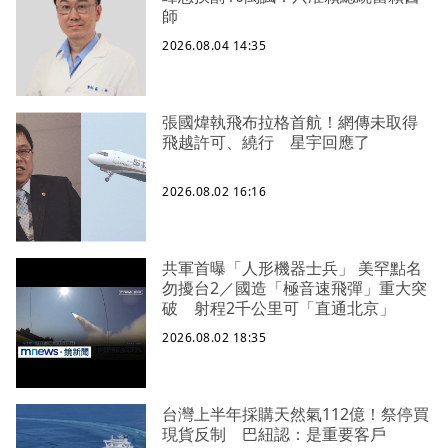
師
2026.08.04 14:35
張國煒執飛布拉格首航！網傳未取得
飛越許可、繞行 星宇回應了
2026.08.02 16:16
共軍首曝「人形機器士兵」 美罕點名
勿擾台2／國造「極音速飛彈」重大突
破 射程2千公里可「直通北京」
2026.08.02 18:35
台灣上半年採購天然氣112億！祭停買
現貨反制 巴紐認：是重要客戶