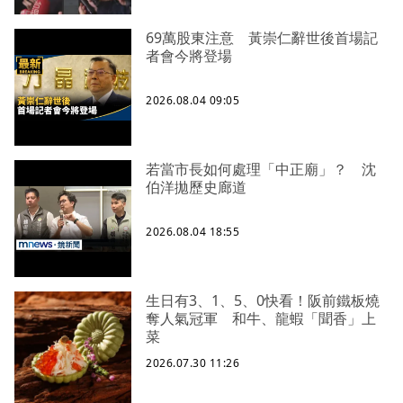
69萬股東注意 黃崇仁辭世後首場記
者會今將登場
2026.08.04 09:05
若當市長如何處理「中正廟」？ 沈
伯洋拋歷史廊道
2026.08.04 18:55
生日有3、1、5、0快看！阪前鐵板燒
奪人氣冠軍 和牛、龍蝦「聞香」上
菜
2026.07.30 11:26