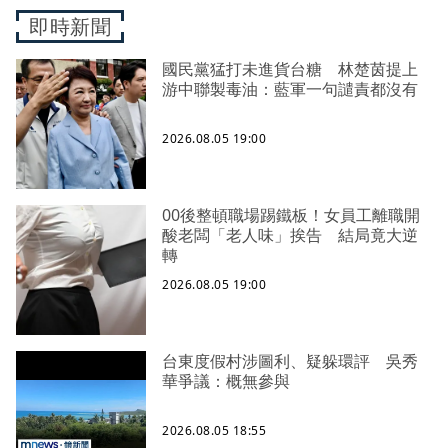
即時新聞
國民黨猛打未進貨台糖 林楚茵提上
游中聯製毒油：藍軍一句譴責都沒有
2026.08.05 19:00
00後整頓職場踢鐵板！女員工離職開
酸老闆「老人味」挨告 結局竟大逆
轉
2026.08.05 19:00
台東度假村涉圖利、疑躲環評 吳秀
華爭議：概無參與
2026.08.05 18:55