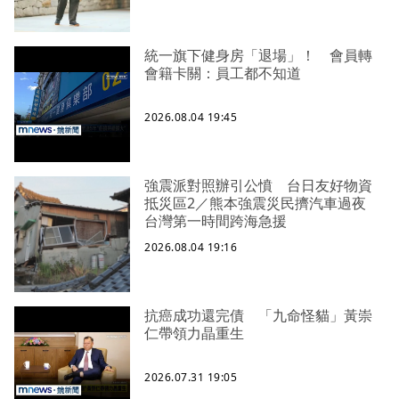
統一旗下健身房「退場」！ 會員轉
會籍卡關：員工都不知道
2026.08.04 19:45
強震派對照辦引公憤 台日友好物資
抵災區2／熊本強震災民擠汽車過夜
台灣第一時間跨海急援
2026.08.04 19:16
抗癌成功還完債 「九命怪貓」黃崇
仁帶領力晶重生
2026.07.31 19:05