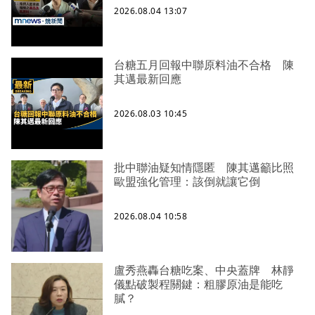
2026.08.04 13:07
台糖五月回報中聯原料油不合格 陳
其邁最新回應
2026.08.03 10:45
批中聯油疑知情隱匿 陳其邁籲比照
歐盟強化管理：該倒就讓它倒
2026.08.04 10:58
盧秀燕轟台糖吃案、中央蓋牌 林靜
儀點破製程關鍵：粗膠原油是能吃
膩？