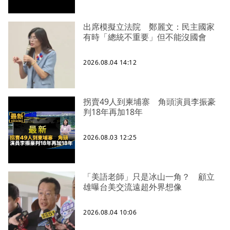
出席模擬立法院 鄭麗文：民主國家
有時「總統不重要」但不能沒國會
2026.08.04 14:12
拐賣49人到柬埔寨 角頭演員李振豪
判18年再加18年
2026.08.03 12:25
「美語老師」只是冰山一角？ 顧立
雄曝台美交流遠超外界想像
2026.08.04 10:06