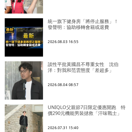
統一旗下健身房「將停止服務」！
發聲明：協助移轉會籍或退費
2026.08.03 16:55
談性平批黃國昌不尊重女性 沈伯
洋：對我和范雲態度「差超多」
2026.08.04 08:57
UNIQLO父親節7日限定優惠開跑 特
價290元機能男裝拯救「汗味戰士」
2026.07.31 15:40