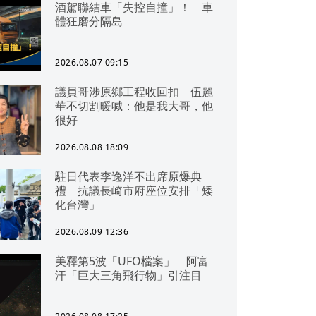
酒駕聯結車「失控自撞」！ 車
體狂磨分隔島
2026.08.07 09:15
議員哥涉原鄉工程收回扣 伍麗
華不切割暖喊：他是我大哥，他
很好
2026.08.08 18:09
駐日代表李逸洋不出席原爆典
禮 抗議長崎市府座位安排「矮
化台灣」
2026.08.09 12:36
美釋第5波「UFO檔案」 阿富
汗「巨大三角飛行物」引注目