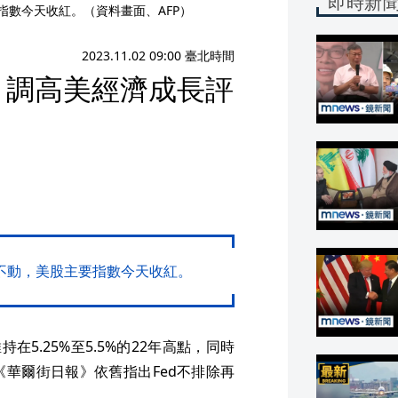
即時新
指數今天收紅。（資料畫面、AFP）
2023.11.02 09:00 臺北時間
 調高美經濟成長評
兵不動，美股主要指數今天收紅。
5.25%至5.5%的22年高點，同時
華爾街日報》依舊指出Fed不排除再