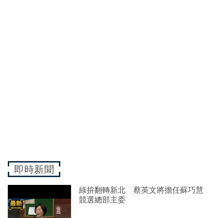
即時新聞
綠拚翻轉新北 蔡英文將擔任蘇巧慧
競選總部主委