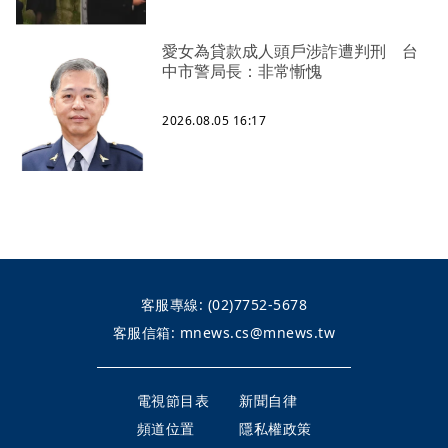
愛女為貸款成人頭戶涉詐遭判刑 台
中市警局長：非常慚愧
2026.08.05 16:17
客服專線:
(02)7752-5678
客服信箱:
mnews.cs@mnews.tw
電視節目表
新聞自律
頻道位置
隱私權政策