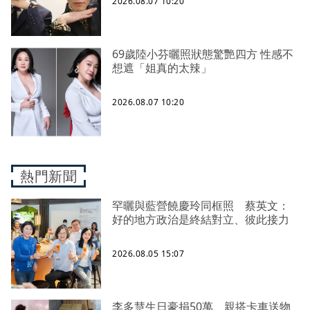
2026.08.07 10:20
69歲陸小芬曬照狀態驚艷四方 性感不
想遮「姐真的太辣」
2026.08.07 10:20
熱門新聞
罕曬與藍營饒慶玲同框照 蔡英文：
好的地方政治是終結對立、彼此接力
2026.08.05 15:07
李多慧生日豪捐50萬、親搭卡車送物