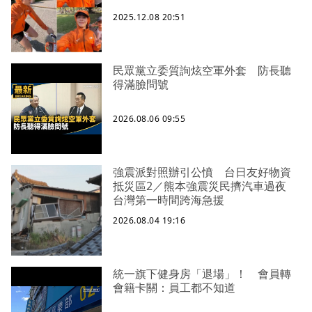
2025.12.08 20:51
民眾黨立委質詢炫空軍外套 防長聽
得滿臉問號
2026.08.06 09:55
強震派對照辦引公憤 台日友好物資
抵災區2／熊本強震災民擠汽車過夜
台灣第一時間跨海急援
2026.08.04 19:16
統一旗下健身房「退場」！ 會員轉
會籍卡關：員工都不知道