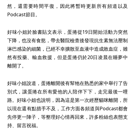
然，還需要時間平復，因此將暫時更新所有頻道以及
Podcast節目。
好味小姐於臉書貼文表示，蛋捲從19日開始活動力突然
下降，也沒有食慾，帶去醫院檢查後發現抗生素無法壓制
淋巴感染的細菌，已經不幸擴散至血液中造成敗血症，雖
然有投藥、輸血救援，但是蛋捲仍於20日凌晨在睡夢中
離開了。
好味小姐說道，蛋捲離開後有幫牠在熟悉的家中舉行了告
別式，讓蛋捲在所有愛他的人陪伴下下，走完最後一哩
路。好味小姐也說明，因為這是第一次經歷貓咪離開，所
以現在還有點措手不及，工作方面各頻道與Podcast都會
先停更一陣子，等整理好心情再回來，許多粉絲也表態支
持、留言祝福。