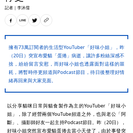
記者
｜
李沐儒
擁有73萬訂閱者的生活型YouTuber「好味小姐」，昨
（20日）突宣布愛貓「蛋捲」病逝，讓許多粉絲深感不
捨，紛紛留言安慰，而好味小姐也透露面對這樣的噩
耗，將暫時停更頻道與Podcast節目，待日後整理好情
緒再回來與大家見面。
以分享貓咪日常與貓食製作為主的YouTuber「好味小
姐」，除了經營兩個YouTube頻道之外，也與老公「阿
斷」、攝影師好友一起主持Podcast節目。昨（20日），
好味小姐突然宣布愛貓蛋捲去當小天使了，由於事發突