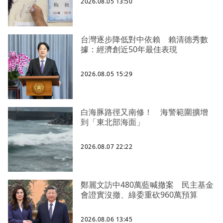
2026.08.05 13:50
台灣逐步降低對中依賴 賴清德秀數
據：經濟創近50年最佳表現
2026.08.05 15:29
白海豚路徑又南修！ 海警範圍擴增
到「東北部海面」
2026.08.07 22:22
鄭麗文訪中480萬藍喊撤案 民主基金
會證實沒撤、綠委重砍960萬預算
2026.08.06 13:45