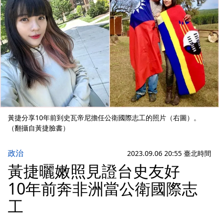
黃捷分享10年前到史瓦帝尼擔任公衛國際志工的照片（右圖）。
（翻攝自黃捷臉書）
政治
2023.09.06 20:55 臺北時間
黃捷曬嫩照見證台史友好
10年前奔非洲當公衛國際志
工