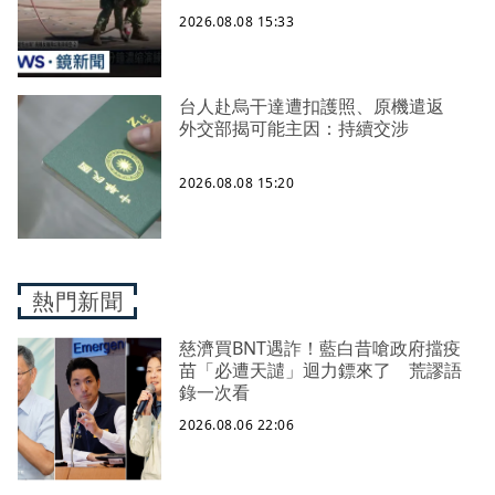
2026.08.08 15:33
台人赴烏干達遭扣護照、原機遣返
外交部揭可能主因：持續交涉
2026.08.08 15:20
熱門新聞
慈濟買BNT遇詐！藍白昔嗆政府擋疫
苗「必遭天譴」迴力鏢來了 荒謬語
錄一次看
2026.08.06 22:06