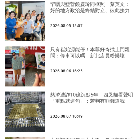
罕曬與藍營饒慶玲同框照 蔡英文：
好的地方政治是終結對立、彼此接力
2026.08.05 15:07
只有崔始源能停！本尊好奇找上門親
問：停車可以嗎 新北店員粉樂壞
2026.08.06 16:25
慈濟遭詐10億沉默5年 四叉貓看聲明
「重點就這句」：若判有罪錢還我
2026.08.07 10:49