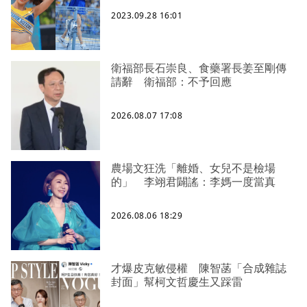
2023.09.28 16:01
衛福部長石崇良、食藥署長姜至剛傳
請辭 衛福部：不予回應
2026.08.07 17:08
農場文狂洗「離婚、女兒不是檢場
的」 李翊君闢謠：李媽一度當真
2026.08.06 18:29
才爆皮克敏侵權 陳智菡「合成雜誌
封面」幫柯文哲慶生又踩雷