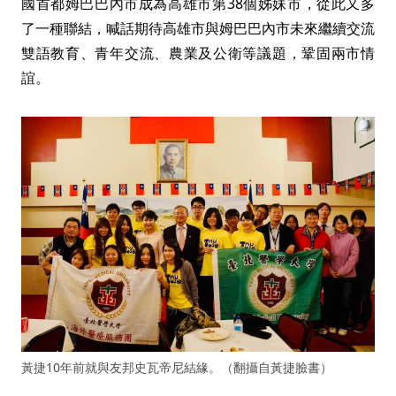
國首都姆巴巴內市成為高雄市第38個姊妹市，從此又多
了一種聯結，喊話期待高雄市與姆巴巴內市未來繼續交流
雙語教育、青年交流、農業及公衛等議題，鞏固兩市情
誼。
黃捷10年前就與友邦史瓦帝尼結緣。（翻攝自黃捷臉書）