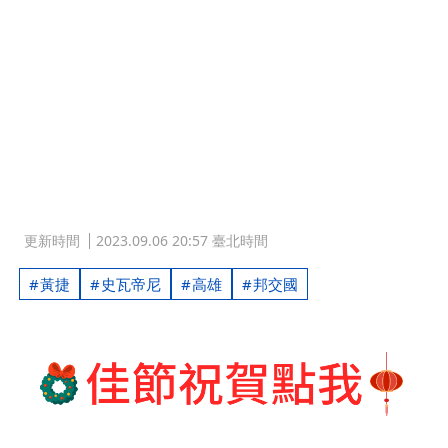
更新時間
2023.09.06 20:57 臺北時間
黃捷
史瓦帝尼
高雄
邦交國