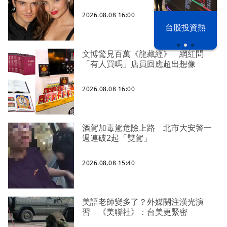
2026.08.08 16:00
漢光42演習
台股投資熱
文博驚見百萬《龍藏經》 網紅問
「有人買嗎」店員回應超出想像
2026.08.08 16:00
酒駕加毒駕危險上路 北市大安警一
週連破2起「雙駕」
2026.08.08 15:40
美語老師變多了？外媒關注漢光演
習 《美聯社》：台美更緊密