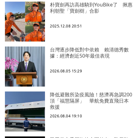
朴寶劍再訪高雄騎到YouBike了 揪惠
利朝聖「寶劍樹」合影
2025.12.08 20:51
台灣逐步降低對中依賴 賴清德秀數
據：經濟創近50年最佳表現
2026.08.05 15:29
降低避難所染疫風險！慈濟再急調200
頂「福慧隔屏」 華航免費直飛日本
救援
2026.08.04 19:10