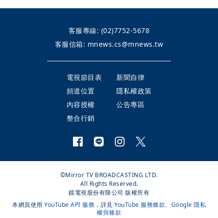
客服專線:
(02)7752-5678
客服信箱:
mnews.cs@mnews.tw
電視節目表
新聞自律
頻道位置
隱私權政策
內容授權
公告專區
整合行銷
©Mirror TV BROADCASTING LTD.
All Rights Reserved.
鏡電視股份有限公司 版權所有
本網頁使用
YouTube API 服務
，詳見
YouTube 服務條款
、
Google 隱私
權與條款