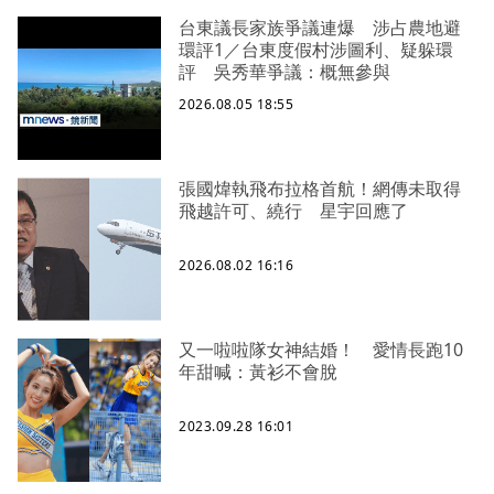
台東議長家族爭議連爆 涉占農地避
環評1／台東度假村涉圖利、疑躲環
評 吳秀華爭議：概無參與
2026.08.05 18:55
張國煒執飛布拉格首航！網傳未取得
飛越許可、繞行 星宇回應了
2026.08.02 16:16
又一啦啦隊女神結婚！ 愛情長跑10
年甜喊：黃衫不會脫
2023.09.28 16:01