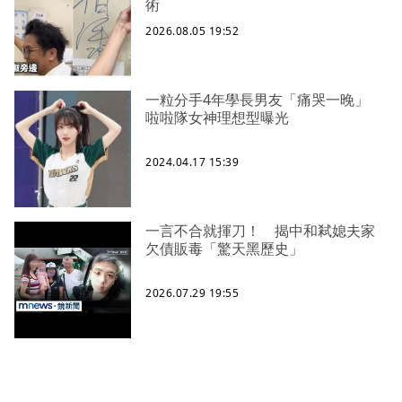
術
2026.08.05 19:52
一粒分手4年學長男友「痛哭一晚」
啦啦隊女神理想型曝光
2024.04.17 15:39
一言不合就揮刀！ 揭中和弒媳夫家
欠債販毒「驚天黑歷史」
2026.07.29 19:55