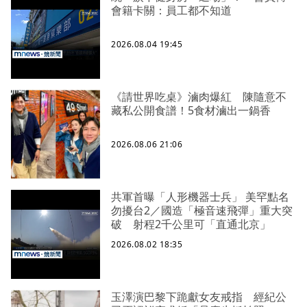
會籍卡關：員工都不知道
2026.08.04 19:45
《請世界吃桌》滷肉爆紅 陳隨意不
藏私公開食譜！5食材滷出一鍋香
2026.08.06 21:06
共軍首曝「人形機器士兵」 美罕點名
勿擾台2／國造「極音速飛彈」重大突
破 射程2千公里可「直通北京」
2026.08.02 18:35
玉澤演巴黎下跪獻女友戒指 經紀公