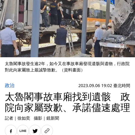
太魯閣事故發生逾2年，如今又在事故車廂發現遺骸與遺物，行政院
對此向家屬致上最誠摯致歉。（資料畫面）
政治
2023.09.06 19:02 臺北時間
太魯閣事故車廂找到遺骸 政
院向家屬致歉、承諾儘速處理
記者
｜
徐如奕
攝影
｜
鏡新聞