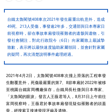
台鐵太魯閣號408車次2021年發生嚴重出軌意外，造成
49死、213人受傷，事發逾2年多，交通部與日本專家日
前視察時，卻在事故車廂發現罹難者的遺骸與遺物，引
發社會關注，對此行政院今（6日）向家屬致上最誠摯
致歉，表示將以最快速度協助家屬領回，並會針對家屬
的疑問，再次清楚說明事件處理經過。
2021年4月2日，太魯閣號408車次撞上滑落的工程車發
生翻覆意外，死傷最嚴重的第7、8節車廂於2022年被移
至桃園台鐵富岡機廠保存，台鐵局長杜微與日本專家、
「太魯閣的眼淚」發言人王薇君等人，8月31日上午前往
富岡視察時，王薇君於事故車廂發現疑似罹難者的頭蓋
骨，經搜索又接連發現牙齒及遺物。