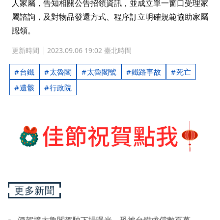
人家屬，告知相關公告招領資訊，並成立單一窗口受理家
屬諮詢，及對物品發還方式、程序訂立明確規範協助家屬
認領。
更新時間
2023.09.06 19:02 臺北時間
台鐵
太魯閣
太魯閣號
鐵路事故
死亡
遺骸
行政院
更多新聞