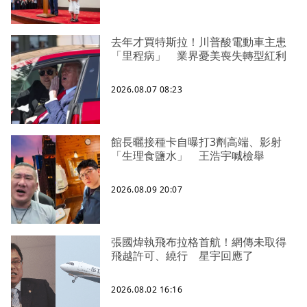
去年才買特斯拉！川普酸電動車主患
「里程病」 業界憂美喪失轉型紅利
2026.08.07 08:23
館長曬接種卡自曝打3劑高端、影射
「生理食鹽水」 王浩宇喊檢舉
2026.08.09 20:07
張國煒執飛布拉格首航！網傳未取得
飛越許可、繞行 星宇回應了
2026.08.02 16:16