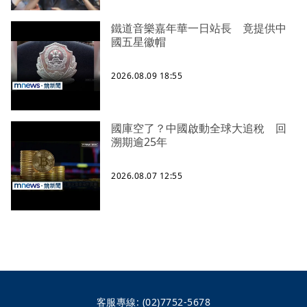
鐵道音樂嘉年華一日站長 竟提供中
國五星徽帽
2026.08.09 18:55
國庫空了？中國啟動全球大追稅 回
溯期逾25年
2026.08.07 12:55
客服專線:
(02)7752-5678