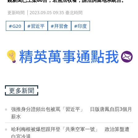
鏡新聞已上架86台，若無法收看，請洽詢當地系統台。
更新時間
2023.09.05 09:35 臺北時間
G20
習近平
拜習會
印度
更多新聞
強推身分證頻出包被罵「習近平」 日版唐鳳自罰3個月
薪水
哈利梅根被爆想跟拜登「共乘空軍一號」 政治算盤遭
白宮冷退