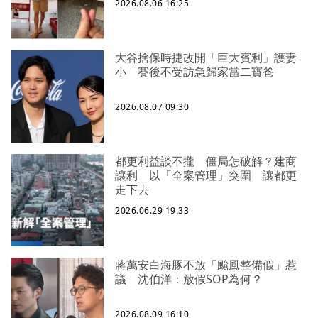
2026.08.06 16:25
大谷捨保時捷改開「巨大賓利」護妻
小 賽後不受訪急歸家當二寶爸
2026.08.07 09:30
都更利益談不攏 僵局怎破解？建商
讓利 以「全案管理」突圍 讓都更
走下去
2026.06.29 19:33
蔣萬安白海豚不放「颱風整備假」惹
議 沈伯洋：放假SOP為何？
2026.08.09 16:10