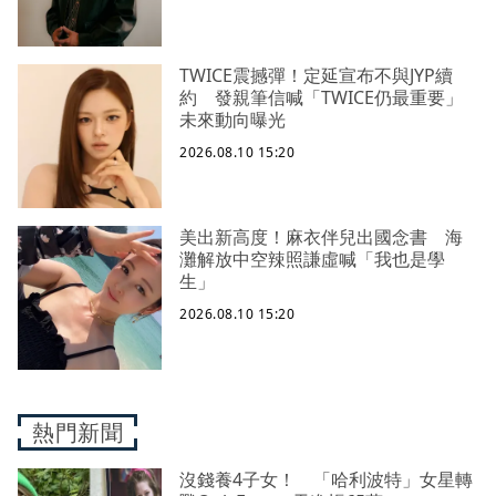
TWICE震撼彈！定延宣布不與JYP續
約 發親筆信喊「TWICE仍最重要」
未來動向曝光
2026.08.10 15:20
美出新高度！麻衣伴兒出國念書 海
灘解放中空辣照謙虛喊「我也是學
生」
2026.08.10 15:20
熱門新聞
沒錢養4子女！ 「哈利波特」女星轉