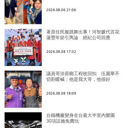
2026.08.06 21:06
著原住民服跳舞出事！河智媛代言花
蓮豐年節引輿論 經紀公司回應
2026.08.08 17:32
議員哥涉原鄉工程收回扣 伍麗華不
切割暖喊：他是我大哥，他很好
2026.08.08 18:09
台鐵機廠變身全台最大半室內樂園
30項設施免費玩