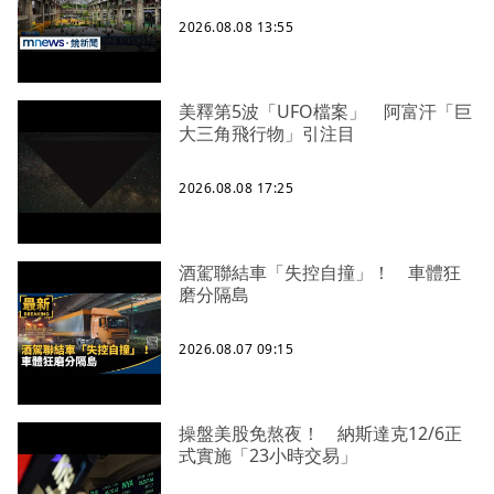
2026.08.08 13:55
美釋第5波「UFO檔案」 阿富汗「巨
大三角飛行物」引注目
2026.08.08 17:25
酒駕聯結車「失控自撞」！ 車體狂
磨分隔島
2026.08.07 09:15
操盤美股免熬夜！ 納斯達克12/6正
式實施「23小時交易」