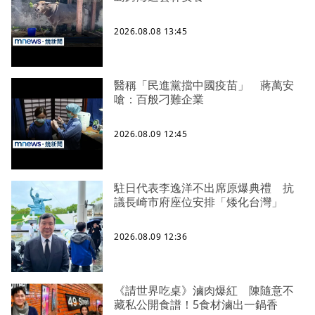
2026.08.08 13:45
醫稱「民進黨擋中國疫苗」 蔣萬安
嗆：百般刁難企業
2026.08.09 12:45
駐日代表李逸洋不出席原爆典禮 抗
議長崎市府座位安排「矮化台灣」
2026.08.09 12:36
《請世界吃桌》滷肉爆紅 陳隨意不
藏私公開食譜！5食材滷出一鍋香