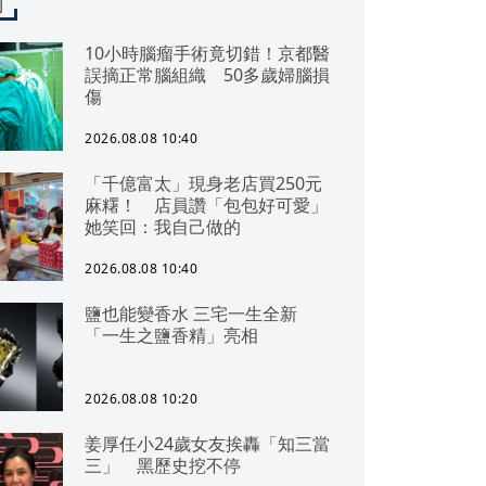
聞
10小時腦瘤手術竟切錯！京都醫
誤摘正常腦組織 50多歲婦腦損
傷
2026.08.08 10:40
「千億富太」現身老店買250元
麻糬！ 店員讚「包包好可愛」
她笑回：我自己做的
2026.08.08 10:40
鹽也能變香水 三宅一生全新
「一生之鹽香精」亮相
2026.08.08 10:20
姜厚任小24歲女友挨轟「知三當
三」 黑歷史挖不停