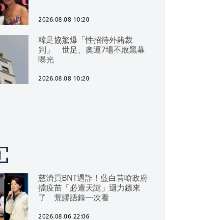
2026.08.08 10:20
韓足協驚爆「性招待外籍裁
判」 世足、奧運7場不敗黑幕
曝光
2026.08.08 10:20
聞
慈濟買BNT遇詐！藍白昔嗆政府
擋疫苗「必遭天譴」迴力鏢來
了 荒謬語錄一次看
2026.08.06 22:06