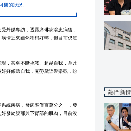
可醫的狀況。
）日前接受外媒專訪，透露席琳狄翁患病後，
，病情近來雖然稍稍好轉，但目前仍沒
表現，甚至不斷挑戰、超越自我，為此
該好好傾聽自我，克勞黛語帶樂觀，盼
熱門新
經系統疾病，發病率僅百萬分之一，發
其好發於腹部與下背部的肌肉，目前沒