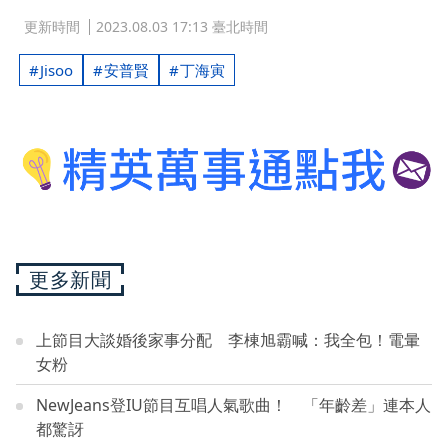
更新時間
2023.08.03 17:13 臺北時間
Jisoo
安普賢
丁海寅
更多新聞
上節目大談婚後家事分配 李棟旭霸喊：我全包！電暈
女粉
NewJeans登IU節目互唱人氣歌曲！ 「年齡差」連本人
都驚訝