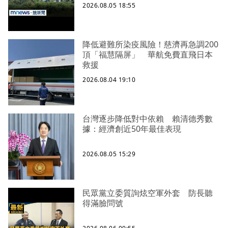
2026.08.05 18:55
降低避難所染疫風險！慈濟再急調200
頂「福慧隔屏」 華航免費直飛日本
救援
2026.08.04 19:10
台灣逐步降低對中依賴 賴清德秀數
據：經濟創近50年最佳表現
2026.08.05 15:29
民眾黨立委質詢炫空軍外套 防長聽
得滿臉問號