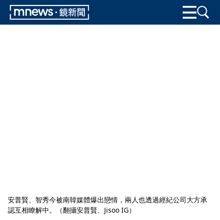
安普賢、智秀今被南韓媒體爆出戀情，兩人也透過經紀公司大方承
認互相瞭解中。（翻攝安普賢、Jisoo IG）