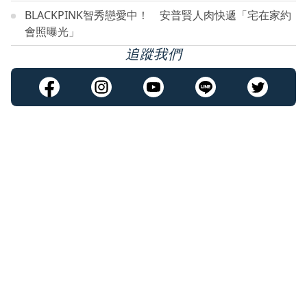
BLACKPINK智秀戀愛中！ 安普賢人肉快遞「宅在家約
會照曝光」
追蹤我們