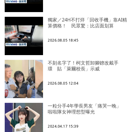
獨家／24H不打烊「回收手機」靠AI精
算價格！ 民眾驚：比店面划算
2026.08.05 18:45
不刻名字了！柯文哲卸腳鐐改戴手
環 貼「萊爾校長」示威
2026.08.05 12:04
一粒分手4年學長男友「痛哭一晚」
啦啦隊女神理想型曝光
2024.04.17 15:39