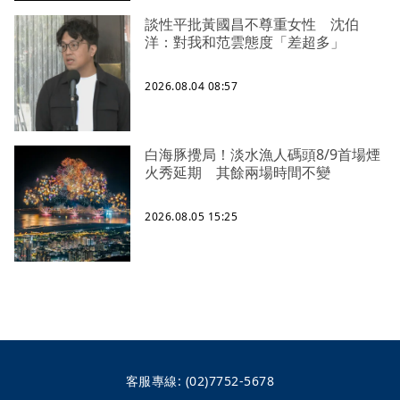
談性平批黃國昌不尊重女性 沈伯
洋：對我和范雲態度「差超多」
2026.08.04 08:57
白海豚攪局！淡水漁人碼頭8/9首場煙
火秀延期 其餘兩場時間不變
2026.08.05 15:25
客服專線:
(02)7752-5678