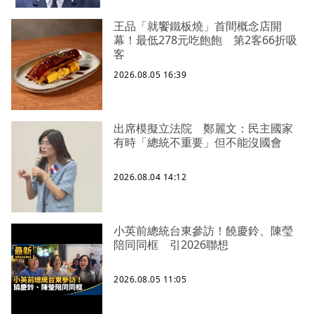
王品「就饗鐵板燒」首間概念店開
幕！最低278元吃飽飽 第2客66折吸
客
2026.08.05 16:39
出席模擬立法院 鄭麗文：民主國家
有時「總統不重要」但不能沒國會
2026.08.04 14:12
小英前總統台東參訪！饒慶鈴、陳瑩
陪同同框 引2026聯想
2026.08.05 11:05