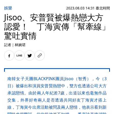
娛樂
2023.08.03 14:31 臺北時間
Jisoo、安普賢被爆熱戀大方
認愛！ 丁海寅傳「幫牽線」
驚吐實情
記者
｜
林婉珺
南韓女子天團BLACKPINK團員Jisoo（智秀），今（3
日）被爆出和演員安普賢熱戀中，雙方也透過公司大方
承認戀情。由於兩人年紀差7歲，出道以來也毫無作品
交集，外界好奇兩人是否透過共同好友丁海寅才搭上
線，丁海寅今出席活動被問及兩人戀情，他表示看到新