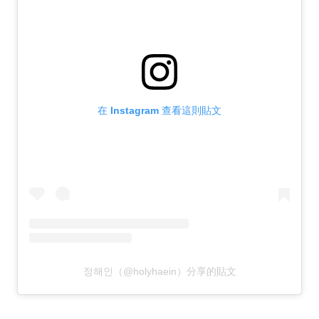
在 Instagram 查看這則貼文
정해인（@holyhaein）分享的貼文