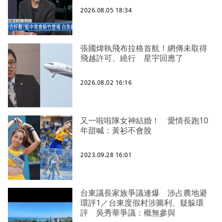
2026.08.05 18:34
張國煒執飛布拉格首航！網傳未取得
飛越許可、繞行 星宇回應了
2026.08.02 16:16
又一啦啦隊女神結婚！ 愛情長跑10
年甜喊：黃衫不會脫
2023.09.28 16:01
台東議長家族爭議連爆 涉占農地避
環評1／台東度假村涉圖利、疑躲環
評 吳秀華爭議：概無參與