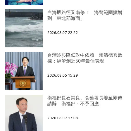
白海豚路徑又南修！ 海警範圍擴增
到「東北部海面」
2026.08.07 22:22
台灣逐步降低對中依賴 賴清德秀數
據：經濟創近50年最佳表現
2026.08.05 15:29
衛福部長石崇良、食藥署長姜至剛傳
請辭 衛福部：不予回應
2026.08.07 17:08