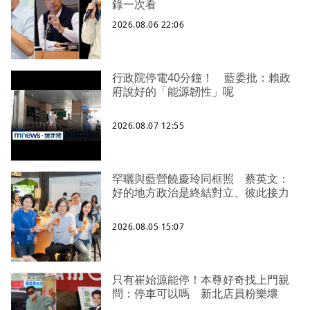
錄一次看
2026.08.06 22:06
行政院停電40分鐘！ 藍委批：賴政
府說好的「能源韌性」呢
2026.08.07 12:55
罕曬與藍營饒慶玲同框照 蔡英文：
好的地方政治是終結對立、彼此接力
2026.08.05 15:07
只有崔始源能停！本尊好奇找上門親
問：停車可以嗎 新北店員粉樂壞