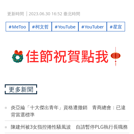
更新時間
2023.06.30 16:52 臺北時間
MeToo
柯文哲
YouTube
YouTuber
星宣
更多新聞
炎亞綸「十大傑出青年」資格遭撤銷 青商總會：已違
背當選標準
陳建州被3女指控捲性騷風波 自請暫停PLG執行長職務