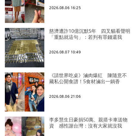
2026.08.06 16:25
慈濟遭詐10億沉默5年 四叉貓看聲明
「重點就這句」：若判有罪錢還我
2026.08.07 10:49
《請世界吃桌》滷肉爆紅 陳隨意不
藏私公開食譜！5食材滷出一鍋香
2026.08.06 21:06
李多慧生日豪捐50萬、親搭卡車送物
資 感性謝台灣：沒有大家就沒我