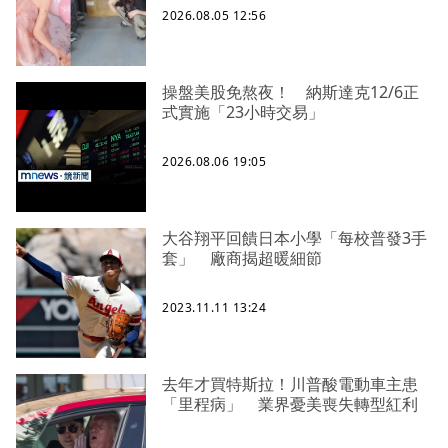
2026.08.05 12:56
操盤美股免熬夜！ 納斯達克12/6正
式實施「23小時交易」
2026.08.06 19:05
大谷翔平回饋日本小學「每校普發3手
套」 廠商揭超暖細節
2023.11.11 13:24
去年才買特斯拉！川普酸電動車主患
「里程病」 業界憂美喪失轉型紅利