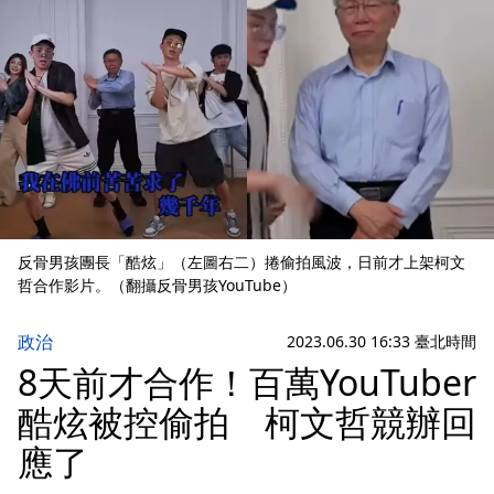
反骨男孩團長「酷炫」（左圖右二）捲偷拍風波，日前才上架柯文
哲合作影片。（翻攝反骨男孩YouTube）
政治
2023.06.30 16:33 臺北時間
8天前才合作！百萬YouTuber
酷炫被控偷拍 柯文哲競辦回
應了