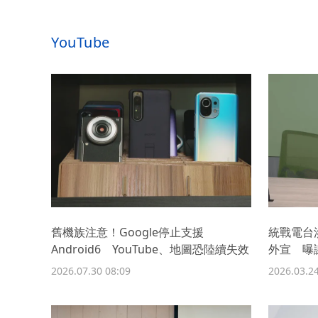
YouTube
舊機族注意！Google停止支援
統戰電台
Android6 YouTube、地圖恐陸續失效
外宣 曝謝
2026.07.30 08:09
2026.03.24