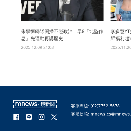
朱學恒歸隊開播不碰政治 早8「北監作
李多慧Y
息」先運動再講歷史
肥福利超
2025.12.09 21:03
2025.11.26
客服專線:
(02)7752-5678
客服信箱:
mnews.cs@mnews.