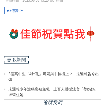
更新時間
2023.06.06 15:25 臺北時間
5億高中生
更多新聞
5億高中生「4針孔」可疑與中檢槓上？ 法醫報告今出
爐
未通報少年遭猥褻被免職 上百人聲援法官「姜媽媽」
求留住她
追蹤我們