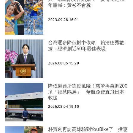
年甜喊：黃衫不會脫
2023.09.28 16:01
台灣逐步降低對中依賴 賴清德秀數
據：經濟創近50年最佳表現
2026.08.05 15:29
降低避難所染疫風險！慈濟再急調200
頂「福慧隔屏」 華航免費直飛日本
救援
2026.08.04 19:10
朴寶劍再訪高雄騎到YouBike了 揪惠