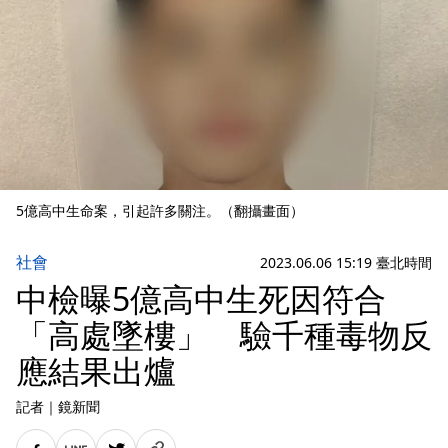
5億高中生命案，引起許多關注。（翻攝畫面）
社會
2023.06.06 15:19 臺北時間
中檢曝5億高中生死因符合
「高處墜樓」 驗千種毒物反
應結果出爐
記者
｜
鏡新聞