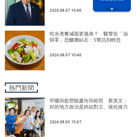
之下
2026.08.07 10:40
吃水煮餐減脂更傷身？ 醫警告「油
歸零」恐釀膽結石：5警訊別輕忽
2026.08.07 10:40
熱門新聞
罕曬與藍營饒慶玲同框照 蔡英文：
好的地方政治是終結對立、彼此接力
2026.08.05 15:07