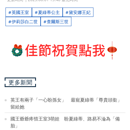
英國王室
夏綠蒂公主
黛安娜王妃
伊莉莎白二世
查爾斯三世
更多新聞
英王有兩子「一心盼孫女」 最寵夏綠蒂「尊貴頭銜」
留給她
國王爺爺疼惜王室3萌娃 盼夏綠蒂、路易不淪為「備
胎」