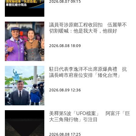
2026.08.07 09:15
議員哥涉原鄉工程收回扣 伍麗華不
切割暖喊：他是我大哥，他很好
2026.08.08 18:09
駐日代表李逸洋不出席原爆典禮 抗
議長崎市府座位安排「矮化台灣」
2026.08.09 12:36
美釋第5波「UFO檔案」 阿富汗「巨
大三角飛行物」引注目
2026.08.08 17:25