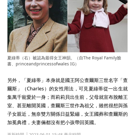
夏綠蒂（右）被認為最得女王神韻。（自The Royal Family臉
書、princeandprincessofwales IG）
另外，「夏綠蒂」本身就是國王阿公查爾斯三世名字「查
爾斯」（Charles）的女性用法，可見夏綠蒂從一出生就
集萬千寵愛於一身；而莉莉貝出生前，父母就宣布脫離王
室、甚至離開英國，查爾斯三世作為祖父，雖然很想與孫
子女親近，無奈雙方關係日益緊繃，女王國葬和查爾斯的
加冕典禮，夫妻倆都沒有把小孩帶回英國。
更新時間
2023.06.01 15:48 臺北時間