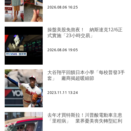
2026.08.06 16:25
操盤美股免熬夜！ 納斯達克12/6正
式實施「23小時交易」
2026.08.06 19:05
大谷翔平回饋日本小學「每校普發3手
套」 廠商揭超暖細節
2023.11.11 13:24
去年才買特斯拉！川普酸電動車主患
「里程病」 業界憂美喪失轉型紅利