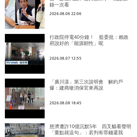
錄一次看
2026.08.06 22:06
行政院停電40分鐘！ 藍委批：賴政
府說好的「能源韌性」呢
2026.08.07 12:55
「廣川漾」第三次說明會 解約戶
爆：建商嗆消保官來再說
2026.08.08 18:45
慈濟遭詐10億沉默5年 四叉貓看聲明
「重點就這句」：若判有罪錢還我