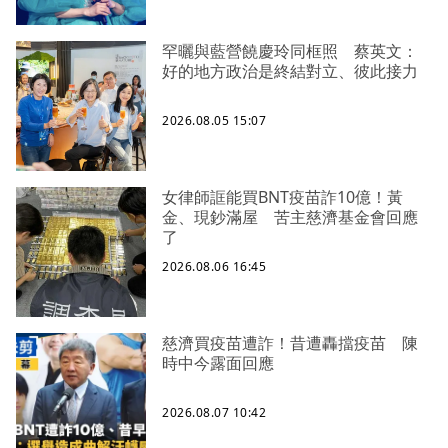
罕曬與藍營饒慶玲同框照 蔡英文：
好的地方政治是終結對立、彼此接力
2026.08.05 15:07
女律師誆能買BNT疫苗詐10億！黃
金、現鈔滿屋 苦主慈濟基金會回應
了
2026.08.06 16:45
慈濟買疫苗遭詐！昔遭轟擋疫苗 陳
時中今露面回應
2026.08.07 10:42