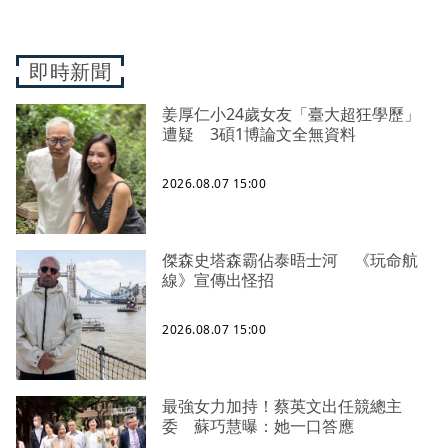
即時新聞
姜厚仁小24歲女友「臺大超狂學歷」
遭疑 3碩1博論文全無資料
2026.08.07 15:00
傑森史塔森霸佔泰晤士河 《玩命航
線》宣傳出怪招
2026.08.07 15:00
最強女力加持！蔡英文出任競總主
委 蘇巧慧曝：她一口答應