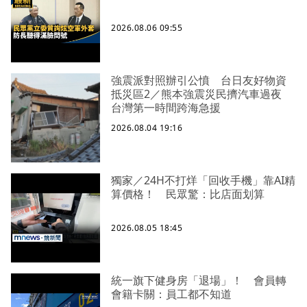
2026.08.06 09:55
強震派對照辦引公憤 台日友好物資
抵災區2／熊本強震災民擠汽車過夜
台灣第一時間跨海急援
2026.08.04 19:16
獨家／24H不打烊「回收手機」靠AI精
算價格！ 民眾驚：比店面划算
2026.08.05 18:45
統一旗下健身房「退場」！ 會員轉
會籍卡關：員工都不知道