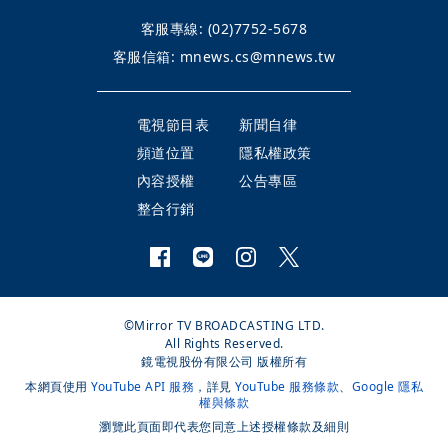
客服專線:
(02)7752-5678
客服信箱:
mnews.cs@mnews.tw
電視節目表
新聞自律
頻道位置
隱私權政策
內容授權
公告專區
整合行銷
©Mirror TV BROADCASTING LTD.
All Rights Reserved.
鏡電視股份有限公司 版權所有
本網頁使用
YouTube API 服務
，詳見
YouTube 服務條款
、
Google 隱私
權與條款
瀏覽此頁面即代表您同意上述授權條款及細則