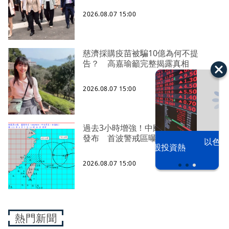
2026.08.07 15:00
慈濟採購疫苗被騙10億為何不提
告？ 高嘉瑜籲完整揭露真相
2026.08.07 15:00
過去3小時增強！中颱「白海豚」海警
發布 首波警戒區曝
以色列 穹頂
漢光42演習
台股投資熱
之下
2026.08.07 15:00
熱門新聞