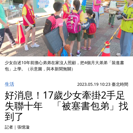
少女自述10年前擔心弟弟在家沒人照顧，把4個月大弟弟「裝進書
包」上學。（示意圖，與本新聞無關）
生活
2023.05.19 10:23 臺北時間
好消息！17歲少女牽掛2手足
失聯十年 「被塞書包弟」找
到了
記者
｜
張憶漩