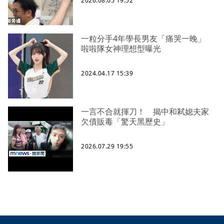
2026.08.05 19:52
一粒分手4年學長男友「痛哭一晚」
啦啦隊女神理想型曝光
2024.04.17 15:39
一言不合就揮刀！ 揭中和弒媳夫家
欠債販毒「驚天黑歷史」
2026.07.29 19:55