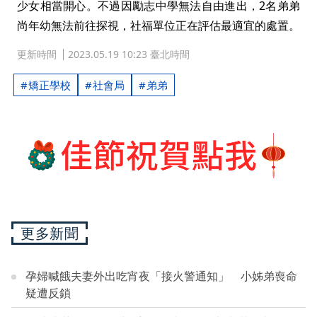
少女相當開心。不過因勵志中學無法自由進出，2名弟弟
尚年幼無法前往探視，社福單位正在評估最適宜的處置。
更新時間
2023.05.19 10:23 臺北時間
矯正學校
社會局
弟弟
更多新聞
孕婦喊餓夫妻外出吃宵夜「接火警通知」 小姊弟喪命
疑遭反鎖