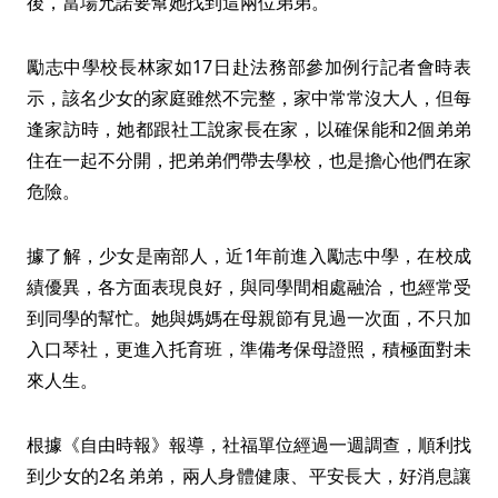
後，當場允諾要幫她找到這兩位弟弟。
勵志中學校長林家如17日赴法務部參加例行記者會時表
示，該名少女的家庭雖然不完整，家中常常沒大人，但每
逢家訪時，她都跟社工說家長在家，以確保能和2個弟弟
住在一起不分開，把弟弟們帶去學校，也是擔心他們在家
危險。
據了解，少女是南部人，近1年前進入勵志中學，在校成
績優異，各方面表現良好，與同學間相處融洽，也經常受
到同學的幫忙。她與媽媽在母親節有見過一次面，不只加
入口琴社，更進入托育班，準備考保母證照，積極面對未
來人生。
根據《自由時報》報導，社福單位經過一週調查，順利找
到少女的2名弟弟，兩人身體健康、平安長大，好消息讓