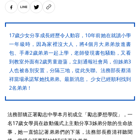
17歲少女分享成長經歷令人動容，10年前她在就讀小學
一年級時，因為家裡沒大人，將4個月大弟弟放進書
包、手牽2歲弟弟一起上學，老師發現書包騷動，又看
到教室外面有2歲男童遊蕩，立刻通報社會局，但姊弟3
人也被各別安置，分隔三地，從此失聯。法務部長蔡清
祥當場承諾幫她找弟弟。最新消息， 少女已經順利找到
2名弟弟！
法務部矯正署勵志中學本月初成立「勵志夢想學院」，一
名17歲女學員在啟動儀式上主動分享3姊弟分散的生命故
事，她一直惦記著弟弟們的下落，法務部長蔡清祥聽聞