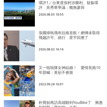
環評1／台東度假村涉圖利、疑躲環
評 吳秀華爭議：概無參與
2026.08.05 18:55
張國煒執飛布拉格首航！網傳未取得
飛越許可、繞行 星宇回應了
2026.08.02 16:16
又一啦啦隊女神結婚！ 愛情長跑10
年甜喊：黃衫不會脫
2023.09.28 16:01
朴寶劍再訪高雄騎到YouBike了 揪惠