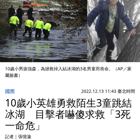
10歲小男孩強森，為拯救掉入結冰湖的3名男童而喪命。（AP／家
屬臉書）
國際
2022.12.13 11:43 臺北時間
10歲小英雄勇救陌生3童跳結
冰湖 目擊者嚇傻求救「3死
一命危」
記者
｜
張憶漩