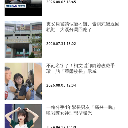
2026.08.05 18:45
喪父員警請假遭刁難、告別式後返回
執勤 大溪分局回應了
2026.07.31 18:02
不刻名字了！柯文哲卸腳鐐改戴手
環 貼「萊爾校長」示威
2026.08.05 12:04
一粒分手4年學長男友「痛哭一晚」
啦啦隊女神理想型曝光
2024.04.17 15:39