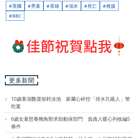
英國
男童
英雄
溺水
死亡
救援
BBC
更多新聞
10歲童溺斃渡假村泳池 家屬心碎控「排水孔吸人」警
吃案
6歲女童想養獨角獸求助動保部門 負責人暖心列收編5
條件