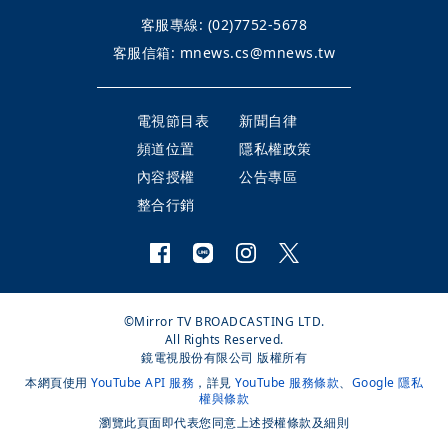
客服專線:
(02)7752-5678
客服信箱:
mnews.cs@mnews.tw
電視節目表
新聞自律
頻道位置
隱私權政策
內容授權
公告專區
整合行銷
©Mirror TV BROADCASTING LTD.
All Rights Reserved.
鏡電視股份有限公司 版權所有
本網頁使用
YouTube API 服務
，詳見
YouTube 服務條款
、
Google 隱私
權與條款
瀏覽此頁面即代表您同意上述授權條款及細則