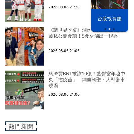
2026.08.06 21:20
以色列 穹頂
台股投資熱
之下
《請世界吃桌》滷肉爆紅 陳隨意不
藏私公開食譜！5食材滷出一鍋香
2026.08.06 21:06
慈濟買BNT被詐10億！藍營當年嗆中
央「擋疫苗」 網瘋朝聖：大型翻車
現場
2026.08.06 21:00
熱門新聞