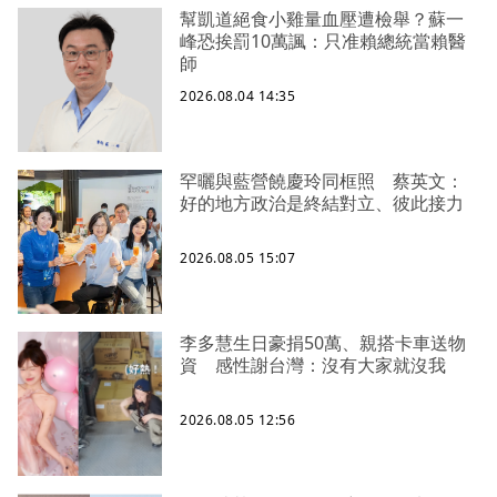
幫凱道絕食小雞量血壓遭檢舉？蘇一
峰恐挨罰10萬諷：只准賴總統當賴醫
師
2026.08.04 14:35
罕曬與藍營饒慶玲同框照 蔡英文：
好的地方政治是終結對立、彼此接力
2026.08.05 15:07
李多慧生日豪捐50萬、親搭卡車送物
資 感性謝台灣：沒有大家就沒我
2026.08.05 12:56