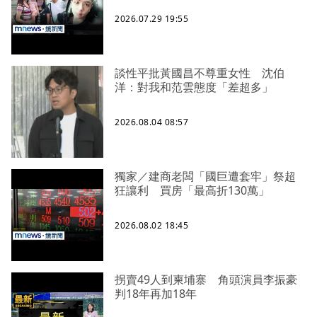
2026.07.29 19:55
談性平批黃國昌不尊重女性 沈伯
洋：對我和范雲態度「差超多」
2026.08.04 08:57
獨家／建商老闆「國巨遭套牢」祭超
狂讓利 買房「最高折130萬」
2026.08.02 18:45
拐賣49人到柬埔寨 角頭演員李振豪
判18年再加18年