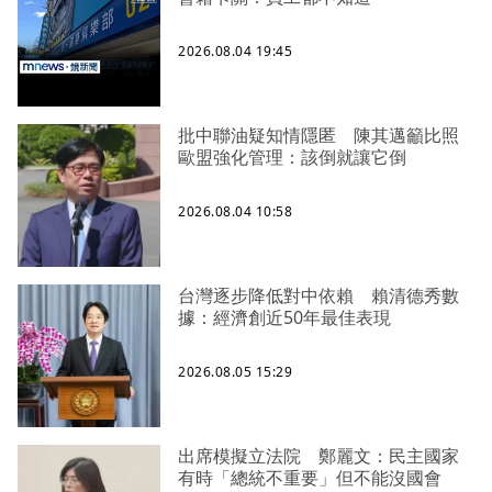
2026.08.04 19:45
批中聯油疑知情隱匿 陳其邁籲比照
歐盟強化管理：該倒就讓它倒
2026.08.04 10:58
台灣逐步降低對中依賴 賴清德秀數
據：經濟創近50年最佳表現
2026.08.05 15:29
出席模擬立法院 鄭麗文：民主國家
有時「總統不重要」但不能沒國會