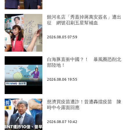
饒河名店「秀蓋掉蔣萬安簽名」遭出
征 網號召刷五星幫補血
2026.08.05 07:59
白海豚直衝中國？！ 暴風圈恐削北
部陸地！
2026.08.06 19:55
慈濟買疫苗遭詐！昔遭轟擋疫苗 陳
時中今露面回應
2026.08.07 10:42