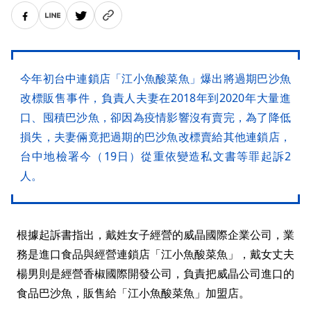
今年初台中連鎖店「江小魚酸菜魚」爆出將過期巴沙魚
改標販售事件，負責人夫妻在2018年到2020年大量進
口、囤積巴沙魚，卻因為疫情影響沒有賣完，為了降低
損失，夫妻倆竟把過期的巴沙魚改標賣給其他連鎖店，
台中地檢署今（19日）從重依變造私文書等罪起訴2
人。
根據起訴書指出，戴姓女子經營的威晶國際企業公司，業
務是進口食品與經營連鎖店「江小魚酸菜魚」，戴女丈夫
楊男則是經營香椒國際開發公司，負責把威晶公司進口的
食品巴沙魚，販售給「江小魚酸菜魚」加盟店。