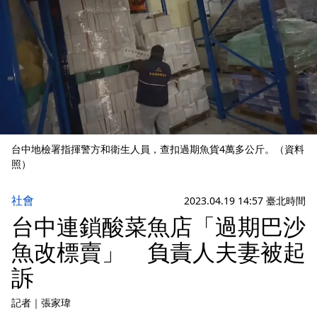
台中地檢署指揮警方和衛生人員，查扣過期魚貨4萬多公斤。（資料
照）
社會
2023.04.19 14:57 臺北時間
台中連鎖酸菜魚店「過期巴沙
魚改標賣」 負責人夫妻被起
訴
記者
｜
張家瑋