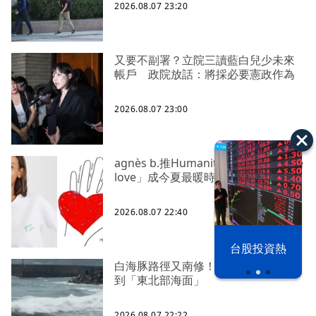
2026.08.07 23:20
又要不副署？立院三讀藍白兒少未來
帳戶 政院放話：將採必要憲政作為
2026.08.07 23:00
agnès b.推Humanitarian系列 「give
love」成今夏最暖時尚宣言
2026.08.07 22:40
漢光42演習
台股投資熱
白海豚路徑又南修！ 海警範圍擴增
到「東北部海面」
2026.08.07 22:22