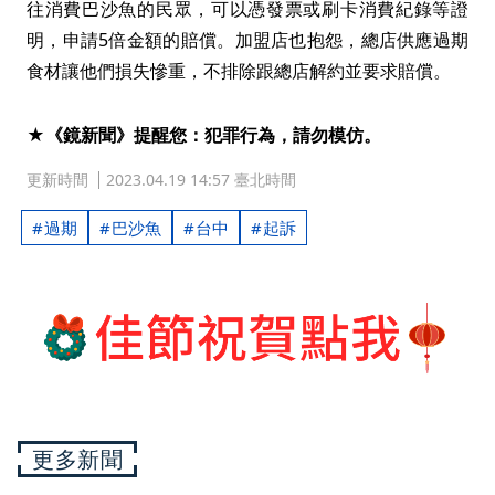
往消費巴沙魚的民眾，可以憑發票或刷卡消費紀錄等證
明，申請5倍金額的賠償。加盟店也抱怨，總店供應過期
食材讓他們損失慘重，不排除跟總店解約並要求賠償。
★《鏡新聞》提醒您：犯罪行為，請勿模仿。
更新時間
2023.04.19 14:57 臺北時間
過期
巴沙魚
台中
起訴
更多新聞