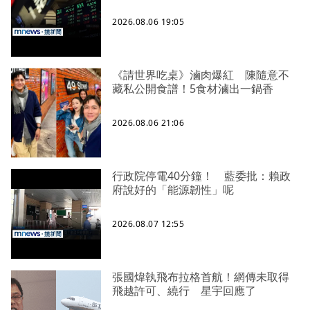
2026.08.06 19:05
《請世界吃桌》滷肉爆紅 陳隨意不
藏私公開食譜！5食材滷出一鍋香
2026.08.06 21:06
行政院停電40分鐘！ 藍委批：賴政
府說好的「能源韌性」呢
2026.08.07 12:55
張國煒執飛布拉格首航！網傳未取得
飛越許可、繞行 星宇回應了