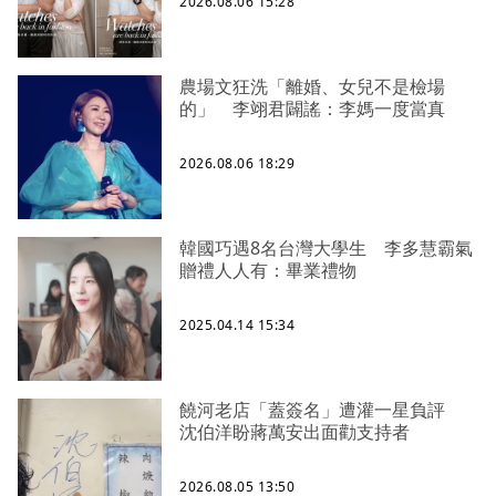
2026.08.06 15:28
農場文狂洗「離婚、女兒不是檢場
的」 李翊君闢謠：李媽一度當真
2026.08.06 18:29
韓國巧遇8名台灣大學生 李多慧霸氣
贈禮人人有：畢業禮物
2025.04.14 15:34
饒河老店「蓋簽名」遭灌一星負評
沈伯洋盼蔣萬安出面勸支持者
2026.08.05 13:50