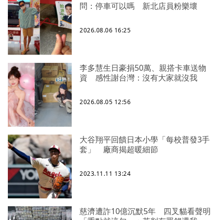
問：停車可以嗎 新北店員粉樂壞
2026.08.06 16:25
李多慧生日豪捐50萬、親搭卡車送物
資 感性謝台灣：沒有大家就沒我
2026.08.05 12:56
大谷翔平回饋日本小學「每校普發3手
套」 廠商揭超暖細節
2023.11.11 13:24
慈濟遭詐10億沉默5年 四叉貓看聲明