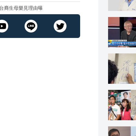
台裔生母樂見理由曝