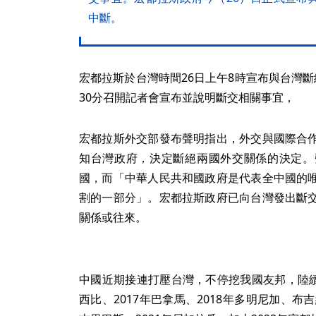
中斷。
宏都拉斯於台灣時間26日上午8時宣布與台灣
30分召開記者會宣布並說明斷交相關事宜，
宏都拉斯外交部發布聲明指出，外交與國際合
知台灣政府，決定斷絕兩國外交關係的決定。
國，而「中華人民共和國政府是代表全中國的
割的一部分」。宏都拉斯政府已向台灣發出斷
關係或往來。
中國近期接連打壓台灣，不停挖我國友邦，陸續
西比、2017年巴拿馬、2018年多明尼加、布