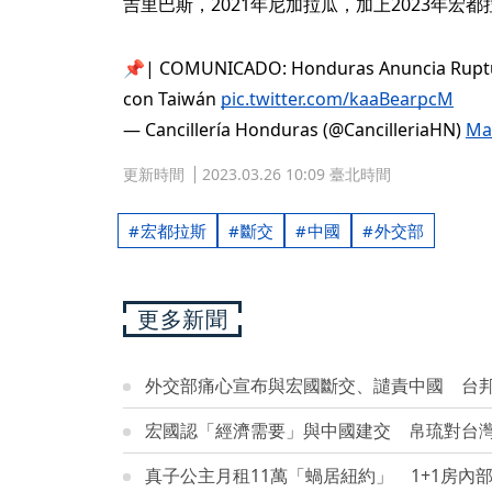
吉里巴斯，2021年尼加拉瓜，加上2023年宏
📌| COMUNICADO: Honduras Anuncia Ruptur
con Taiwán
pic.twitter.com/kaaBearpcM
— Cancillería Honduras (@CancilleriaHN)
Ma
更新時間
2023.03.26 10:09 臺北時間
宏都拉斯
斷交
中國
外交部
更多新聞
外交部痛心宣布與宏國斷交、譴責中國 台邦
宏國認「經濟需要」與中國建交 帛琉對台
真子公主月租11萬「蝸居紐約」 1+1房內