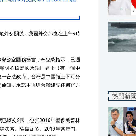
斷絕外交關係，我國外交部也在上午9時
作辦公室國務祕書，奉總統指示，已通
聲明並稱宏國承認世界上只有一個中
唯一合法政府，台灣是中國領土不可分
交通知，承諾不再與台灣建立任何官方
熱門新
已斷交8國，包括2016年聖多美普林
吉納法索、薩爾瓦多、2019年索羅門、