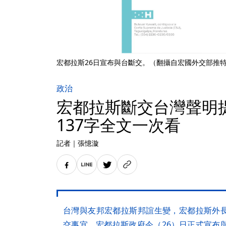
宏都拉斯26日宣布與台斷交。（翻攝自宏國外交部推
政治
宏都拉斯斷交台灣聲
137字全文一次看
記者
｜
張憶漩
台灣與友邦宏都拉斯邦誼生變，宏都拉斯外
交事宜。宏都拉斯政府今（26）日正式宣布