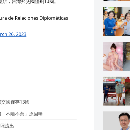
都拉斯，台灣邦交國僅剩13國。
a de Relaciones Diplomáticas
rch 26, 2023
交國僅存13國
灣「不離不棄」原因曝
部照流出