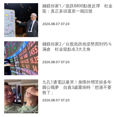
錢鏡你家1／急跌8800點後反彈 杜金
龍：真正多頭還差一個訊號
2026.08.07 07:20
錢鏡你家2／台股急跌他逆勢買到95％
滿倉 杜金龍點名3大主角
2026.08.07 07:20
九孔1通電話暴哭！身障外甥苦拚多年
圓公職夢 自責3歲重病時「想過不要
救了」
2026.08.07 07:20