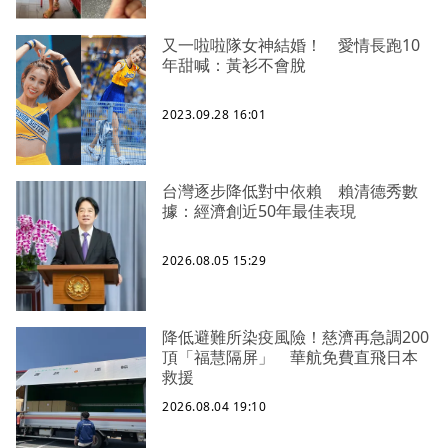
又一啦啦隊女神結婚！ 愛情長跑10
年甜喊：黃衫不會脫
2023.09.28 16:01
台灣逐步降低對中依賴 賴清德秀數
據：經濟創近50年最佳表現
2026.08.05 15:29
降低避難所染疫風險！慈濟再急調200
頂「福慧隔屏」 華航免費直飛日本
救援
2026.08.04 19:10