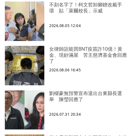
不刻名字了！柯文哲卸腳鐐改戴手
環 貼「萊爾校長」示威
2026.08.05 12:04
女律師誆能買BNT疫苗詐10億！黃
金、現鈔滿屋 苦主慈濟基金會回應
了
2026.08.06 16:45
劉櫂豪無預警宣布退出台東縣長選
舉 陳瑩回應了
2026.07.31 20:34