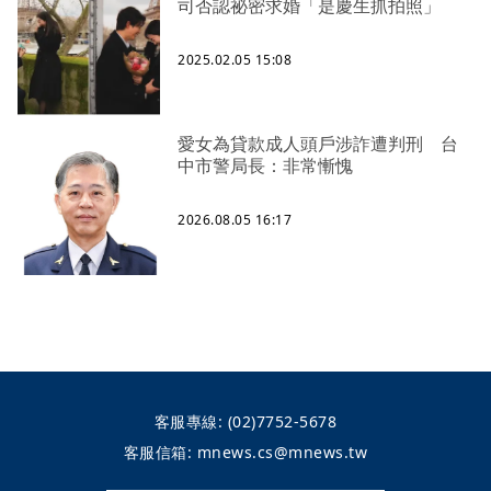
司否認祕密求婚「是慶生抓拍照」
2025.02.05 15:08
愛女為貸款成人頭戶涉詐遭判刑 台
中市警局長：非常慚愧
2026.08.05 16:17
客服專線:
(02)7752-5678
客服信箱:
mnews.cs@mnews.tw