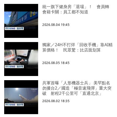
統一旗下健身房「退場」！ 會員轉
會籍卡關：員工都不知道
2026.08.04 19:45
獨家／24H不打烊「回收手機」靠AI精
算價格！ 民眾驚：比店面划算
2026.08.05 18:45
共軍首曝「人形機器士兵」 美罕點名
勿擾台2／國造「極音速飛彈」重大突
破 射程2千公里可「直通北京」
2026.08.02 18:35