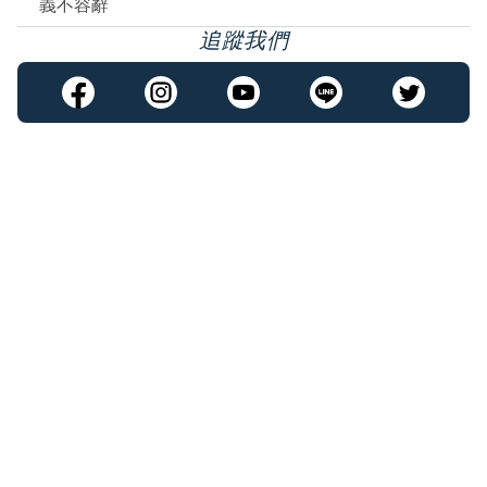
義不容辭
追蹤我們