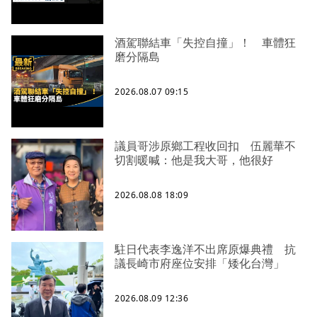
酒駕聯結車「失控自撞」！ 車體狂
磨分隔島
2026.08.07 09:15
議員哥涉原鄉工程收回扣 伍麗華不
切割暖喊：他是我大哥，他很好
2026.08.08 18:09
駐日代表李逸洋不出席原爆典禮 抗
議長崎市府座位安排「矮化台灣」
2026.08.09 12:36