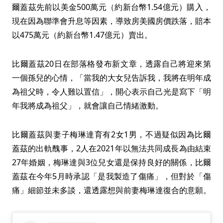
爾蓋茲先前以美金500萬元（約新台幣1.54億元）購入，
現在因為聯準會升息等因素，導致房美國房價跌落，賠本
以475萬元（約新台幣1.47億元）賣出。
比爾蓋茲20日在部落格發布新文章，透露自己將迎來第
一個孫兒的心情，「當我的大女兒告訴我，我將在明年成
為祖父時，令人難以置信」，開心表示自己光是寫下「明
年我將成為祖父」，就會讓自己情緒激動。
比爾蓋茲與妻子梅琳達育有2女1男，不過疑似因為比爾
蓋茲的出軌醜事，2人在2021年以無法共同成長為由結束
27年婚姻，梅琳達與3位兒女還是保持良好的關係，比爾
蓋茲在今年5月時承認「是我製造了傷痛」，但對於「傷
痛」細節並未多談，還透露想與前妻梅琳達復合的意願。