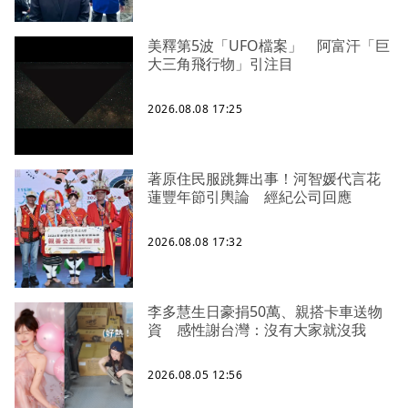
美釋第5波「UFO檔案」 阿富汗「巨
大三角飛行物」引注目
2026.08.08 17:25
著原住民服跳舞出事！河智媛代言花
蓮豐年節引輿論 經紀公司回應
2026.08.08 17:32
李多慧生日豪捐50萬、親搭卡車送物
資 感性謝台灣：沒有大家就沒我
2026.08.05 12:56