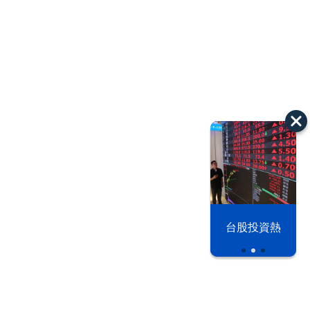
以色列 穹頂
漢光42演習
台股投資熱
之下