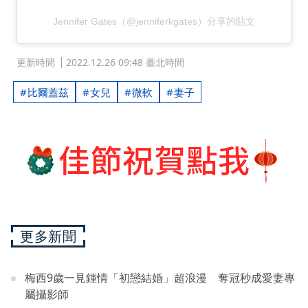
Jennifer Gates（@jenniferkgates）分享的貼文
更新時間
2022.12.26 09:48 臺北時間
比爾蓋茲
女兒
微軟
妻子
更多新聞
梅西9歲一見鍾情「初戀結婚」超浪漫 奪冠秒成愛妻專
屬攝影師