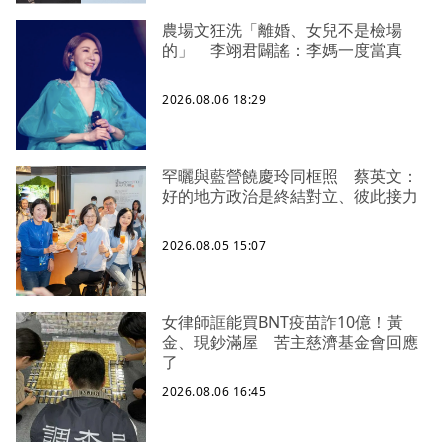
農場文狂洗「離婚、女兒不是檢場
的」 李翊君闢謠：李媽一度當真
2026.08.06 18:29
罕曬與藍營饒慶玲同框照 蔡英文：
好的地方政治是終結對立、彼此接力
2026.08.05 15:07
女律師誆能買BNT疫苗詐10億！黃
金、現鈔滿屋 苦主慈濟基金會回應
了
2026.08.06 16:45