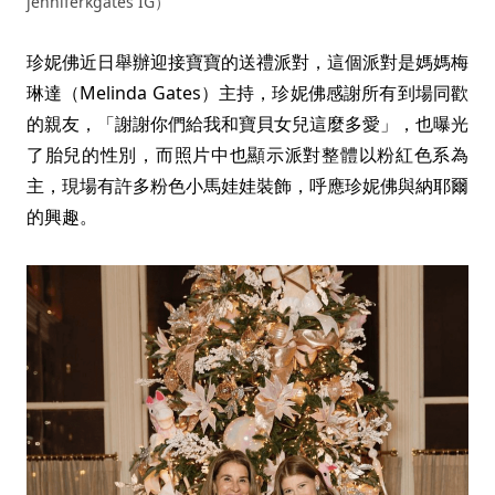
jenniferkgates IG）
珍妮佛近日舉辦迎接寶寶的送禮派對，這個派對是媽媽梅
琳達（Melinda Gates）主持，珍妮佛感謝所有到場同歡
的親友，「謝謝你們給我和寶貝女兒這麼多愛」，也曝光
了胎兒的性別，而照片中也顯示派對整體以粉紅色系為
主，現場有許多粉色小馬娃娃裝飾，呼應珍妮佛與納耶爾
的興趣。