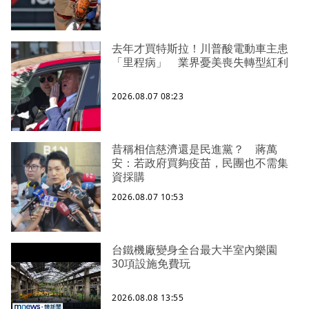
去年才買特斯拉！川普酸電動車主患
「里程病」 業界憂美喪失轉型紅利
2026.08.07 08:23
昔稱相信慈濟還是民進黨？ 蔣萬
安：若政府買夠疫苗，民團也不需集
資採購
2026.08.07 10:53
台鐵機廠變身全台最大半室內樂園
30項設施免費玩
2026.08.08 13:55