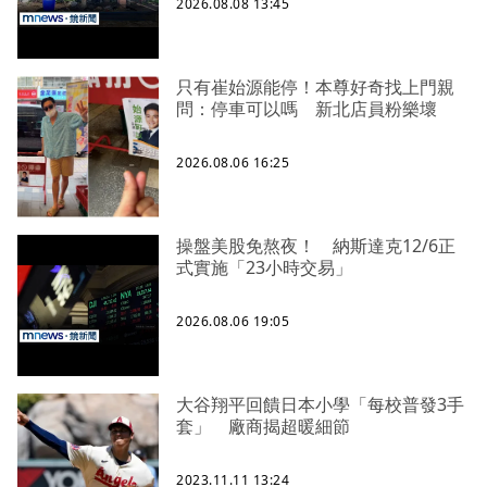
2026.08.08 13:45
只有崔始源能停！本尊好奇找上門親
問：停車可以嗎 新北店員粉樂壞
2026.08.06 16:25
操盤美股免熬夜！ 納斯達克12/6正
式實施「23小時交易」
2026.08.06 19:05
大谷翔平回饋日本小學「每校普發3手
套」 廠商揭超暖細節
2023.11.11 13:24