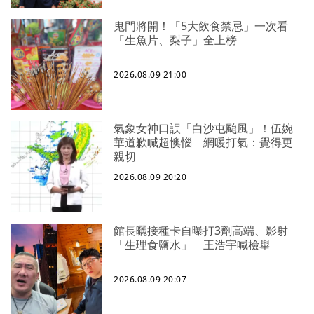
鬼門將開！「5大飲食禁忌」一次看
「生魚片、梨子」全上榜
2026.08.09 21:00
氣象女神口誤「白沙屯颱風」！伍婉
華道歉喊超懊惱 網暖打氣：覺得更
親切
2026.08.09 20:20
館長曬接種卡自曝打3劑高端、影射
「生理食鹽水」 王浩宇喊檢舉
2026.08.09 20:07