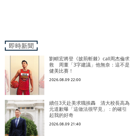
即時新聞
劉畊宏將登《披荊斬棘》call周杰倫求
救 周董「3字建議」他無奈：這不是
健美比賽！
2026.08.09 22:00
續任3天赴美求職挨轟 清大校長高為
元道歉曝「這做法很罕見」：的確引
起我的好奇
2026.08.09 21:40