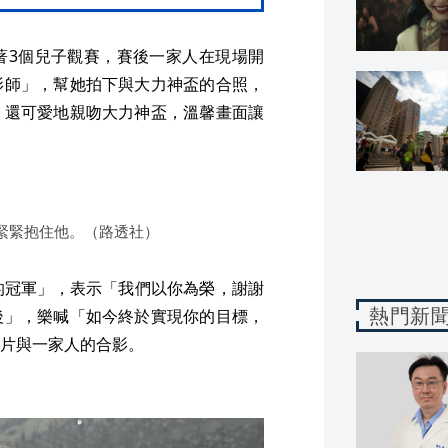
著3個兒子觀賽，賽後一家人在現場開
影師」，幫她拍下與大力神盃的合照，
，還可愛地親吻大力神盃，溫馨畫面讓
緊緊抱住他。（路透社）
的冠軍」，表示「我們以你為榮，謝謝
熱門新
後」，樂喊「如今終於實現你的目標，
片與一家人的合影。