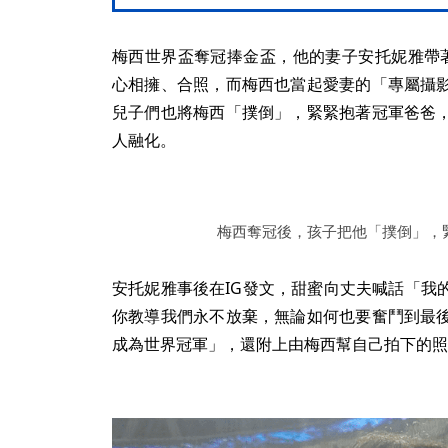
梅西世界盃奪冠捧金盃，他的妻子安托妮雅帶
心相擁、合照，而梅西也當起愛妻的「專屬攝
兒子們也將梅西「撲倒」，緊緊抱著冠軍爸爸
人融化。
梅西奪冠後，孩子把他「撲倒」，
安托妮雅事後在IG發文，甜蜜向丈夫喊話「我
你教導我們永不放棄，無論如何也要奮鬥到最
成為世界冠軍」，還附上由梅西幫自己拍下的照