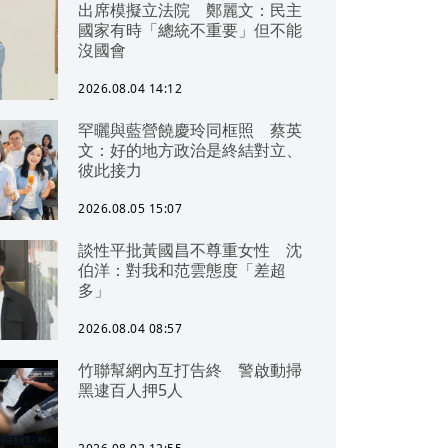
出席模擬立法院 鄭麗文：民主
國家有時「總統不重要」但不能
沒國會
2026.08.04 14:12
罕曬與藍營饒慶玲同框照 蔡英
文：好的地方政治是終結對立、
彼此接力
2026.08.05 15:07
談性平批黃國昌不尊重女性 沈
伯洋：對我和范雲態度「差超
多」
2026.08.04 08:57
竹聯幫網內互打告終 警啟動掃
黑逮百人押5人