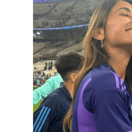
1
|
2