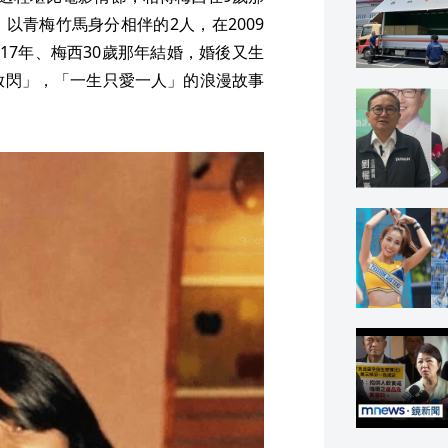
以青梅竹馬身分相伴的2人，在2009
17年、梅西30歲那年結婚，婚後又生
放閃」，「一生只愛一人」的浪漫故事