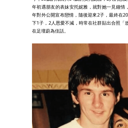
年初遇朋友的表妹安托妮雅，就對她一見鐘情，
年對外公開宣布戀情，隨後迎來2子，最終在20
下1子，2人恩愛不減，時常在社群貼出合照「
在足壇蔚為佳話。