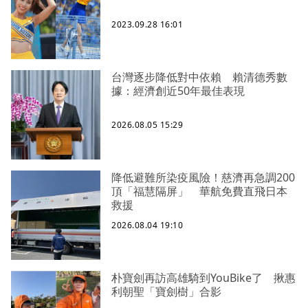
2023.09.28 16:01
台灣逐步降低對中依賴 賴清德秀數
據：經濟創近50年最佳表現
2026.08.05 15:29
降低避難所染疫風險！慈濟再急調200
頂「福慧隔屏」 華航免費直飛日本
救援
2026.08.04 19:10
朴寶劍再訪高雄騎到YouBike了 揪惠
利朝聖「寶劍樹」合影