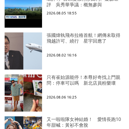
評 吳秀華爭議：概無參與
2026.08.05 18:55
張國煒執飛布拉格首航！網傳未取得
飛越許可、繞行 星宇回應了
2026.08.02 16:16
只有崔始源能停！本尊好奇找上門親
問：停車可以嗎 新北店員粉樂壞
2026.08.06 16:25
又一啦啦隊女神結婚！ 愛情長跑10
年甜喊：黃衫不會脫