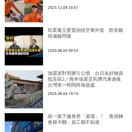
2025.12.08 20:51
民眾黨立委質詢炫空軍外套 防長聽
得滿臉問號
2026.08.06 09:55
強震派對照辦引公憤 台日友好物資
抵災區2／熊本強震災民擠汽車過夜
台灣第一時間跨海急援
2026.08.04 19:16
統一旗下健身房「退場」！ 會員轉
會籍卡關：員工都不知道