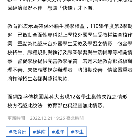
因經濟狀況不佳，想賺「快錢」才下海。
教育部表示為確保外籍生就學權益，110學年度第2學期
起，已啟動全面性專科以上學校外國學生受教權益查核作
業，重點為確認來台外國學生受教及學習之情形，包含學
校招生、課程規劃與執行及課業學習與生活輔導等相關情
事，督促學校提供完善教學品質；若是未經教育部審核辦
理不善、未依相關規定辦理者，將限期改善，情節嚴重者
將扣減招生名額與獎補助款。
而網路盛傳桃園某科大出現12名學生集體失蹤之情形，
校方否認此說法，教育部也稱經查無此情形。
更新時間
2022.12.21 19:26 臺北時間
教育部
越南
退學
學生