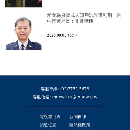
愛女為貸款成人頭戶涉詐遭判刑 台
中市警局長：非常慚愧
2026.08.05 16:17
客服專線:
(02)7752-5678
客服信箱:
mnews.cs@mnews.tw
電視節目表
新聞自律
頻道位置
隱私權政策