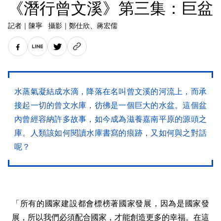
《潛行曾文溪》第三集：巨盆
記者
｜
陳寧
攝影
｜
鄭仕欣
、蔣宏儒
水蒸氣凝結成水滴，降落在名叫曾文溪的河流上，而承
接起一切的曾文水庫，彷彿是一個巨大的水盆。這個盆
內曾經容納許多故事，如今成為滋養嘉南平原的源頭之
庫。人類該如何閱讀水庫書寫的痕跡，又如何與之對話
呢？
「所有的國家建設都會標榜著國家發展，因為是國家發
展，所以我們必須配合國家，才能創造更多的幸福。在這