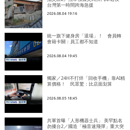
台灣第一時間跨海急援
2026.08.04 19:16
統一旗下健身房「退場」！ 會員轉
會籍卡關：員工都不知道
2026.08.04 19:45
獨家／24H不打烊「回收手機」靠AI精
算價格！ 民眾驚：比店面划算
2026.08.05 18:45
共軍首曝「人形機器士兵」 美罕點名
勿擾台2／國造「極音速飛彈」重大突