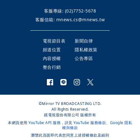
客服專線:
(02)7752-5678
客服信箱:
mnews.cs@mnews.tw
電視節目表
新聞自律
頻道位置
隱私權政策
內容授權
公告專區
整合行銷
©Mirror TV BROADCASTING LTD.
All Rights Reserved.
鏡電視股份有限公司 版權所有
本網頁使用
YouTube API 服務
，詳見
YouTube 服務條款
、
Google 隱私
權與條款
瀏覽此頁面即代表您同意上述授權條款及細則