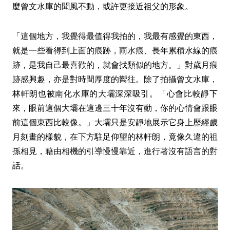
麼曾文水庫的聞風不動，或許更接近祖父的形象。
「這個地方，我覺得最值得我拍的，我最有感覺的東西，
就是一些看得到上面的痕跡，雨水痕、長年累積水線的痕
跡，是我自己最喜歡的，就會找類似的地方。」對歲月痕
跡感興趣，亦是對時間厚度的嚮往。除了拍攝曾文水庫，
林軒朗也被南化水庫的大壩深深吸引。「心會比較靜下
來，眼前這個大壩在這邊三十年沒有動，你的心情會跟眼
前這個東西比較像。」大壩只是安靜地展示它身上歷經歲
月刻畫的樣貌，在下方駐足仰望的林軒朗，竟像久違的祖
孫相見，藉由相機的引導慢慢靠近，進行著沒有語言的對
話。