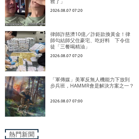
救了」
2026.08.07 07:20
律師詐慈濟10億／詐鉅款換黃金！律
師勾結師父住豪宅、吃好料 下令信
徒「三餐喝精油」
2026.08.07 07:20
「軍傳媒」美軍反無人機能力下放到
步兵班，HAMMR會是解決方案之一？
2026.08.07 07:00
熱門新聞