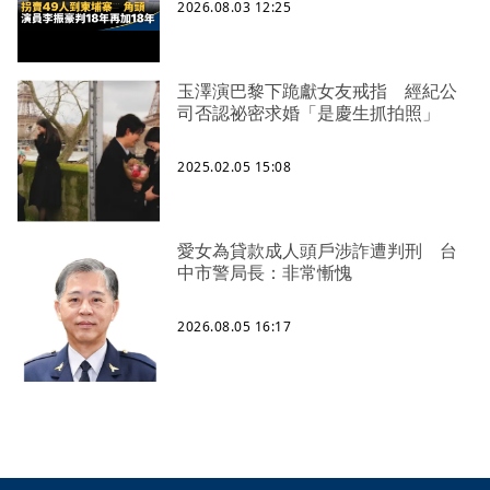
2026.08.03 12:25
玉澤演巴黎下跪獻女友戒指 經紀公
司否認祕密求婚「是慶生抓拍照」
2025.02.05 15:08
愛女為貸款成人頭戶涉詐遭判刑 台
中市警局長：非常慚愧
2026.08.05 16:17