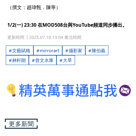
（撰文：趙瑋甄．陳寧）
1/2(一) 23:30 在MOD508台與YouTube頻道同步播出。
更新時間
2025.07.18 13:04 臺北時間
文藝賦格
mirrorart
攝影家
陳伯義
林軒朗
曾文水庫
大旱
更多新聞