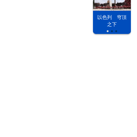
以色列 穹頂
之下