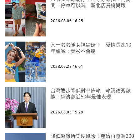
問：停車可以嗎 新北店員粉樂壞
2026.08.06 16:25
又一啦啦隊女神結婚！ 愛情長跑10
年甜喊：黃衫不會脫
2023.09.28 16:01
台灣逐步降低對中依賴 賴清德秀數
據：經濟創近50年最佳表現
2026.08.05 15:29
降低避難所染疫風險！慈濟再急調200