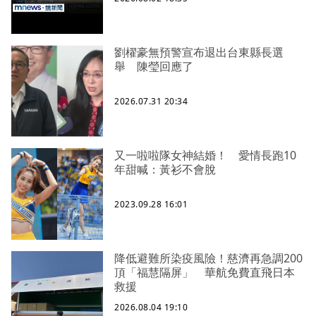
劉櫂豪無預警宣布退出台東縣長選
舉 陳瑩回應了
2026.07.31 20:34
又一啦啦隊女神結婚！ 愛情長跑10
年甜喊：黃衫不會脫
2023.09.28 16:01
降低避難所染疫風險！慈濟再急調200
頂「福慧隔屏」 華航免費直飛日本
救援
2026.08.04 19:10