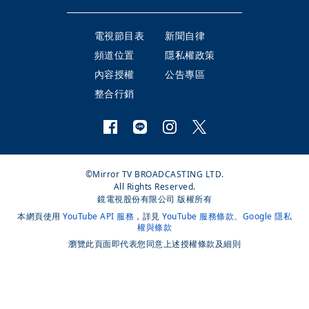
電視節目表
新聞自律
頻道位置
隱私權政策
內容授權
公告專區
整合行銷
©Mirror TV BROADCASTING LTD.
All Rights Reserved.
鏡電視股份有限公司 版權所有
本網頁使用
YouTube API 服務
，詳見
YouTube 服務條款
、
Google 隱私
權與條款
瀏覽此頁面即代表您同意上述授權條款及細則