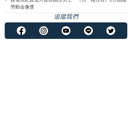
勞動金像獎
追蹤我們