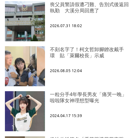
喪父員警請假遭刁難、告別式後返回
執勤 大溪分局回應了
2026.07.31 18:02
不刻名字了！柯文哲卸腳鐐改戴手
環 貼「萊爾校長」示威
2026.08.05 12:04
一粒分手4年學長男友「痛哭一晚」
啦啦隊女神理想型曝光
2024.04.17 15:39