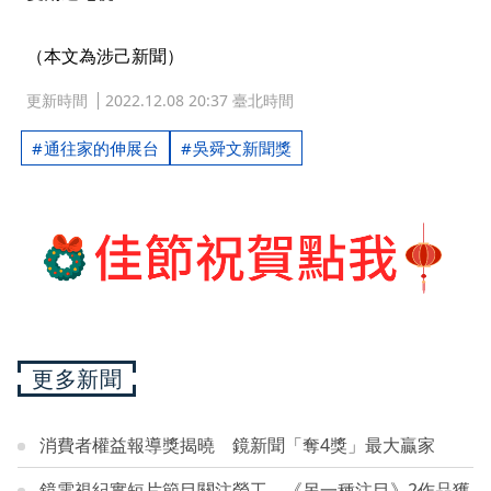
（本文為涉己新聞）
更新時間
2022.12.08 20:37 臺北時間
通往家的伸展台
吳舜文新聞獎
更多新聞
消費者權益報導獎揭曉 鏡新聞「奪4獎」最大贏家
鏡電視紀實短片節目關注勞工 《另一種注目》2作品獲