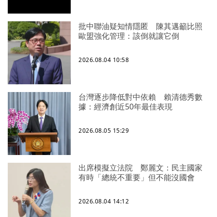
批中聯油疑知情隱匿 陳其邁籲比照
歐盟強化管理：該倒就讓它倒
2026.08.04 10:58
台灣逐步降低對中依賴 賴清德秀數
據：經濟創近50年最佳表現
2026.08.05 15:29
出席模擬立法院 鄭麗文：民主國家
有時「總統不重要」但不能沒國會
2026.08.04 14:12