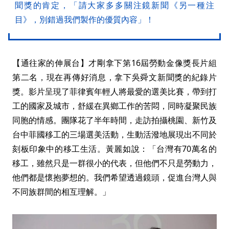
聞獎的肯定，「請大家多多關注鏡新聞《另一種注
目》，別錯過我們製作的優質內容」！
【通往家的伸展台】才剛拿下第16屆勞動金像獎長片組
第二名，現在再傳好消息，拿下吳舜文新聞獎的紀錄片
獎。影片呈現了菲律賓年輕人將最愛的選美比賽，帶到打
工的國家及城市，舒緩在異鄉工作的苦悶，同時凝聚民族
同胞的情感。團隊花了半年時間，走訪拍攝桃園、新竹及
台中菲國移工的三場選美活動，生動活潑地展現出不同於
刻板印象中的移工生活。黃麗如說：「台灣有70萬名的
移工，雖然只是一群很小的代表，但他們不只是勞動力，
他們都是懷抱夢想的。我們希望透過鏡頭，促進台灣人與
不同族群間的相互理解。」