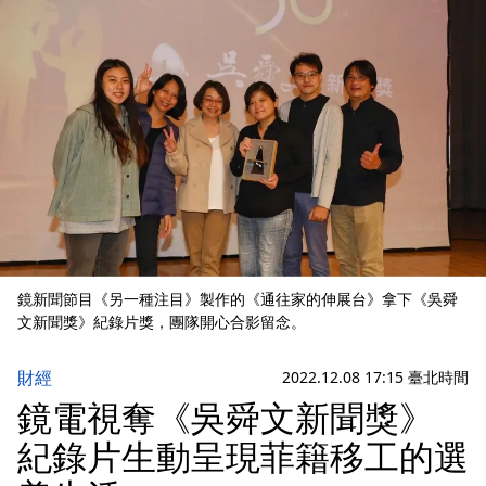
鏡新聞節目《另一種注目》製作的《通往家的伸展台》拿下《吳舜
文新聞獎》紀錄片獎，團隊開心合影留念。
財經
2022.12.08 17:15 臺北時間
鏡電視奪《吳舜文新聞獎》
紀錄片生動呈現菲籍移工的選