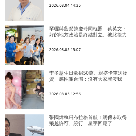
2026.08.04 14:35
罕曬與藍營饒慶玲同框照 蔡英文：
好的地方政治是終結對立、彼此接力
2026.08.05 15:07
李多慧生日豪捐50萬、親搭卡車送物
資 感性謝台灣：沒有大家就沒我
2026.08.05 12:56
張國煒執飛布拉格首航！網傳未取得
飛越許可、繞行 星宇回應了