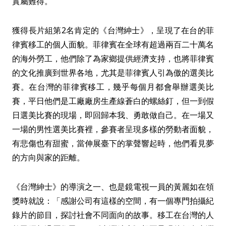
實屬難得。
獲得長片組第2名肯定的《台灣紳士》，呈現了在台的菲
律賓移工的個人面貌。菲律賓在全球有超過兩百二十萬名
的海外勞工，他們除了為家鄉提供經濟支持，也將菲律賓
的文化推廣到世界各地，尤其是菲律賓人引為傲的選美比
賽。在台灣的菲律賓移工，幾乎每個月都會舉辦選美比
賽，平日他們是工廠廠房生產線蒼白的螺絲釘，但一到假
日選美比賽的現場，即回歸本我、勇敢做自己。在一場又
一場的男性選美比賽裡，參賽者呈現多樣的勞動者面貌，
有悲傷也有甜蜜，當伸展臺下的掌聲響起時，他們看見夢
的方向與家的距離。
《台灣紳士》的導演之一、也是鏡電視一員的黃麗如在領
獎時就說：「感謝公司有這樣的空間，有一個專門拍攝紀
錄片的節目，探討社會不同面向的故事。移工在台灣的人