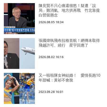
陳見賢不只心痛還很怒！疑遭「設
局」難消氣、地方拱再戰 竹北靠攏
白營留懸念
2026.08.05 18:34
張國煒執飛布拉格首航！網傳未取得
飛越許可、繞行 星宇回應了
2026.08.02 16:16
又一啦啦隊女神結婚！ 愛情長跑10
年甜喊：黃衫不會脫
2023.09.28 16:01