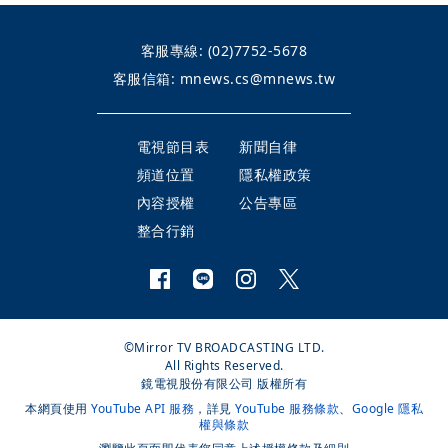
客服專線:
(02)7752-5678
客服信箱:
mnews.cs@mnews.tw
電視節目表
新聞自律
頻道位置
隱私權政策
內容授權
公告專區
整合行銷
©Mirror TV BROADCASTING LTD.
All Rights Reserved.
鏡電視股份有限公司 版權所有
本網頁使用
YouTube API 服務
，詳見
YouTube 服務條款
、
Google 隱私
權與條款