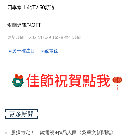
四季線上4gTV 50頻道
愛爾達電視OTT
更新時間
2022.11.29 16:28 臺北時間
另一種注目
鏡電視
更多新聞
屢獲肯定！ 鏡電視4作品入圍《吳舜文新聞獎》