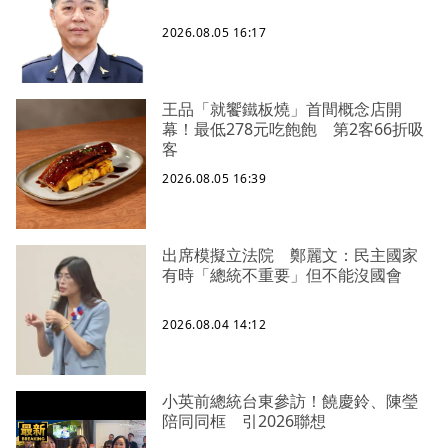
2026.08.05 16:17
王品「就饗鐵板燒」首間概念店開
幕！最低278元吃飽飽 第2客66折吸
客
2026.08.05 16:39
出席模擬立法院 鄭麗文：民主國家
有時「總統不重要」但不能沒國會
2026.08.04 14:12
小英前總統台東參訪！饒慶鈴、陳瑩
陪同同框 引2026聯想