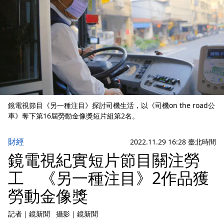
鏡電視節目《另一種注目》探討司機生活，以《司機on the road公
車》奪下第16屆勞動金像獎短片組第2名。
財經
2022.11.29 16:28 臺北時間
鏡電視紀實短片節目關注勞
工 《另一種注目》2作品獲
勞動金像獎
記者
｜
鏡新聞
攝影
｜
鏡新聞