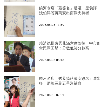
饒河老店「蓋簽名」遭灌一星負評
沈伯洋盼蔣萬安出面勸支持者
2026.08.05 13:50
賴清德批盧秀燕滿意度落後 中市府
拿民調回擊：分數低笑分數高
2026.08.06 08:18
饒河名店「秀蓋掉蔣萬安簽名」遭出
征 網號召刷五星幫補血
2026.08.05 07:59