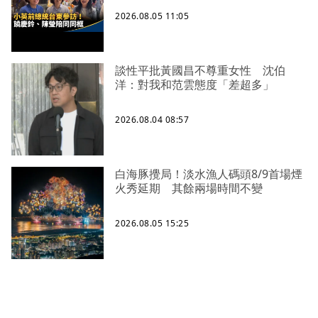
2026.08.05 11:05
談性平批黃國昌不尊重女性 沈伯
洋：對我和范雲態度「差超多」
2026.08.04 08:57
白海豚攪局！淡水漁人碼頭8/9首場煙
火秀延期 其餘兩場時間不變
2026.08.05 15:25