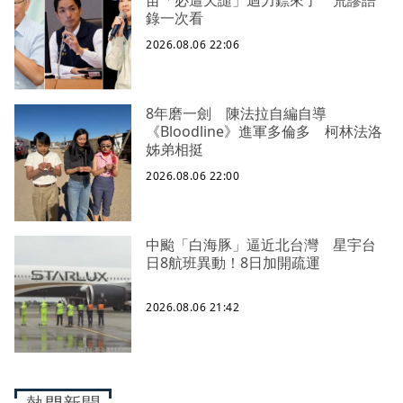
苗「必遭天譴」迴力鏢來了 荒謬語
錄一次看
2026.08.06 22:06
8年磨一劍 陳法拉自編自導
《Bloodline》進軍多倫多 柯林法洛
姊弟相挺
2026.08.06 22:00
中颱「白海豚」逼近北台灣 星宇台
日8航班異動！8日加開疏運
2026.08.06 21:42