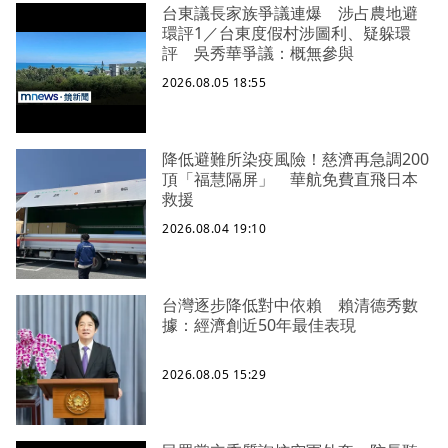
台東議長家族爭議連爆 涉占農地避
環評1／台東度假村涉圖利、疑躲環
評 吳秀華爭議：概無參與
2026.08.05 18:55
降低避難所染疫風險！慈濟再急調200
頂「福慧隔屏」 華航免費直飛日本
救援
2026.08.04 19:10
台灣逐步降低對中依賴 賴清德秀數
據：經濟創近50年最佳表現
2026.08.05 15:29