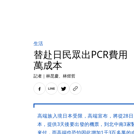
生活
替赴日民眾出PCR費用 
萬成本
記者
｜
林昆慶
、林煜哲
高端族入境日本受限，高端宣布，將從28
本，提供3天後要出發的機票，到北中南3家
來付，而高端也恐怕因此增加1千3百多萬的