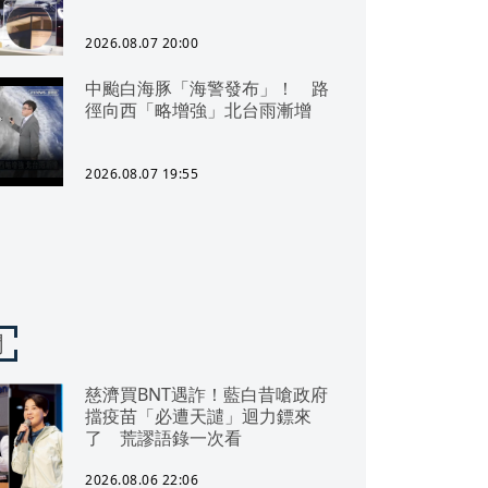
2026.08.07 20:00
中颱白海豚「海警發布」！ 路
徑向西「略增強」北台雨漸增
2026.08.07 19:55
聞
慈濟買BNT遇詐！藍白昔嗆政府
擋疫苗「必遭天譴」迴力鏢來
了 荒謬語錄一次看
2026.08.06 22:06