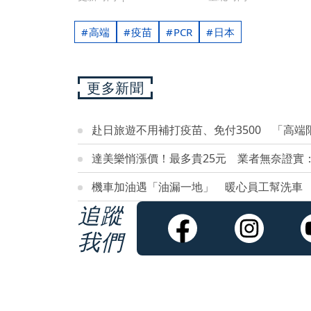
高端
疫苗
PCR
日本
更多新聞
赴日旅遊不用補打疫苗、免付3500 「高端
達美樂悄漲價！最多貴25元 業者無奈證實
機車加油遇「油漏一地」 暖心員工幫洗車
追蹤
我們