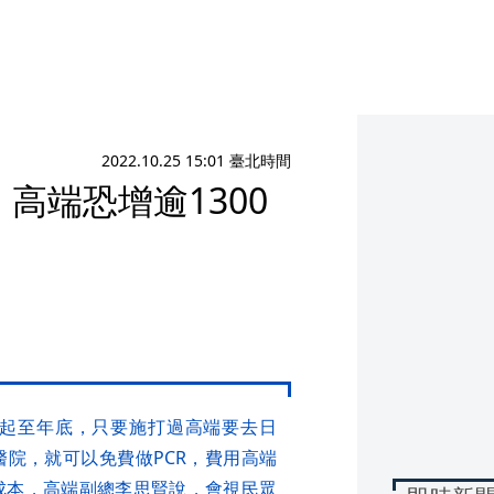
2022.10.25 15:01 臺北時間
高端恐增逾1300
日起至年底，只要施打過高端要去日
醫院，就可以免費做PCR，費用高端
成本，高端副總李思賢說，會視民眾