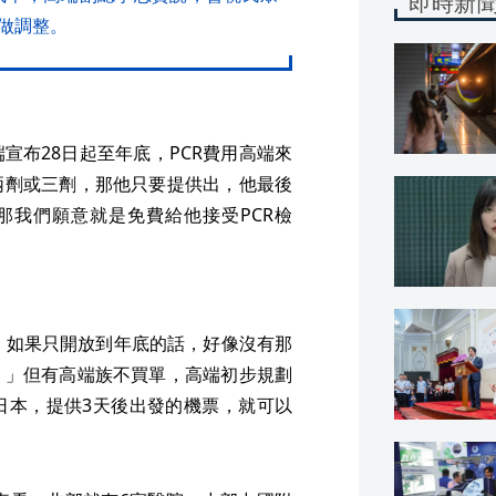
即時新
做調整。
宣布28日起至年底，PCR費用高端來
兩劑或三劑，那他只要提供出，他最後
那我們願意就是免費給他接受PCR檢
，如果只開放到年底的話，好像沒有那
。」但有高端族不買單，高端初步規劃
日本，提供3天後出發的機票，就可以