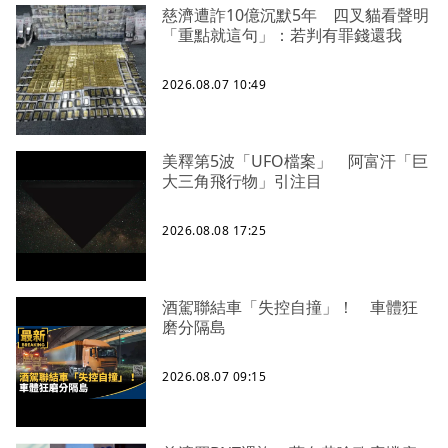
慈濟遭詐10億沉默5年 四叉貓看聲明
「重點就這句」：若判有罪錢還我
2026.08.07 10:49
美釋第5波「UFO檔案」 阿富汗「巨
大三角飛行物」引注目
2026.08.08 17:25
酒駕聯結車「失控自撞」！ 車體狂
磨分隔島
2026.08.07 09:15