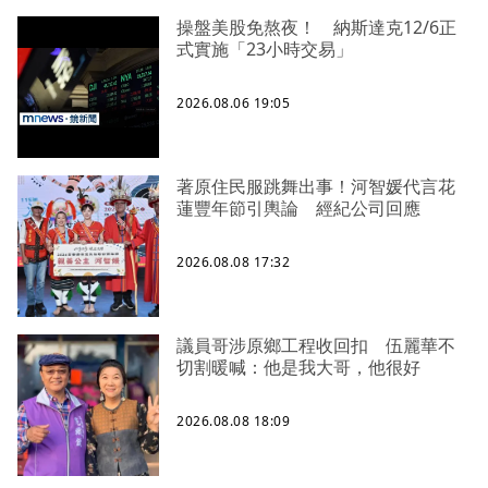
操盤美股免熬夜！ 納斯達克12/6正
式實施「23小時交易」
2026.08.06 19:05
著原住民服跳舞出事！河智媛代言花
蓮豐年節引輿論 經紀公司回應
2026.08.08 17:32
議員哥涉原鄉工程收回扣 伍麗華不
切割暖喊：他是我大哥，他很好
2026.08.08 18:09