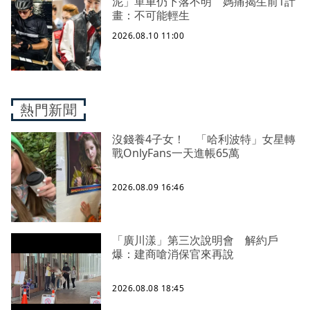
泥」單車仍下落不明 媽痛揭生前1計
畫：不可能輕生
2026.08.10 11:00
熱門新聞
沒錢養4子女！ 「哈利波特」女星轉
戰OnlyFans一天進帳65萬
2026.08.09 16:46
「廣川漾」第三次說明會 解約戶
爆：建商嗆消保官來再說
2026.08.08 18:45