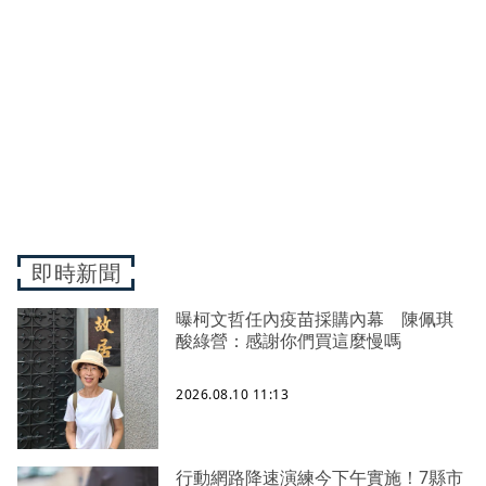
即時新聞
曝柯文哲任內疫苗採購內幕 陳佩琪
酸綠營：感謝你們買這麼慢嗎
2026.08.10 11:13
行動網路降速演練今下午實施！7縣市