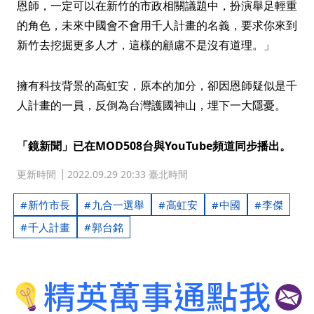
恩師，一定可以在新竹的市政相關議題中，扮演舉足輕重
的角色，未來中國會不會用千人計畫的名義，要求你來到
新竹去挖掘更多人才，這樣的顧慮不是沒有道理。」
擁有科技背景的高虹安，原本的加分，卻因恩師疑似是千
人計畫的一員，反倒為台灣護國神山，埋下一大隱憂。
「鏡新聞」已在MOD508台與YouTube頻道同步播出。
更新時間
2022.09.29 20:33 臺北時間
新竹市長
九合一選舉
高虹安
中國
李傑
千人計畫
郭台銘