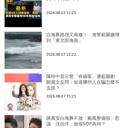
2026.08.03 12:25
白海豚路徑又南修！ 海警範圍擴增
到「東北部海面」
2026.08.07 22:22
陳時中昔示警「有掮客」遭藍圍剿
鄭麗文反問：知道哪些人在騙怎麼不
去抓？
2026.08.07 15:25
蔣萬安白海豚不放「颱風整備假」惹
議 沈伯洋：放假SOP為何？