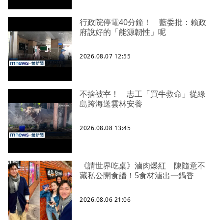
行政院停電40分鐘！ 藍委批：賴政
府說好的「能源韌性」呢
2026.08.07 12:55
不捨被宰！ 志工「買牛救命」從綠
島跨海送雲林安養
2026.08.08 13:45
《請世界吃桌》滷肉爆紅 陳隨意不
藏私公開食譜！5食材滷出一鍋香
2026.08.06 21:06