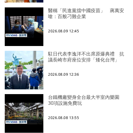
醫稱「民進黨擋中國疫苗」 蔣萬安
嗆：百般刁難企業
2026.08.09 12:45
駐日代表李逸洋不出席原爆典禮 抗
議長崎市府座位安排「矮化台灣」
2026.08.09 12:36
台鐵機廠變身全台最大半室內樂園
30項設施免費玩
2026.08.08 13:55