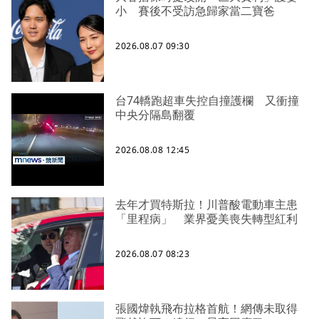
小 賽後不受訪急歸家當二寶爸
2026.08.07 09:30
台74轎跑超車失控自撞護欄 又衝撞
中央分隔島翻覆
2026.08.08 12:45
去年才買特斯拉！川普酸電動車主患
「里程病」 業界憂美喪失轉型紅利
2026.08.07 08:23
張國煒執飛布拉格首航！網傳未取得