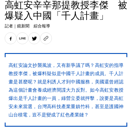
高虹安辛辛那提教授李傑 被
爆疑入中國「千人計畫」
記者
｜
鏡新聞 綜合報導
高虹安論文抄襲風波，又有新爭議了嗎？高虹安的指導
教授李傑，被爆料疑似是中國千人計畫的成員。千人計
畫是甚麼呢？就是利誘人才到中國服務，美國還曾經認
為這個計畫會養成經濟間諜大力反對。如今高虹安教授
爆出是千人計畫的一員，綠營立委就抨擊，說要是高虹
安未來當選，台灣高科技產業重鎮竹科，甚至是護國神
山台積電，豈不是變成了紅色產業鏈？