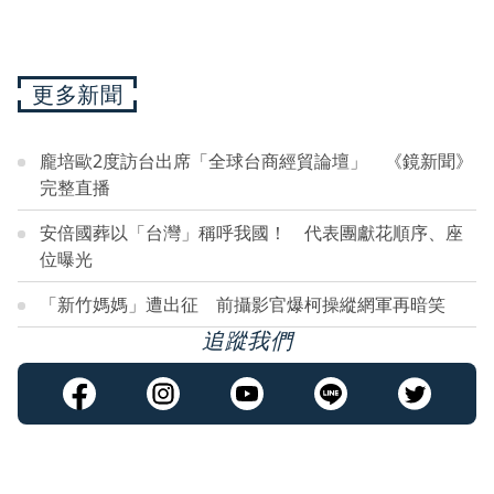
更多新聞
龐培歐2度訪台出席「全球台商經貿論壇」 《鏡新聞》
完整直播
安倍國葬以「台灣」稱呼我國！ 代表團獻花順序、座
位曝光
「新竹媽媽」遭出征 前攝影官爆柯操縱網軍再暗笑
追蹤我們