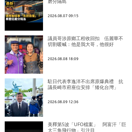
磨分隔島
2026.08.07 09:15
議員哥涉原鄉工程收回扣 伍麗華不
切割暖喊：他是我大哥，他很好
2026.08.08 18:09
駐日代表李逸洋不出席原爆典禮 抗
議長崎市府座位安排「矮化台灣」
2026.08.09 12:36
美釋第5波「UFO檔案」 阿富汗「巨
大三角飛行物」引注目