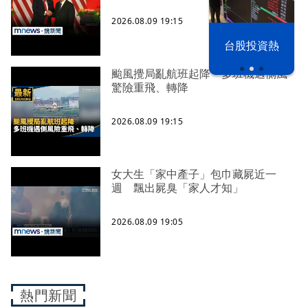
2026.08.09 19:15
漢光42演習
台股投資熱
颱風攪局亂航班起降 多班機遇側風
驚險重飛、轉降
2026.08.09 19:15
女大生「家中產子」包巾藏屍近一
週 飄出屍臭「家人才知」
2026.08.09 19:05
熱門新聞