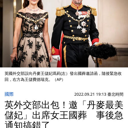
英國外交部誤向丹麥王儲妃瑪莉(左）發出國葬邀請函，隨後緊急收
回，右方為王儲費德瑞克。（AP）
國際
2022.09.21 19:13 臺北時間
英外交部出包！邀「丹麥最美
儲妃」出席女王國葬 事後急
通知搞錯了