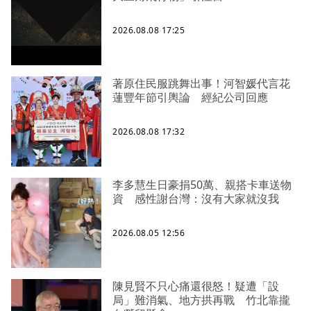
2026.08.08 17:25
著原住民服跳舞出事！河智媛代言花
蓮豐年節引輿論 經紀公司回應
2026.08.08 17:32
李多慧生日豪捐50萬、親搭卡車送物
資 感性謝台灣：沒有大家就沒我
2026.08.05 12:56
陳見賢不只心痛還很怒！疑遭「設
局」難消氣、地方拱再戰 竹北靠攏