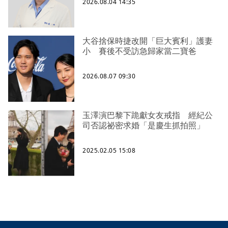
2026.08.04 14:35
大谷捨保時捷改開「巨大賓利」護妻
小 賽後不受訪急歸家當二寶爸
2026.08.07 09:30
玉澤演巴黎下跪獻女友戒指 經紀公
司否認祕密求婚「是慶生抓拍照」
2025.02.05 15:08