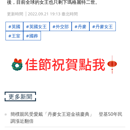
後，目前全球的女王也只剩下瑪格麗特二世。
更新時間
2022.09.21 19:13 臺北時間
英國
英國女王
外交部
丹麥
丹麥女王
王室
國葬
更多新聞
簡樸親民受愛戴「丹麥女王迎金禧慶典」 登基50年民
調漲近翻倍