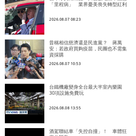
「里程病」 業界憂美喪失轉型紅利
2026.08.07 08:23
昔稱相信慈濟還是民進黨？ 蔣萬
安：若政府買夠疫苗，民團也不需集
資採購
2026.08.07 10:53
台鐵機廠變身全台最大半室內樂園
30項設施免費玩
2026.08.08 13:55
酒駕聯結車「失控自撞」！ 車體狂