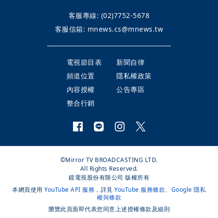
客服專線:
(02)7752-5678
客服信箱:
mnews.cs@mnews.tw
電視節目表
新聞自律
頻道位置
隱私權政策
內容授權
公告專區
整合行銷
©Mirror TV BROADCASTING LTD.
All Rights Reserved.
鏡電視股份有限公司 版權所有
本網頁使用
YouTube API 服務
，詳見
YouTube 服務條款
、
Google 隱私
權與條款
瀏覽此頁面即代表您同意上述授權條款及細則