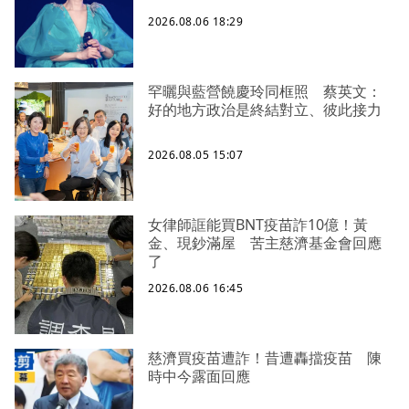
2026.08.06 18:29
罕曬與藍營饒慶玲同框照 蔡英文：
好的地方政治是終結對立、彼此接力
2026.08.05 15:07
女律師誆能買BNT疫苗詐10億！黃
金、現鈔滿屋 苦主慈濟基金會回應
了
2026.08.06 16:45
慈濟買疫苗遭詐！昔遭轟擋疫苗 陳
時中今露面回應