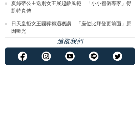
夏綠蒂公主送別女王展超齡風範 「小小禮儀專家」得
凱特真傳
日天皇拒女王國葬禮遇獲讚 「座位比拜登更前面」原
因曝光
追蹤我們